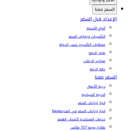
السفر معنا
الإعداد قبل السفر
أنواع الأسعار
التأشيرات وجوازات السفر
متطلبات التأشيرة حسب الدولة
طرق الدفع
مواعيد الرحلات
حالة الرحلة
السفر معنا
درجة الأعمال
الدرجة السياحية
إنجاز إجراءات السفر
إنجاز إجراءات السفر في المدينة
New
خدمات المساعدة لأصحاب الهمم
طائرة بوينغ 737 ماكس