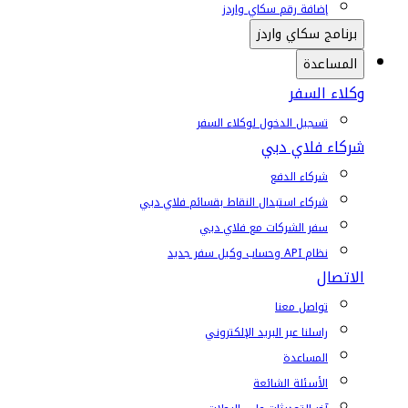
إضافة رقم سكاي واردز
برنامج سكاي واردز
المساعدة
وكلاء السفر
تسجيل الدخول لوكلاء السفر
شركاء فلاي دبي
شركاء الدفع
شركاء استبدال النقاط بقسائم فلاي دبي
سفر الشركات مع فلاي دبي
نظام API وحساب وكيل سفر جديد
الاتصال
تواصل معنا
راسلنا عبر البريد الإلكتروني
المساعدة
الأسئلة الشائعة