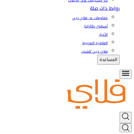
آخر التحديثات على الرحلات
روابط ذات صلة
معلومات عن فلاي دبي
أسطول طائراتنا
الأخبار
الفاتورة الضريبية
فلاي دبي للشحن
المساعدة