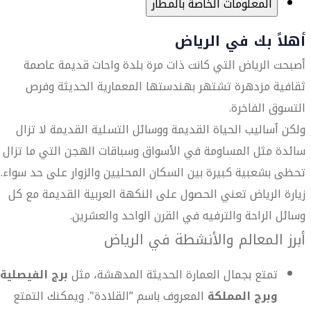
المعلومات الخاصة بالمطار
أهلاً بك في الرياض
أصبحت الرياض التي كانت ذات مرة بلدة واحات قديمة عاصمة
ثقافية مزدهرة تشتهر بهندستها المعمارية الحديثة وفرص
التسوق الفاخرة.
ولكن أساليب الحياة القديمة ووسائل التسلية القديمة لا تزال
سائدة مثل المساومة في الأسواق وسباقات الهجن التي ما تزال
تحظى بشعبية كبيرة بين السكان المحليين والزوار على حد سواء.
زيارة الرياض تعني الحصول على النكهة العربية القديمة مع كل
وسائل الراحة والترفيه في القرن الواحد والعشرين.
أبرز المعالم والأنشطة في الرياض
تمتع بجمال العمارة الحديثة المدهشة، مثل
برج الفيصلية
وبرج المملكة
المعروف باسم ”القلادة". ويمكنك التمتع