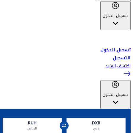
تسجيل الدخول
أهلاً بك في سكاي واردز طيران الإمارات برنامج الولاء المعتمد من قبل
طيران الإمارات، ومؤخراً فلاي دبي.
تسجيل الدخول
التسجيل
اكتشف المزيد
تسجيل الدخول
RUH
DXB
دبي
الرياض