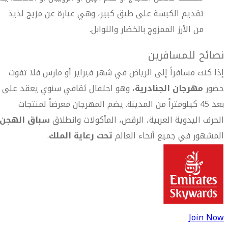
تقديم الكبسة على طبق كبير، وهي عبارة عن مزيج لذيذ
من الأرز الممزوج بالخضار والتوابل.
نصائح للمسافرين
إذا كنت مسافراً إلى الرياض في شهر فبراير أو مارس فلا تفوت
حضور
مهرجان الجنادرية
، وهو احتفال ثقافي سنوي يعقد على
بعد 45 كيلومتراً من المدينة. يضم المهرجان معرضاً لمنتجات
الحرف اليدوية العربية، الرقص، المأكولات وانطلاق
سباق الهجن
المشهور في جميع أنحاء العالم
تحت رعاية الملك
.
Join Now