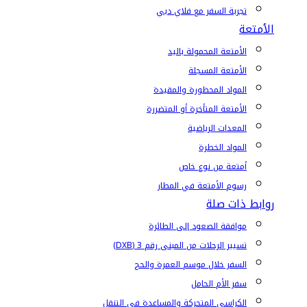
تجربة السفر مع فلاي دبي
الأمتعة
الأمتعة المحمولة باليد
الأمتعة المسجلة
المواد المحظورة والمقيدة
الأمتعة المتأخرة أو المتضررة
المعدات الرياضية
المواد الخطرة
أمتعة من نوع خاص
رسوم الأمتعة في المطار
روابط ذات صلة
موافقة الصعود إلى الطائرة
تسيير الرحلات من المبنى رقم 3 (DXB)
السفر خلال موسم العمرة والحج
سفر الأم الحامل
الكراسي المتحركة والمساعدة في التنقل