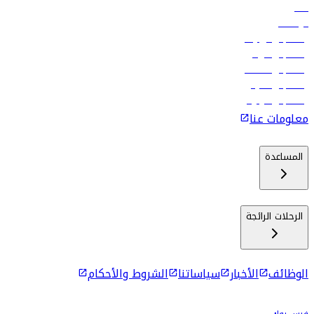
فنادق
الوظائف
رحلات إلى تبيليسي
رحلات إلى الرياض
رحلات إلى مسقط
رحلات إلى ماليه
رحلات إلى كولومبو
معلومات عنا
المساعدة
الرحلات الرائجة
الوظائف
الأخبار
سياساتنا
الشروط والأحكام