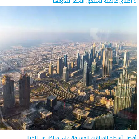
5 أطباق عالمية تستحق السفر لتذوّقها
أفضل أسطح المراقبة المشرفة على مناظر من الخيال