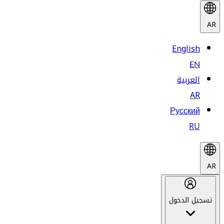
AR
English
EN
العربية
AR
Русский
RU
AR
تسجيل الدخول