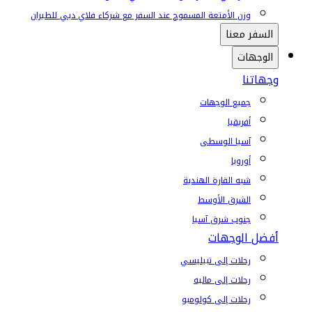
وزن الأمتعة المسموح عند السفر مع شركاء فلاي دبي للطيران
السفر معنا
الوجهات
وجهاتنا
جميع الوجهات
أفريقيا
آسيا الوسطى
أوروبا
شبه القارة الهندية
الشرق الأوسط
جنوب شرق آسيا
أفضل الوجهات
رحلات إلى تبيليسي
رحلات إلى ماليه
رحلات إلى كولومبو