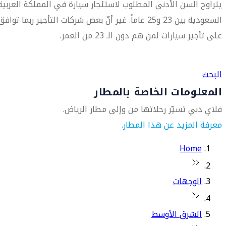
يتراوح السن الأدنى المطلوب لاستئجار سيارة في المملكة العربية
السعودية بين 23 و25 عاماً. غير أنّ بعض شركات التأجير ربما توافق
على تأجير سيارات لمن هم دون الـ 23 من العمر.
العثور على متجر السفر الأقرب إليك
البحث
المعلومات الخاصة بالمطار
فلاي دبي تسيّر رحلاتها من وإلى مطار الرياض.
معرفة المزيد عن هذا المطار.
Home
الوجهات
الشرق الأوسط