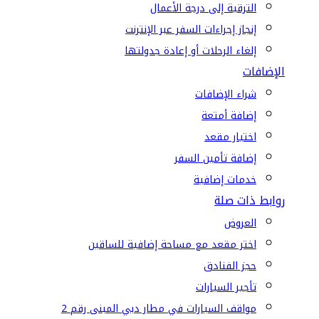
الترقية إلى درجة الأعمال
إنجاز إجراءات السفر عبر الإنترنت
إلغاء الرحلات أو إعادة جدولتها
الإضافات
شراء الإضافات
إضافة أمتعة
اختيار مقعد
إضافة تأمين السفر
خدمات إضافية
روابط ذات صلة
العروض
اختر مقعد مع مساحة إضافية للساقين
حجز الفنادق
تأجير السيارات
مواقف السيارات في مطار دبي المبنى رقم 2