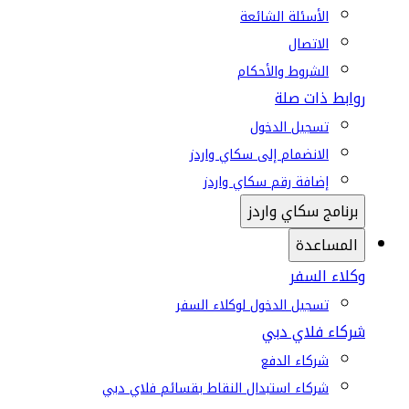
الأسئلة الشائعة
الاتصال
الشروط والأحكام
روابط ذات صلة
تسجيل الدخول
الانضمام إلى سكاي واردز
إضافة رقم سكاي واردز
برنامج سكاي واردز
المساعدة
وكلاء السفر
تسجيل الدخول لوكلاء السفر
شركاء فلاي دبي
شركاء الدفع
شركاء استبدال النقاط بقسائم فلاي دبي