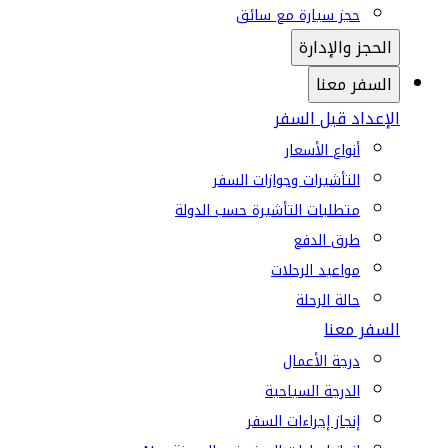
حجز سيارة مع سائق
الحجز والإدارة
السفر معنا
الإعداد قبل السفر
أنواع الأسعار
التأشيرات وجوازات السفر
متطلبات التأشيرة حسب الدولة
طرق الدفع
مواعيد الرحلات
حالة الرحلة
السفر معنا
درجة الأعمال
الدرجة السياحية
إنجاز إجراءات السفر