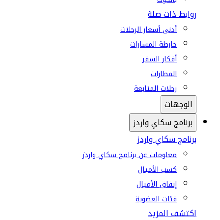
روابط ذات صلة
أدنى أسعار الرحلات
خارطة المسارات
أفكار السفر
المطارات
رحلات المتابعة
الوجهات
برنامج سكاي واردز
برنامج سكاي واردز
معلومات عن برنامج سكاي واردز
كسب الأميال
إنفاق الأميال
فئات العضوية
اكتشف المزيد