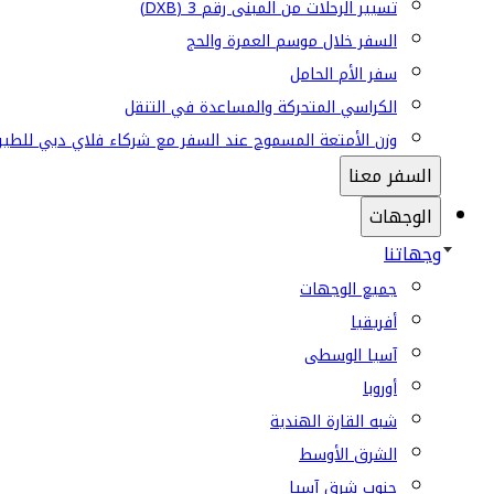
تسيير الرحلات من المبنى رقم 3 (DXB)
السفر خلال موسم العمرة والحج
سفر الأم الحامل
الكراسي المتحركة والمساعدة في التنقل
وزن الأمتعة المسموح عند السفر مع شركاء فلاي دبي للطير
السفر معنا
الوجهات
وجهاتنا
جميع الوجهات
أفريقيا
آسيا الوسطى
أوروبا
شبه القارة الهندية
الشرق الأوسط
جنوب شرق آسيا