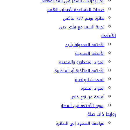
إنجاز إجراءات السفر في المدينة
New
خدمات المساعدة لأصحاب الهمم
طائرة بوينغ 737 ماكس
تجربة السفر مع فلاي دبي
الأمتعة
الأمتعة المحمولة باليد
الأمتعة المسجلة
المواد المحظورة والمقيدة
الأمتعة المتأخرة أو المتضررة
المعدات الرياضية
المواد الخطرة
أمتعة من نوع خاص
رسوم الأمتعة في المطار
روابط ذات صلة
موافقة الصعود إلى الطائرة