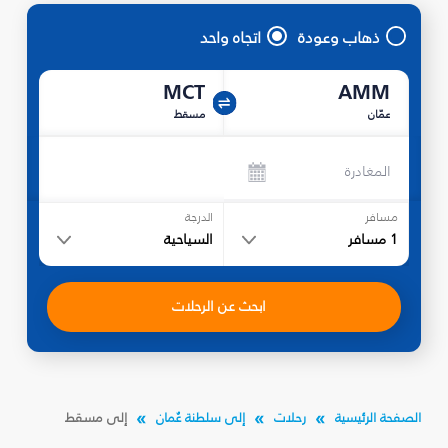
ذهاب وعودة
اتجاه واحد
MCT
AMM
عمّان
مسقط
المغادرة
مسافر
الدرجة
1
مسافر
السياحية
ابحث عن الرحلات
الصفحة الرئيسية
رحلات
إلى سلطنة عُمان
إلى مسقط