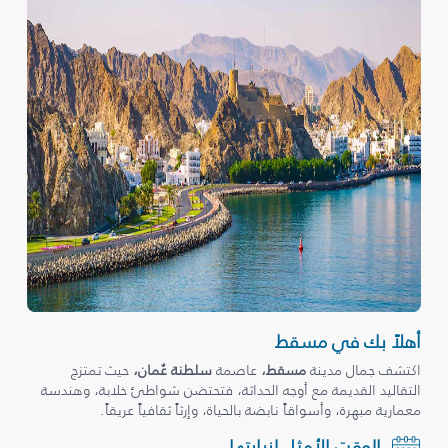
أهلاً بك في مسقط
اكتشف جمال مدينة
مسقط،
عاصمة
سلطنة عُمان،
حيث تمتزج
التقاليد القديمة مع أوجه الحداثة، فتحتضن شواطئ خلابة، وهندسة
معمارية مبهرة، وأسواقاً نابضة بالحياة، وإرثاً ثقافياً عريقاً.
الوقت الأمثل لزيارتها