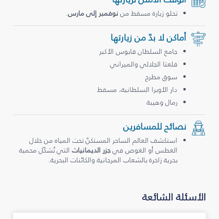
تحلو زيارة مسقط من
نوفمبر إلى مارس
.
أماكن لا بدّ من زيارتها
جامع السلطان قابوس الأكبر
قلعتا الجلالي والميراني
سوق مطرح
دار الأوبرا السلطانية، مسقط
رمال وهيبة
نصائح للمسافرين
استكشف العالم الساحر المستكنّ تحت المياه من خلال
الغطس أو الغوص في
جزر الديمانيات
التي تُشكّل محمية
بحرية زاخرة بالشعاب المرجانية والكائنات البحرية.
الأسئلة الشائعة