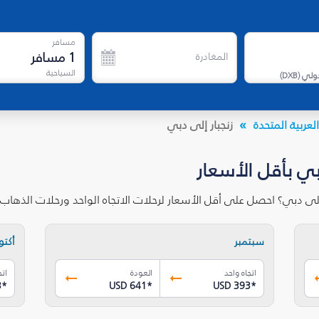
مسافر
1
مسافر
المغادرة
السياحية
دولي
(
DXB
)
لعربية المتحدة
زنجبار إلى دبي
بي بأقل الأسعار
إلى دبي؟ احصل على أقل الأسعار لرحلات الاتجاه الواحد ورحلات الذها
سبتمبر
أكتوب
اتجاه واحد
العودة
اتج
3
*
USD 641
*
USD 393
*