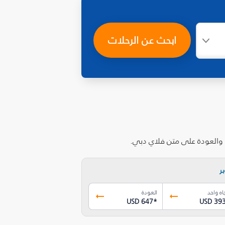
ابحث عن الرحلات
ب والعودة على متن فلاي دبي.
ر
اه واحد
العودة
USD 647
*
USD 39