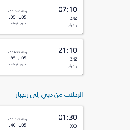
07:10
رحلة FZ 1260
05س 35د
ZNZ
بدون توقف
زنجبار
21:10
رحلة FZ 1688
05س 35د
ZNZ
بدون توقف
زنجبار
الرحلات من دبي إلى زنجبار
01:30
رحلة FZ 1259
05س 40د
DXB