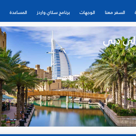
السفر معنا
الوجهات
برنامج سكاي واردز
المساعدة
إلى دبي
ن