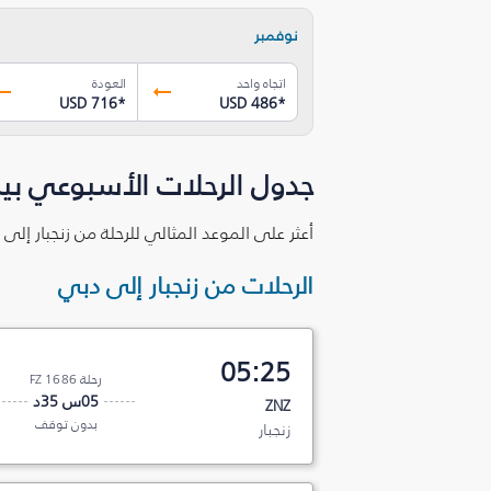
نوفمبر
اتجاه واحد
العودة
USD 716
*
USD 486
*
جدول الرحلات الأسبوعي بين
أعثر على الموعد المثالي للرحلة من زنجبار إلى
الرحلات من زنجبار إلى دبي
05:25
رحلة FZ 1686
05س 35د
ZNZ
بدون توقف
زنجبار