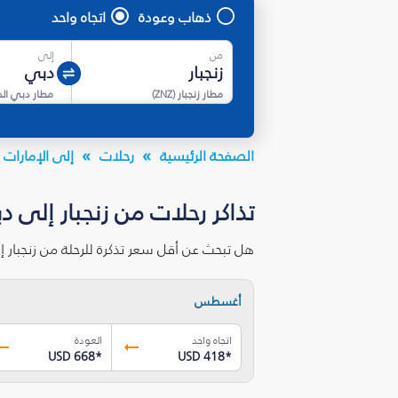
ذهاب وعودة
اتجاه واحد
من
إلى
مطار زنجبار
(
ZNZ
)
مطار دبي ال
الصفحة الرئيسية
رحلات
إلى الإمارات ا
تذاكر رحلات من زنجبار إلى د
هل تبحث عن أقل سعر تذكرة للرحلة من زنجبار 
أغسطس
اتجاه واحد
العودة
USD 668
*
USD 418
*