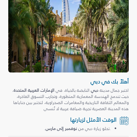
أهلاً بك في دبي
اختبر جمال مدينة
دبي
النابضة بالحياة، في
الإمارات العربية المتحدة
،
حيث تندمج الهندسة المعمارية المتطورة، وتجارب التسوق الفاخرة،
والمعالم الثقافة التاريخية والمغامرات الصحراوية، لتختبر بين حناياها
هذه المدينة العصرية تجربة ضيافة عربية لا تُنسى
الوقت الأمثل لزيارتها
.تحلو زيارة دبي من
نوفمبر إلى مارس
.