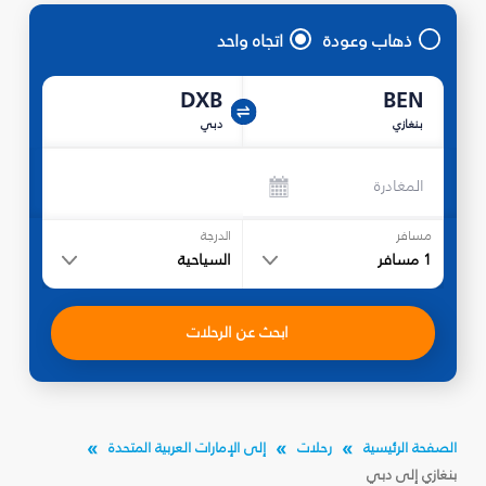
ذهاب وعودة
اتجاه واحد
DXB
BEN
بنغازي
دبي
المغادرة
مسافر
الدرجة
1
مسافر
السياحية
ابحث عن الرحلات
الصفحة الرئيسية
رحلات
إلى الإمارات العربية المتحدة
بنغازي إلى دبي