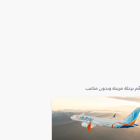
م برحلة مريحة وبدون متاعب.