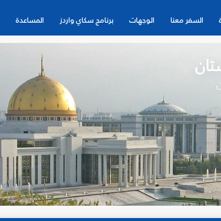
السفر معنا
الوجهات
برنامج سكاي واردز
المساعدة
تان
ن