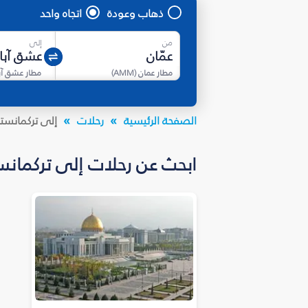
ذهاب وعودة
اتجاه واحد
من
إلى
مطار عمان
(
AMM
)
مطار عشق آب
الصفحة الرئيسية
رحلات
إلى تركمانست
ابحث عن رحلات إلى تركمانستان بأسعار تبدأ م