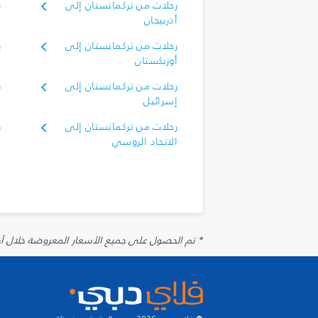
رحلات من تركمانستان إلى
ر
أذربيجان
أ
رحلات من تركمانستان إلى
ر
أوزبكستان
أ
رحلات من تركمانستان إلى
ر
إسرائيل
إ
رحلات من تركمانستان إلى
ر
الاتحاد الروسي
ا
* تم الحصول على جميع الأسعار المعروضة خلال آخر 48 ساعة قد لا تكون متوفرة في وقت الحجز. قد يتم تطبيق رسوم إضافية على الإضافات الاخت