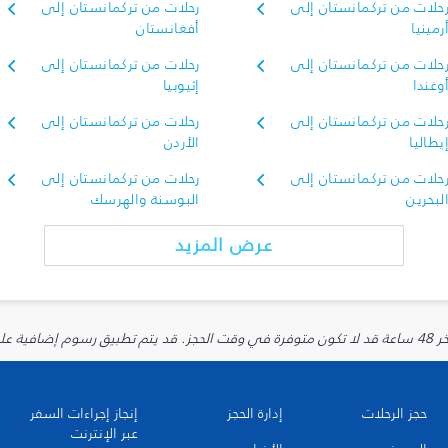
حلات من تركمانستان إلى
رحلات من تركمانستان إلى
رمينيا
أفغانستان
حلات من تركمانستان إلى
رحلات من تركمانستان إلى
وغندا
إثيوبيا
حلات من تركمانستان إلى
رحلات من تركمانستان إلى
يطاليا
الأردن
حلات من تركمانستان إلى
رحلات من تركمانستان إلى
لبحرين
البوسنة والهرسك
عرض المزيد
يارية.
حجز الرحلات
إدارة الحجز
إنجاز إجراءات السفر
عبر الإنترنت