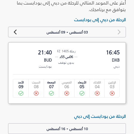
أعثر على الموعد المثالي للرحلة من دبي إلى بودابست بما
يتوافق مع برنامجك.
الرحلة من دبي إلى بودابست
-
03 أغسطس
09 أغسطس
16:45
رحلة FZ 1405
21:40
06س 55د
BUD
DXB
بدون توقف
دبي
بودابست
الإثنين
الثلاثاء
الأربعاء
الخميس
الجمعة
السبت
الأحد
09
08
07
06
05
04
03
الرحلة من بودابست إلى دبي
-
10 أغسطس
16 أغسطس