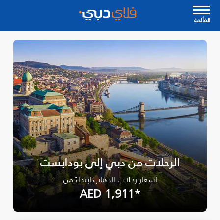
القأئمة
الرحلات من دبي إلى بودابست
أسعار رحلات الذهاب ابتداءً من
*AED 1,911