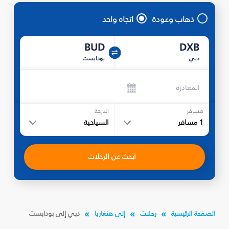
ذهاب وعودة
اتجاه واحد
BUD
DXB
دبي
بودابست
المغادرة
مسافر
الدرجة
1
مسافر
السياحية
ابحث عن الرحلات
الصفحة الرئيسية
رحلات
إلى هنغاريا
دبي إلى بودابست