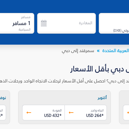
مسافر
1
مسافر
المغادرة
السياحية
دولي
(
DXB
)
لعربية المتحدة
سمرقند إلى دبي
 دبي بأقل الأسعار
 إلى دبي؟ احصل على أقل الأسعار لرحلات الاتجاه الواحد ورحلات الذ
أكتوبر
نوفم
اتجاه واحد
العودة
اتج
4
*
USD 432
*
USD 264
*