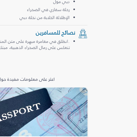
دبي مول
رحلة سفاري في الصحراء
الإطلالة الخلابة من نخلة دبي
نصائح للمسافرين
.انطلق في مغامرة مبهرة على متن المن
تنعكس على رمال الصحراء الذهبية، مبتكرة
اعثر على معلومات مفيدة حول 