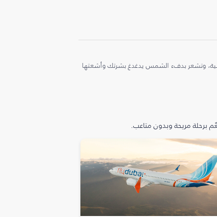
ملية، وتشعر بدفء الشمس يدغدغ بشرتك وأشعتها
م برحلة مريحة وبدون متاعب.