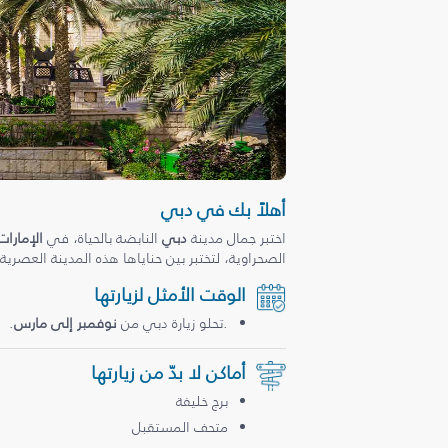
أهلاً بك في دبي
اختبر جمال مدينة
دبي
النابضة بالحياة، في
الإمارات
الصحراوية، لتختبر بين حناياها هذه المدينة العصرية
الوقت الأمثل لزيارتها
.تحلو زيارة دبي من
نوفمبر إلى مارس
.
أماكن لا بدّ من زيارتها
برج خليفة
متحف المستقبل