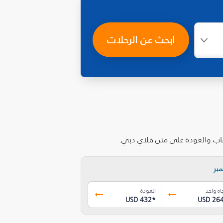
ابحث عن الرحلات
هاب والعودة على متن فلاي دبي.
بر
اه واحد
العودة
USD 432
*
USD 26