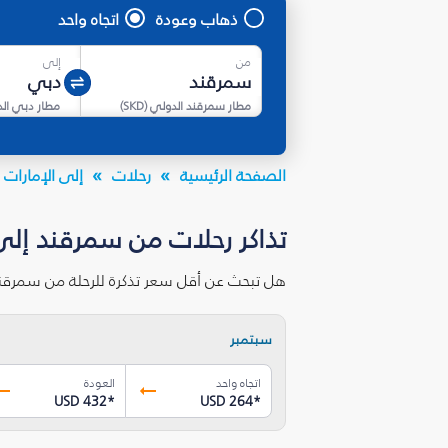
ذهاب وعودة
اتجاه واحد
من
إلى
مطار سمرقند الدولي
(
SKD
)
مطار دبي ال
الصفحة الرئيسية
رحلات
إلى الإمارات ا
تذاكر رحلات من سمرقند إلى
هل تبحث عن أقل سعر تذكرة للرحلة من سمرقند
سبتمبر
اتجاه واحد
العودة
USD 432
*
USD 264
*