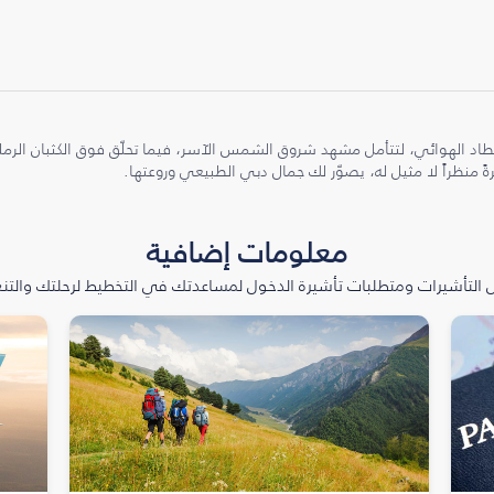
طاد الهوائي، لتتأمل مشهد شروق الشمس الآسر، فيما تحلّق فوق الكثبان الر
ً منظراً لا مثيل له، يصوّر لك جمال دبي الطبيعي وروعتها.
معلومات إضافية
التأشيرات ومتطلبات تأشيرة الدخول لمساعدتك في التخطيط لرحلتك والتنعّ