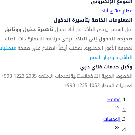
الموقع الإلكتروني
مطار عشق أباد
المعلومات الخاصة بتأشيرة الدخول
قبل السفر، يرجى التأكد من أنك تحمل
تأشيرة دخول ووثائق
صحيحة للدخول إلى البلاد
. يرجى مراجعة السفارة ذات الصلة
لمعرفة الأمور المطلوبة. يمكنك أيضاً الاطلاع على صفحة
متطلبات
التأشيرة وجواز السفر
.
وكيل خدمات فلاي دبي
الخطوط الجوية التركمانستانية
لخدمات الامتعه 2035 1223 993+
لعمليات المطار 1052 1235 993+
Home
الوجهات