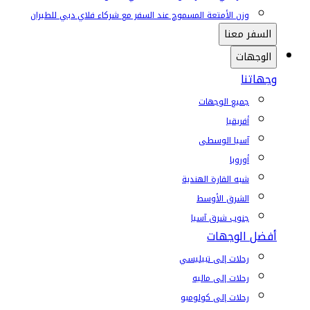
وزن الأمتعة المسموح عند السفر مع شركاء فلاي دبي للطيران
السفر معنا
الوجهات
وجهاتنا
جميع الوجهات
أفريقيا
آسيا الوسطى
أوروبا
شبه القارة الهندية
الشرق الأوسط
جنوب شرق آسيا
أفضل الوجهات
رحلات إلى تبيليسي
رحلات إلى ماليه
رحلات إلى كولومبو