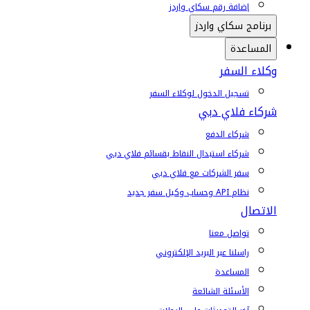
إضافة رقم سكاي واردز
برنامج سكاي واردز
المساعدة
وكلاء السفر
تسجيل الدخول لوكلاء السفر
شركاء فلاي دبي
شركاء الدفع
شركاء استبدال النقاط بقسائم فلاي دبي
سفر الشركات مع فلاي دبي
نظام API وحساب وكيل سفر جديد
الاتصال
تواصل معنا
راسلنا عبر البريد الإلكتروني
المساعدة
الأسئلة الشائعة