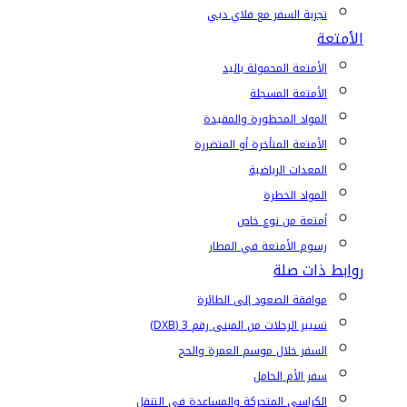
تجربة السفر مع فلاي دبي
الأمتعة
الأمتعة المحمولة باليد
الأمتعة المسجلة
المواد المحظورة والمقيدة
الأمتعة المتأخرة أو المتضررة
المعدات الرياضية
المواد الخطرة
أمتعة من نوع خاص
رسوم الأمتعة في المطار
روابط ذات صلة
موافقة الصعود إلى الطائرة
تسيير الرحلات من المبنى رقم 3 (DXB)
السفر خلال موسم العمرة والحج
سفر الأم الحامل
الكراسي المتحركة والمساعدة في التنقل