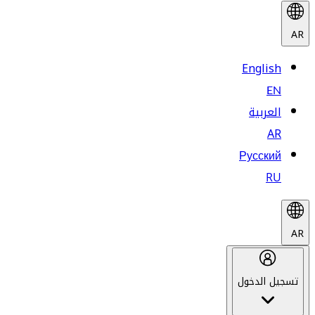
AR
English
EN
العربية
AR
Русский
RU
AR
تسجيل الدخول