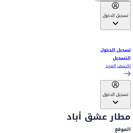
تسجيل الدخول
أهلاً بك في سكاي واردز طيران الإمارات برنامج الولاء المعتمد من قبل
طيران الإمارات، ومؤخراً فلاي دبي.
تسجيل الدخول
التسجيل
اكتشف المزيد
تسجيل الدخول
مطار عشق أباد
الموقع