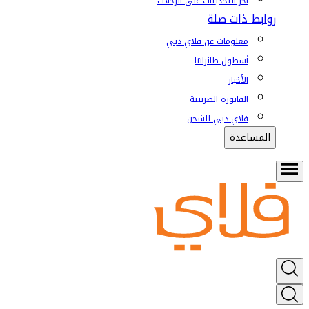
آخر التحديثات على الرحلات
روابط ذات صلة
معلومات عن فلاي دبي
أسطول طائراتنا
الأخبار
الفاتورة الضريبية
فلاي دبي للشحن
المساعدة