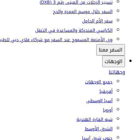
تسيير الرحلات من المبنى رقم 3 (DXB)
السفر خلال موسم العمرة والحج
سفر الأم الحامل
الكراسي المتحركة والمساعدة في التنقل
وزن الأمتعة المسموح عند السفر مع شركاء فلاي دبي للطير
السفر معنا
الوجهات
وجهاتنا
جميع الوجهات
أفريقيا
آسيا الوسطى
أوروبا
شبه القارة الهندية
الشرق الأوسط
جنوب شرق آسيا