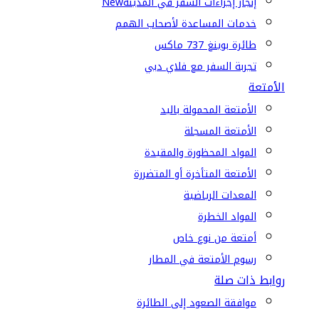
إنجاز إجراءات السفر في المدينة
New
خدمات المساعدة لأصحاب الهمم
طائرة بوينغ 737 ماكس
تجربة السفر مع فلاي دبي
الأمتعة
الأمتعة المحمولة باليد
الأمتعة المسجلة
المواد المحظورة والمقيدة
الأمتعة المتأخرة أو المتضررة
المعدات الرياضية
المواد الخطرة
أمتعة من نوع خاص
رسوم الأمتعة في المطار
روابط ذات صلة
موافقة الصعود إلى الطائرة