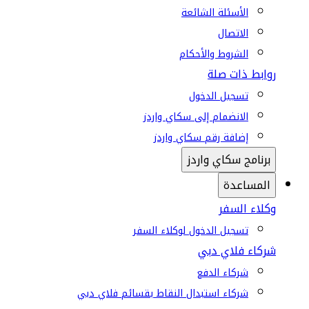
الأسئلة الشائعة
الاتصال
الشروط والأحكام
روابط ذات صلة
تسجيل الدخول
الانضمام إلى سكاي واردز
إضافة رقم سكاي واردز
برنامج سكاي واردز
المساعدة
وكلاء السفر
تسجيل الدخول لوكلاء السفر
شركاء فلاي دبي
شركاء الدفع
شركاء استبدال النقاط بقسائم فلاي دبي