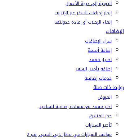
الترقية إلى درجة الأعمال
إنجاز إجراءات السفر عبر الإنترنت
إلغاء الرحلات أو إعادة جدولتها
الإضافات
شراء الإضافات
إضافة أمتعة
اختيار مقعد
إضافة تأمين السفر
خدمات إضافية
روابط ذات صلة
العروض
اختر مقعد مع مساحة إضافية للساقين
حجز الفنادق
تأجير السيارات
مواقف السيارات في مطار دبي المبنى رقم 2