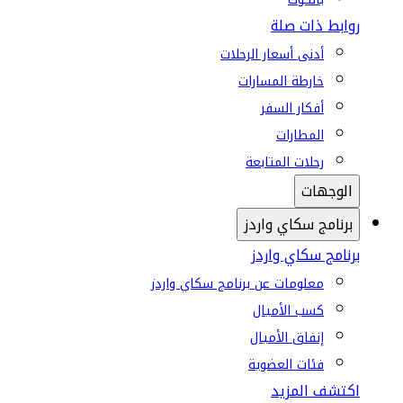
روابط ذات صلة
أدنى أسعار الرحلات
خارطة المسارات
أفكار السفر
المطارات
رحلات المتابعة
الوجهات
برنامج سكاي واردز
برنامج سكاي واردز
معلومات عن برنامج سكاي واردز
كسب الأميال
إنفاق الأميال
فئات العضوية
اكتشف المزيد