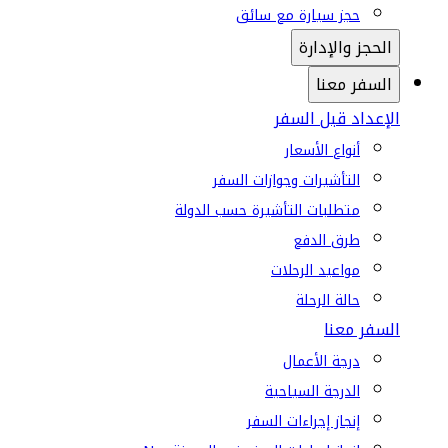
حجز سيارة مع سائق
الحجز والإدارة
السفر معنا
الإعداد قبل السفر
أنواع الأسعار
التأشيرات وجوازات السفر
متطلبات التأشيرة حسب الدولة
طرق الدفع
مواعيد الرحلات
حالة الرحلة
السفر معنا
درجة الأعمال
الدرجة السياحية
إنجاز إجراءات السفر