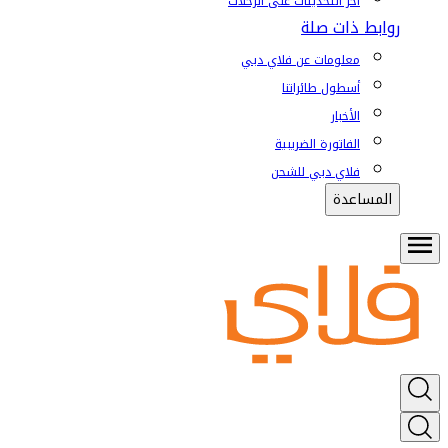
آخر التحديثات على الرحلات
روابط ذات صلة
معلومات عن فلاي دبي
أسطول طائراتنا
الأخبار
الفاتورة الضريبية
فلاي دبي للشحن
المساعدة