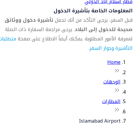
مطار اسلام أباد الدولي
المعلومات الخاصة بتأشيرة الدخول
قبل السفر، يرجى التأكد من أنك تحمل
تأشيرة دخول ووثائق
صحيحة للدخول إلى البلاد
. يرجى مراجعة السفارة ذات الصلة
لمعرفة الأمور المطلوبة. يمكنك أيضاً الاطلاع على صفحة
متطلبات
التأشيرة وجواز السفر
.
Home
الوجهات
المطارات
Islamabad Airport