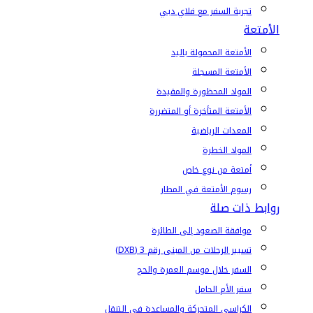
تجربة السفر مع فلاي دبي
الأمتعة
الأمتعة المحمولة باليد
الأمتعة المسجلة
المواد المحظورة والمقيدة
الأمتعة المتأخرة أو المتضررة
المعدات الرياضية
المواد الخطرة
أمتعة من نوع خاص
رسوم الأمتعة في المطار
روابط ذات صلة
موافقة الصعود إلى الطائرة
تسيير الرحلات من المبنى رقم 3 (DXB)
السفر خلال موسم العمرة والحج
سفر الأم الحامل
الكراسي المتحركة والمساعدة في التنقل