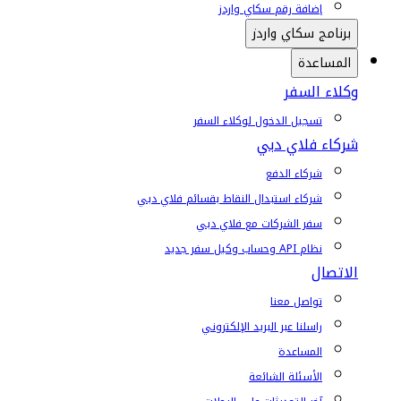
إضافة رقم سكاي واردز
برنامج سكاي واردز
المساعدة
وكلاء السفر
تسجيل الدخول لوكلاء السفر
شركاء فلاي دبي
شركاء الدفع
شركاء استبدال النقاط بقسائم فلاي دبي
سفر الشركات مع فلاي دبي
نظام API وحساب وكيل سفر جديد
الاتصال
تواصل معنا
راسلنا عبر البريد الإلكتروني
المساعدة
الأسئلة الشائعة