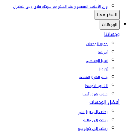
وزن الأمتعة المسموح عند السفر مع شركاء فلاي دبي للطيران
السفر معنا
الوجهات
وجهاتنا
جميع الوجهات
أفريقيا
آسيا الوسطى
أوروبا
شبه القارة الهندية
الشرق الأوسط
جنوب شرق آسيا
أفضل الوجهات
رحلات إلى تبيليسي
رحلات إلى ماليه
رحلات إلى كولومبو