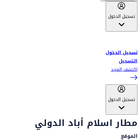
تسجيل الدخول
أهلاً بك في سكاي واردز طيران الإمارات برنامج الولاء المعتمد من قبل
طيران الإمارات، ومؤخراً فلاي دبي.
تسجيل الدخول
التسجيل
اكتشف المزيد
تسجيل الدخول
مطار اسلام أباد الدولي
الموقع