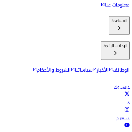
معلومات عنا
المساعدة
الرحلات الرائجة
الوظائف
الأخبار
سياساتنا
الشروط والأحكام
فيس بوك
X
انستقرام