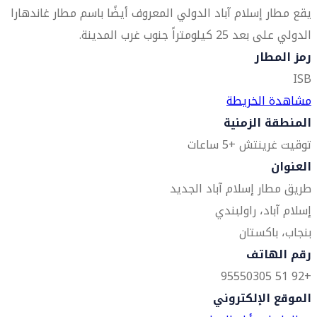
يقع مطار إسلام آباد الدولي المعروف أيضًا باسم مطار غاندهارا
الدولي على بعد 25 كيلومتراً جنوب غرب المدينة.
رمز المطار
ISB
مشاهدة الخريطة
المنطقة الزمنية
توقيت غرينتش +5 ساعات
العنوان
طريق مطار إسلام آباد الجديد
إسلام آباد، راولبندي
بنجاب، باكستان
رقم الهاتف
+92 51 95550305
الموقع الإلكتروني