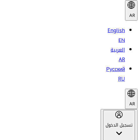
AR
English
EN
العربية
AR
Русский
RU
AR
تسجيل الدخول