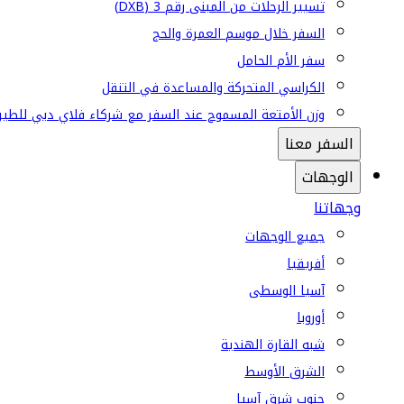
تسيير الرحلات من المبنى رقم 3 (DXB)
السفر خلال موسم العمرة والحج
سفر الأم الحامل
الكراسي المتحركة والمساعدة في التنقل
وزن الأمتعة المسموح عند السفر مع شركاء فلاي دبي للطير
السفر معنا
الوجهات
وجهاتنا
جميع الوجهات
أفريقيا
آسيا الوسطى
أوروبا
شبه القارة الهندية
الشرق الأوسط
جنوب شرق آسيا