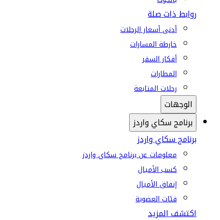
روابط ذات صلة
أدنى أسعار الرحلات
خارطة المسارات
أفكار السفر
المطارات
رحلات المتابعة
الوجهات
برنامج سكاي واردز
برنامج سكاي واردز
معلومات عن برنامج سكاي واردز
كسب الأميال
إنفاق الأميال
فئات العضوية
اكتشف المزيد