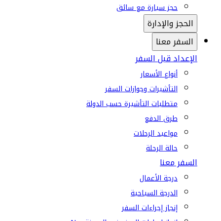
حجز سيارة مع سائق
الحجز والإدارة
السفر معنا
الإعداد قبل السفر
أنواع الأسعار
التأشيرات وجوازات السفر
متطلبات التأشيرة حسب الدولة
طرق الدفع
مواعيد الرحلات
حالة الرحلة
السفر معنا
درجة الأعمال
الدرجة السياحية
إنجاز إجراءات السفر