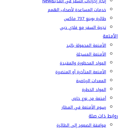
إنجاز إجراءات السفر في المدينة
New
خدمات المساعدة لأصحاب الهمم
طائرة بوينغ 737 ماكس
تجربة السفر مع فلاي دبي
الأمتعة
الأمتعة المحمولة باليد
الأمتعة المسجلة
المواد المحظورة والمقيدة
الأمتعة المتأخرة أو المتضررة
المعدات الرياضية
المواد الخطرة
أمتعة من نوع خاص
رسوم الأمتعة في المطار
روابط ذات صلة
موافقة الصعود إلى الطائرة