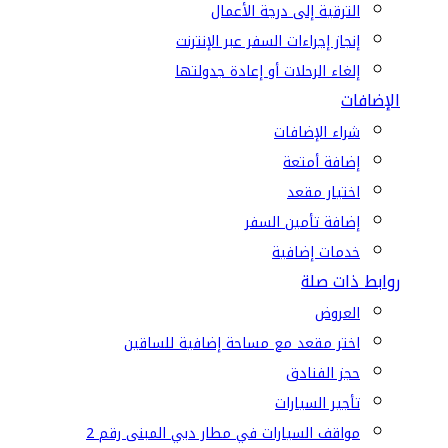
الترقية إلى درجة الأعمال
إنجاز إجراءات السفر عبر الإنترنت
إلغاء الرحلات أو إعادة جدولتها
الإضافات
شراء الإضافات
إضافة أمتعة
اختيار مقعد
إضافة تأمين السفر
خدمات إضافية
روابط ذات صلة
العروض
اختر مقعد مع مساحة إضافية للساقين
حجز الفنادق
تأجير السيارات
مواقف السيارات في مطار دبي المبنى رقم 2