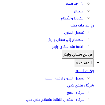
الأسئلة الشائعة
الاتصال
الشروط والأحكام
روابط ذات صلة
تسجيل الدخول
الانضمام إلى سكاي واردز
إضافة رقم سكاي واردز
برنامج سكاي واردز
المساعدة
وكلاء السفر
تسجيل الدخول لوكلاء السفر
شركاء فلاي دبي
شركاء الدفع
شركاء استبدال النقاط بقسائم فلاي دبي