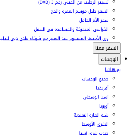
تسيير الرحلات من المبنى رقم 3 (DXB)
السفر خلال موسم العمرة والحج
سفر الأم الحامل
الكراسي المتحركة والمساعدة في التنقل
وزن الأمتعة المسموح عند السفر مع شركاء فلاي دبي للطير
السفر معنا
الوجهات
وجهاتنا
جميع الوجهات
أفريقيا
آسيا الوسطى
أوروبا
شبه القارة الهندية
الشرق الأوسط
جنوب شرق آسيا