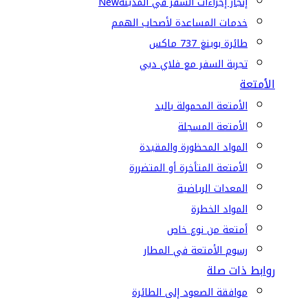
إنجاز إجراءات السفر في المدينة
New
خدمات المساعدة لأصحاب الهمم
طائرة بوينغ 737 ماكس
تجربة السفر مع فلاي دبي
الأمتعة
الأمتعة المحمولة باليد
الأمتعة المسجلة
المواد المحظورة والمقيدة
الأمتعة المتأخرة أو المتضررة
المعدات الرياضية
المواد الخطرة
أمتعة من نوع خاص
رسوم الأمتعة في المطار
روابط ذات صلة
موافقة الصعود إلى الطائرة