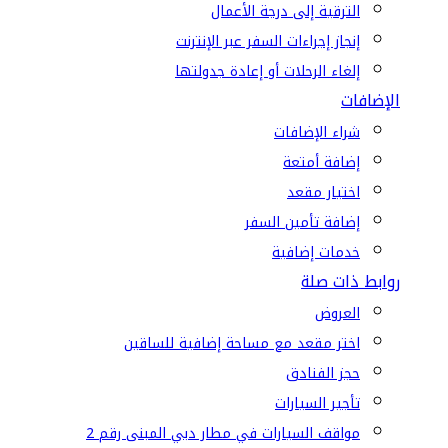
الترقية إلى درجة الأعمال
إنجاز إجراءات السفر عبر الإنترنت
إلغاء الرحلات أو إعادة جدولتها
الإضافات
شراء الإضافات
إضافة أمتعة
اختيار مقعد
إضافة تأمين السفر
خدمات إضافية
روابط ذات صلة
العروض
اختر مقعد مع مساحة إضافية للساقين
حجز الفنادق
تأجير السيارات
مواقف السيارات في مطار دبي المبنى رقم 2