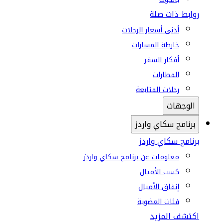
روابط ذات صلة
أدنى أسعار الرحلات
خارطة المسارات
أفكار السفر
المطارات
رحلات المتابعة
الوجهات
برنامج سكاي واردز
برنامج سكاي واردز
معلومات عن برنامج سكاي واردز
كسب الأميال
إنفاق الأميال
فئات العضوية
اكتشف المزيد