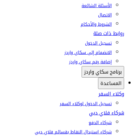
الأسئلة الشائعة
الاتصال
الشروط والأحكام
روابط ذات صلة
تسجيل الدخول
الانضمام إلى سكاي واردز
إضافة رقم سكاي واردز
برنامج سكاي واردز
المساعدة
وكلاء السفر
تسجيل الدخول لوكلاء السفر
شركاء فلاي دبي
شركاء الدفع
شركاء استبدال النقاط بقسائم فلاي دبي