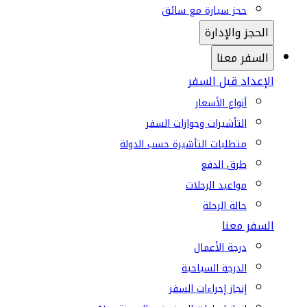
حجز سيارة مع سائق
الحجز والإدارة
السفر معنا
الإعداد قبل السفر
أنواع الأسعار
التأشيرات وجوازات السفر
متطلبات التأشيرة حسب الدولة
طرق الدفع
مواعيد الرحلات
حالة الرحلة
السفر معنا
درجة الأعمال
الدرجة السياحية
إنجاز إجراءات السفر