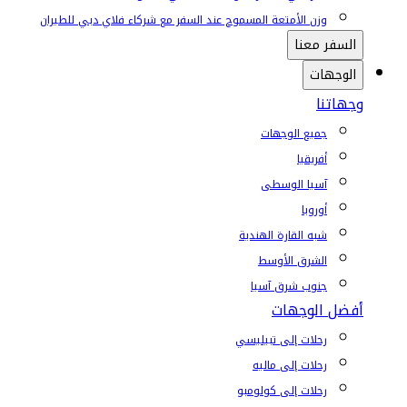
وزن الأمتعة المسموح عند السفر مع شركاء فلاي دبي للطيران
السفر معنا
الوجهات
وجهاتنا
جميع الوجهات
أفريقيا
آسيا الوسطى
أوروبا
شبه القارة الهندية
الشرق الأوسط
جنوب شرق آسيا
أفضل الوجهات
رحلات إلى تبيليسي
رحلات إلى ماليه
رحلات إلى كولومبو