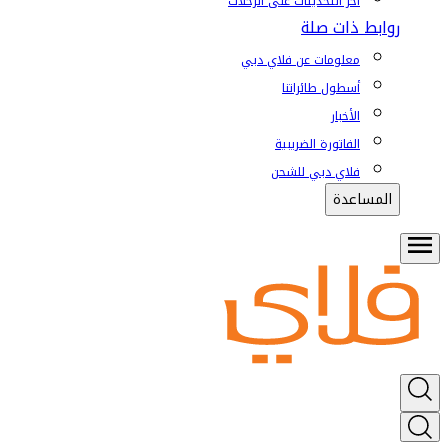
آخر التحديثات على الرحلات
روابط ذات صلة
معلومات عن فلاي دبي
أسطول طائراتنا
الأخبار
الفاتورة الضريبية
فلاي دبي للشحن
المساعدة