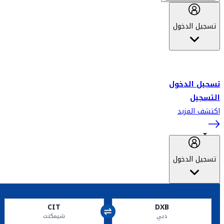
تسجيل الدخول
أهلاً بك في سكاي واردز طيران الإمارات برنامج الولاء المعتمد من قبل
طيران الإمارات، ومؤخراً فلاي دبي.
تسجيل الدخول
التسجيل
اكتشف المزيد
تسجيل الدخول
CIT
DXB
دبي
شيمكنت