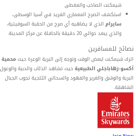
شيمكنت الصاخب والمغطى
استكشف الصرح المعماري الفريد في آسيا الوسطى،
سايرام
الذي لا يضاهيه أي صرح من الحقبة السوفيتية،
والذي يبعد حوالي 20 دقيقة بالحافلة عن مركز المدينة.
نصائح للمسافرين
اترك شيمكنت لبعض الوقت وتوجه إلى البرية الوعرة حيث
محمية
أكسو-زهاباجلي الطبيعية
حيث تشاهد الذئاب والدببة والوعول
البرية والوشق والغرير والفهود والسحالي الثلجية تجوب الجبال
الشاهقة.