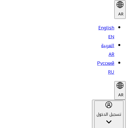
AR
English
EN
العربية
AR
Русский
RU
AR
تسجيل الدخول