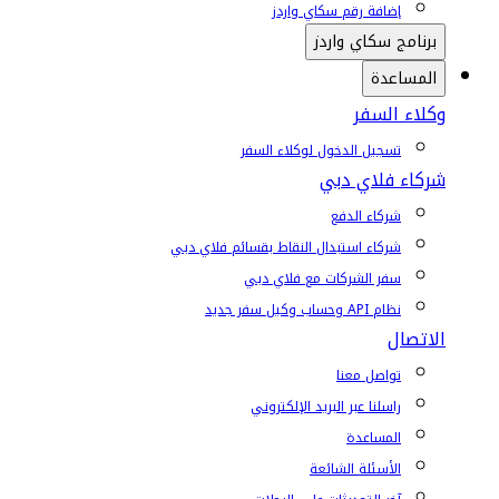
إضافة رقم سكاي واردز
برنامج سكاي واردز
المساعدة
وكلاء السفر
تسجيل الدخول لوكلاء السفر
شركاء فلاي دبي
شركاء الدفع
شركاء استبدال النقاط بقسائم فلاي دبي
سفر الشركات مع فلاي دبي
نظام API وحساب وكيل سفر جديد
الاتصال
تواصل معنا
راسلنا عبر البريد الإلكتروني
المساعدة
الأسئلة الشائعة