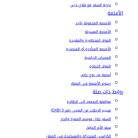
تجربة السفر مع فلاي دبي
الأمتعة
الأمتعة المحمولة باليد
الأمتعة المسجلة
المواد المحظورة والمقيدة
الأمتعة المتأخرة أو المتضررة
المعدات الرياضية
المواد الخطرة
أمتعة من نوع خاص
رسوم الأمتعة في المطار
روابط ذات صلة
موافقة الصعود إلى الطائرة
تسيير الرحلات من المبنى رقم 3 (DXB)
السفر خلال موسم العمرة والحج
سفر الأم الحامل
الكراسي المتحركة والمساعدة في التنقل