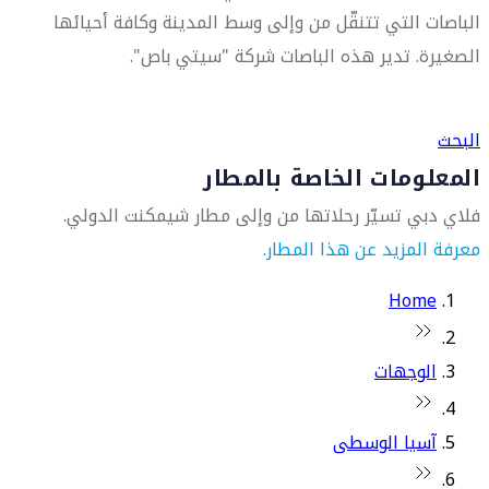
الباصات التي تتنقّل من وإلى وسط المدينة وكافة أحيائها
الصغيرة. تدير هذه الباصات شركة "سيتي باص".
العثور على متجر السفر الأقرب إليك
البحث
المعلومات الخاصة بالمطار
فلاي دبي تسيّر رحلاتها من وإلى مطار شيمكنت الدولي.
معرفة المزيد عن هذا المطار.
Home
الوجهات
آسيا الوسطى