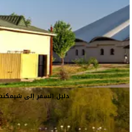
ى شيمكنت
أفكار السفر
معلومات السفر