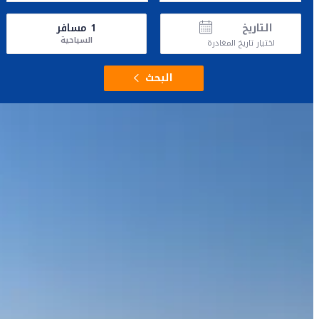
التاريخ
1
مسافر
السياحية
اختيار تاريخ المغادرة
البحث