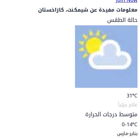
Join Now
معلومات مفيدة عن شيمكنت، كازاخستان
حالة الطقس
31
°C
غائم جزئياً
متوسط درجات الحرارة
0-14°C
يناير-مارس