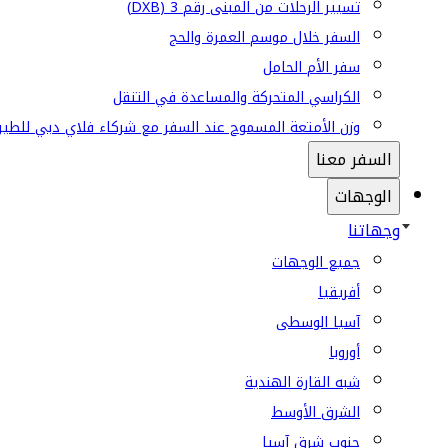
تسيير الرحلات من المبنى رقم 3 (DXB)
السفر خلال موسم العمرة والحج
سفر الأم الحامل
الكراسي المتحركة والمساعدة في التنقل
وزن الأمتعة المسموح عند السفر مع شركاء فلاي دبي للطير
السفر معنا
الوجهات
وجهاتنا
جميع الوجهات
أفريقيا
آسيا الوسطى
أوروبا
شبه القارة الهندية
الشرق الأوسط
جنوب شرق آسيا