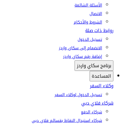
الأسئلة الشائعة
الاتصال
الشروط والأحكام
روابط ذات صلة
تسجيل الدخول
الانضمام إلى سكاي واردز
إضافة رقم سكاي واردز
برنامج سكاي واردز
المساعدة
وكلاء السفر
تسجيل الدخول لوكلاء السفر
شركاء فلاي دبي
شركاء الدفع
شركاء استبدال النقاط بقسائم فلاي دبي