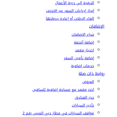
الترقية إلى درجة الأعمال
إنجاز إجراءات السفر عبر الإنترنت
إلغاء الرحلات أو إعادة جدولتها
الإضافات
شراء الإضافات
إضافة أمتعة
اختيار مقعد
إضافة تأمين السفر
خدمات إضافية
روابط ذات صلة
العروض
اختر مقعد مع مساحة إضافية للساقين
حجز الفنادق
تأجير السيارات
مواقف السيارات في مطار دبي المبنى رقم 2