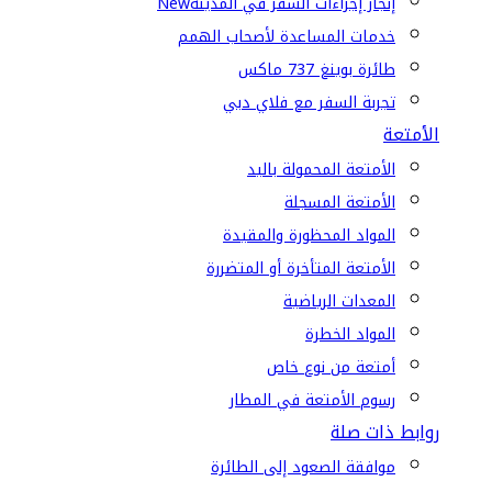
إنجاز إجراءات السفر في المدينة
New
خدمات المساعدة لأصحاب الهمم
طائرة بوينغ 737 ماكس
تجربة السفر مع فلاي دبي
الأمتعة
الأمتعة المحمولة باليد
الأمتعة المسجلة
المواد المحظورة والمقيدة
الأمتعة المتأخرة أو المتضررة
المعدات الرياضية
المواد الخطرة
أمتعة من نوع خاص
رسوم الأمتعة في المطار
روابط ذات صلة
موافقة الصعود إلى الطائرة