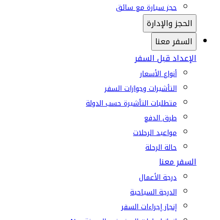
حجز سيارة مع سائق
الحجز والإدارة
السفر معنا
الإعداد قبل السفر
أنواع الأسعار
التأشيرات وجوازات السفر
متطلبات التأشيرة حسب الدولة
طرق الدفع
مواعيد الرحلات
حالة الرحلة
السفر معنا
درجة الأعمال
الدرجة السياحية
إنجاز إجراءات السفر