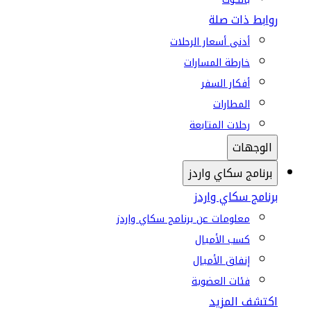
روابط ذات صلة
أدنى أسعار الرحلات
خارطة المسارات
أفكار السفر
المطارات
رحلات المتابعة
الوجهات
برنامج سكاي واردز
برنامج سكاي واردز
معلومات عن برنامج سكاي واردز
كسب الأميال
إنفاق الأميال
فئات العضوية
اكتشف المزيد