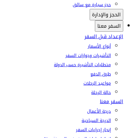
حجز سيارة مع سائق
الحجز والإدارة
السفر معنا
الإعداد قبل السفر
أنواع الأسعار
التأشيرات وجوازات السفر
متطلبات التأشيرة حسب الدولة
طرق الدفع
مواعيد الرحلات
حالة الرحلة
السفر معنا
درجة الأعمال
الدرجة السياحية
إنجاز إجراءات السفر