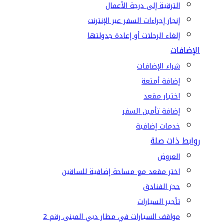
الترقية إلى درجة الأعمال
إنجاز إجراءات السفر عبر الإنترنت
إلغاء الرحلات أو إعادة جدولتها
الإضافات
شراء الإضافات
إضافة أمتعة
اختيار مقعد
إضافة تأمين السفر
خدمات إضافية
روابط ذات صلة
العروض
اختر مقعد مع مساحة إضافية للساقين
حجز الفنادق
تأجير السيارات
مواقف السيارات في مطار دبي المبنى رقم 2