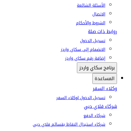
الأسئلة الشائعة
الاتصال
الشروط والأحكام
روابط ذات صلة
تسجيل الدخول
الانضمام إلى سكاي واردز
إضافة رقم سكاي واردز
برنامج سكاي واردز
المساعدة
وكلاء السفر
تسجيل الدخول لوكلاء السفر
شركاء فلاي دبي
شركاء الدفع
شركاء استبدال النقاط بقسائم فلاي دبي