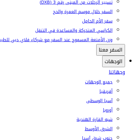
تسيير الرحلات من المبنى رقم 3 (DXB)
السفر خلال موسم العمرة والحج
سفر الأم الحامل
الكراسي المتحركة والمساعدة في التنقل
وزن الأمتعة المسموح عند السفر مع شركاء فلاي دبي للطير
السفر معنا
الوجهات
وجهاتنا
جميع الوجهات
أفريقيا
آسيا الوسطى
أوروبا
شبه القارة الهندية
الشرق الأوسط
جنوب شرق آسيا