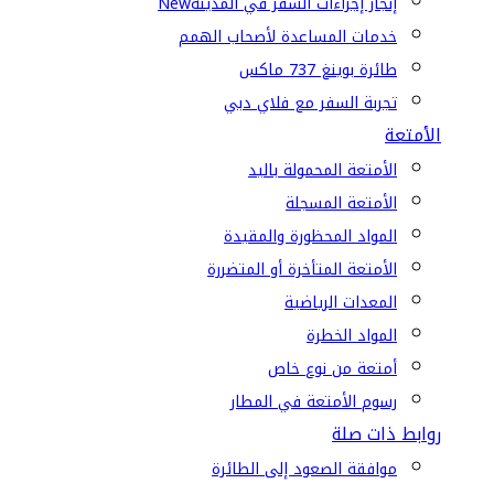
إنجاز إجراءات السفر في المدينة
New
خدمات المساعدة لأصحاب الهمم
طائرة بوينغ 737 ماكس
تجربة السفر مع فلاي دبي
الأمتعة
الأمتعة المحمولة باليد
الأمتعة المسجلة
المواد المحظورة والمقيدة
الأمتعة المتأخرة أو المتضررة
المعدات الرياضية
المواد الخطرة
أمتعة من نوع خاص
رسوم الأمتعة في المطار
روابط ذات صلة
موافقة الصعود إلى الطائرة