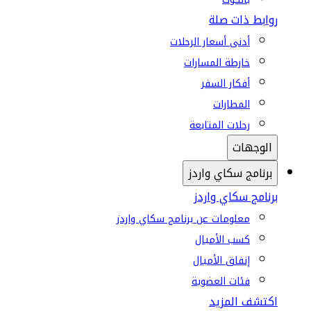
روابط ذات صلة
أدنى أسعار الرحلات
خارطة المسارات
أفكار السفر
المطارات
رحلات المتابعة
الوجهات
برنامج سكاي واردز
برنامج سكاي واردز
معلومات عن برنامج سكاي واردز
كسب الأميال
إنفاق الأميال
فئات العضوية
اكتشف المزيد