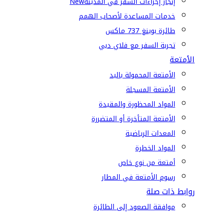
إنجاز إجراءات السفر في المدينة
New
خدمات المساعدة لأصحاب الهمم
طائرة بوينغ 737 ماكس
تجربة السفر مع فلاي دبي
الأمتعة
الأمتعة المحمولة باليد
الأمتعة المسجلة
المواد المحظورة والمقيدة
الأمتعة المتأخرة أو المتضررة
المعدات الرياضية
المواد الخطرة
أمتعة من نوع خاص
رسوم الأمتعة في المطار
روابط ذات صلة
موافقة الصعود إلى الطائرة