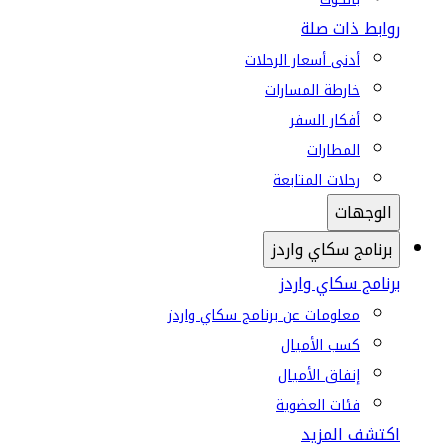
روابط ذات صلة
أدنى أسعار الرحلات
خارطة المسارات
أفكار السفر
المطارات
رحلات المتابعة
الوجهات
برنامج سكاي واردز
برنامج سكاي واردز
معلومات عن برنامج سكاي واردز
كسب الأميال
إنفاق الأميال
فئات العضوية
اكتشف المزيد