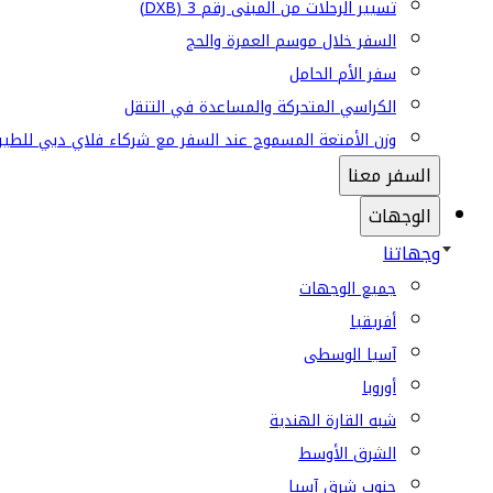
تسيير الرحلات من المبنى رقم 3 (DXB)
السفر خلال موسم العمرة والحج
سفر الأم الحامل
الكراسي المتحركة والمساعدة في التنقل
وزن الأمتعة المسموح عند السفر مع شركاء فلاي دبي للطير
السفر معنا
الوجهات
وجهاتنا
جميع الوجهات
أفريقيا
آسيا الوسطى
أوروبا
شبه القارة الهندية
الشرق الأوسط
جنوب شرق آسيا