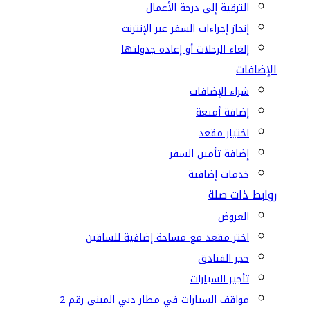
الترقية إلى درجة الأعمال
إنجاز إجراءات السفر عبر الإنترنت
إلغاء الرحلات أو إعادة جدولتها
الإضافات
شراء الإضافات
إضافة أمتعة
اختيار مقعد
إضافة تأمين السفر
خدمات إضافية
روابط ذات صلة
العروض
اختر مقعد مع مساحة إضافية للساقين
حجز الفنادق
تأجير السيارات
مواقف السيارات في مطار دبي المبنى رقم 2