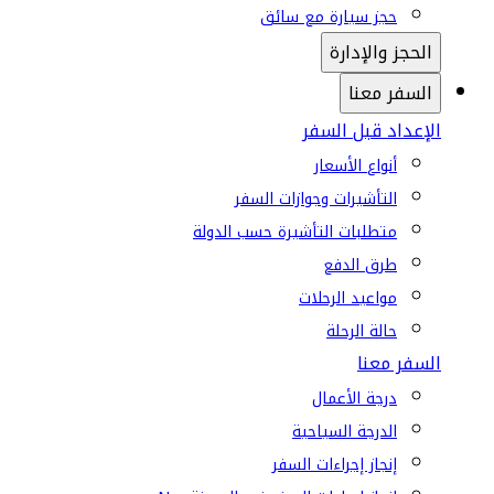
حجز سيارة مع سائق
الحجز والإدارة
السفر معنا
الإعداد قبل السفر
أنواع الأسعار
التأشيرات وجوازات السفر
متطلبات التأشيرة حسب الدولة
طرق الدفع
مواعيد الرحلات
حالة الرحلة
السفر معنا
درجة الأعمال
الدرجة السياحية
إنجاز إجراءات السفر