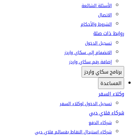
الأسئلة الشائعة
الاتصال
الشروط والأحكام
روابط ذات صلة
تسجيل الدخول
الانضمام إلى سكاي واردز
إضافة رقم سكاي واردز
برنامج سكاي واردز
المساعدة
وكلاء السفر
تسجيل الدخول لوكلاء السفر
شركاء فلاي دبي
شركاء الدفع
شركاء استبدال النقاط بقسائم فلاي دبي