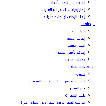
الترقية إلى درجة الأعمال
إنجاز إجراءات السفر عبر الإنترنت
إلغاء الرحلات أو إعادة جدولتها
الإضافات
شراء الإضافات
إضافة أمتعة
اختيار مقعد
إضافة تأمين السفر
خدمات إضافية
روابط ذات صلة
العروض
اختر مقعد مع مساحة إضافية للساقين
حجز الفنادق
تأجير السيارات
مواقف السيارات في مطار دبي المبنى رقم 2