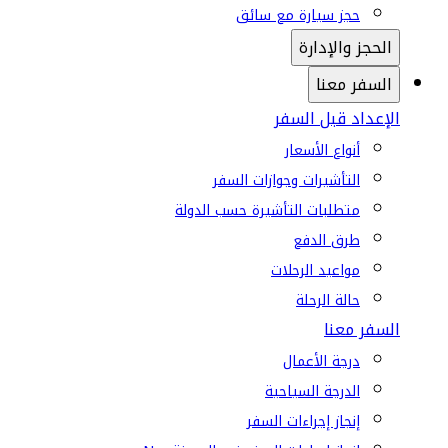
حجز سيارة مع سائق
الحجز والإدارة
السفر معنا
الإعداد قبل السفر
أنواع الأسعار
التأشيرات وجوازات السفر
متطلبات التأشيرة حسب الدولة
طرق الدفع
مواعيد الرحلات
حالة الرحلة
السفر معنا
درجة الأعمال
الدرجة السياحية
إنجاز إجراءات السفر