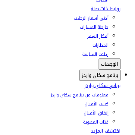
روابط ذات صلة
أدنى أسعار الرحلات
خارطة المسارات
أفكار السفر
المطارات
رحلات المتابعة
الوجهات
برنامج سكاي واردز
برنامج سكاي واردز
معلومات عن برنامج سكاي واردز
كسب الأميال
إنفاق الأميال
فئات العضوية
اكتشف المزيد