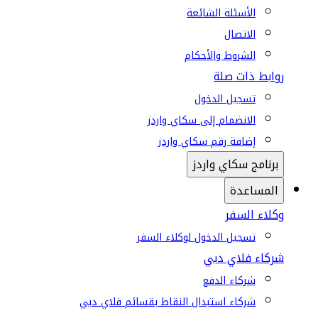
الأسئلة الشائعة
الاتصال
الشروط والأحكام
روابط ذات صلة
تسجيل الدخول
الانضمام إلى سكاي واردز
إضافة رقم سكاي واردز
برنامج سكاي واردز
المساعدة
وكلاء السفر
تسجيل الدخول لوكلاء السفر
شركاء فلاي دبي
شركاء الدفع
شركاء استبدال النقاط بقسائم فلاي دبي