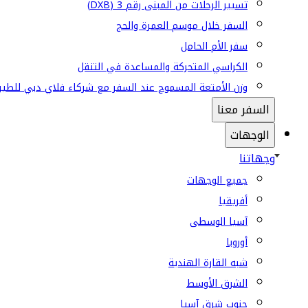
تسيير الرحلات من المبنى رقم 3 (DXB)
السفر خلال موسم العمرة والحج
سفر الأم الحامل
الكراسي المتحركة والمساعدة في التنقل
وزن الأمتعة المسموح عند السفر مع شركاء فلاي دبي للطير
السفر معنا
الوجهات
وجهاتنا
جميع الوجهات
أفريقيا
آسيا الوسطى
أوروبا
شبه القارة الهندية
الشرق الأوسط
جنوب شرق آسيا