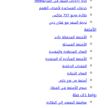
إنجاز إجراءات السفر في المدينة
New
خدمات المساعدة لأصحاب الهمم
طائرة بوينغ 737 ماكس
تجربة السفر مع فلاي دبي
الأمتعة
الأمتعة المحمولة باليد
الأمتعة المسجلة
المواد المحظورة والمقيدة
الأمتعة المتأخرة أو المتضررة
المعدات الرياضية
المواد الخطرة
أمتعة من نوع خاص
رسوم الأمتعة في المطار
روابط ذات صلة
موافقة الصعود إلى الطائرة