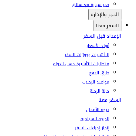
حجز سيارة مع سائق
الحجز والإدارة
السفر معنا
الإعداد قبل السفر
أنواع الأسعار
التأشيرات وجوازات السفر
متطلبات التأشيرة حسب الدولة
طرق الدفع
مواعيد الرحلات
حالة الرحلة
السفر معنا
درجة الأعمال
الدرجة السياحية
إنجاز إجراءات السفر