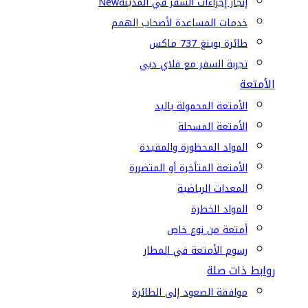
إنجاز إجراءات السفر في المدينة
New
خدمات المساعدة لأصحاب الهمم
طائرة بوينغ 737 ماكس
تجربة السفر مع فلاي دبي
الأمتعة
الأمتعة المحمولة باليد
الأمتعة المسجلة
المواد المحظورة والمقيدة
الأمتعة المتأخرة أو المتضررة
المعدات الرياضية
المواد الخطرة
أمتعة من نوع خاص
رسوم الأمتعة في المطار
روابط ذات صلة
موافقة الصعود إلى الطائرة