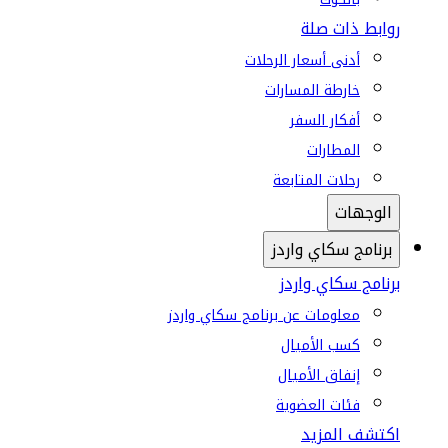
روابط ذات صلة
أدنى أسعار الرحلات
خارطة المسارات
أفكار السفر
المطارات
رحلات المتابعة
الوجهات
برنامج سكاي واردز
برنامج سكاي واردز
معلومات عن برنامج سكاي واردز
كسب الأميال
إنفاق الأميال
فئات العضوية
اكتشف المزيد