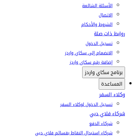
الأسئلة الشائعة
الاتصال
الشروط والأحكام
روابط ذات صلة
تسجيل الدخول
الانضمام إلى سكاي واردز
إضافة رقم سكاي واردز
برنامج سكاي واردز
المساعدة
وكلاء السفر
تسجيل الدخول لوكلاء السفر
شركاء فلاي دبي
شركاء الدفع
شركاء استبدال النقاط بقسائم فلاي دبي