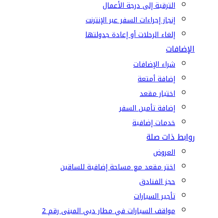
الترقية إلى درجة الأعمال
إنجاز إجراءات السفر عبر الإنترنت
إلغاء الرحلات أو إعادة جدولتها
الإضافات
شراء الإضافات
إضافة أمتعة
اختيار مقعد
إضافة تأمين السفر
خدمات إضافية
روابط ذات صلة
العروض
اختر مقعد مع مساحة إضافية للساقين
حجز الفنادق
تأجير السيارات
مواقف السيارات في مطار دبي المبنى رقم 2