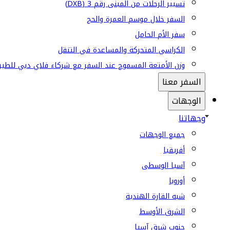
تسيير الرحلات من المبنى رقم 3 (DXB)
السفر خلال موسم العمرة والحج
سفر الأم الحامل
الكراسي المتحركة والمساعدة في التنقل
وزن الأمتعة المسموح عند السفر مع شركاء فلاي دبي للطير
السفر معنا
الوجهات
وجهاتنا
جميع الوجهات
أفريقيا
آسيا الوسطى
أوروبا
شبه القارة الهندية
الشرق الأوسط
جنوب شرق آسيا