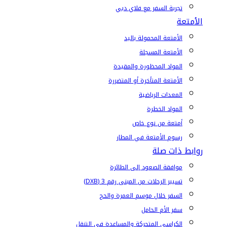
تجربة السفر مع فلاي دبي
الأمتعة
الأمتعة المحمولة باليد
الأمتعة المسجلة
المواد المحظورة والمقيدة
الأمتعة المتأخرة أو المتضررة
المعدات الرياضية
المواد الخطرة
أمتعة من نوع خاص
رسوم الأمتعة في المطار
روابط ذات صلة
موافقة الصعود إلى الطائرة
تسيير الرحلات من المبنى رقم 3 (DXB)
السفر خلال موسم العمرة والحج
سفر الأم الحامل
الكراسي المتحركة والمساعدة في التنقل