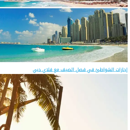
إجازات الشواطئ في فصل الصيف مع فلاي دبي