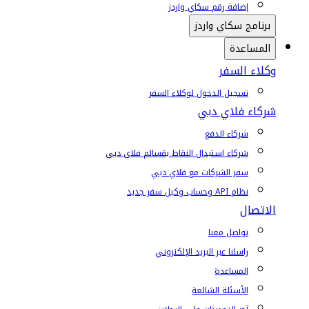
إضافة رقم سكاي واردز
برنامج سكاي واردز
المساعدة
وكلاء السفر
تسجيل الدخول لوكلاء السفر
شركاء فلاي دبي
شركاء الدفع
شركاء استبدال النقاط بقسائم فلاي دبي
سفر الشركات مع فلاي دبي
نظام API وحساب وكيل سفر جديد
الاتصال
تواصل معنا
راسلنا عبر البريد الإلكتروني
المساعدة
الأسئلة الشائعة