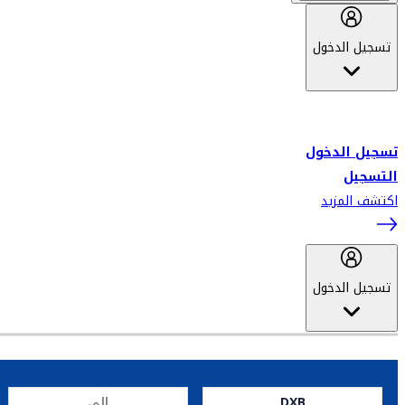
تسجيل الدخول
أهلاً بك في سكاي واردز طيران الإمارات برنامج الولاء المعتمد من قبل
طيران الإمارات، ومؤخراً فلاي دبي.
تسجيل الدخول
التسجيل
اكتشف المزيد
تسجيل الدخول
DXB
إلى