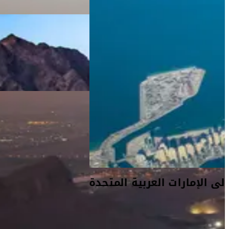
دليل السفر إلى الإمارات العربية المتحدة
تُعتبر الإمارات العربية المتحدة بوتقةً تنصهر فيها ثقافات العالم وقد
أثبتت نفسها كمحورٍ إقليمي للخدمات المالية، وقطاعات التجزئة، والسياحة