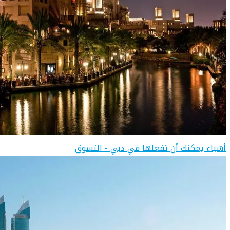
أشياء يمكنك أن تفعلها في دبي - التسوق