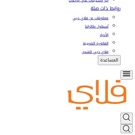
آخر التحديثات على الرحلات
روابط ذات صلة
معلومات عن فلاي دبي
أسطول طائراتنا
الأخبار
الفاتورة الضريبية
فلاي دبي للشحن
المساعدة