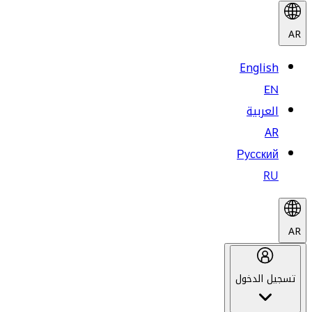
AR
English
EN
العربية
AR
Русский
RU
AR
تسجيل الدخول