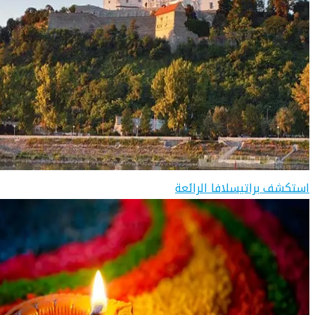
استكشف براتيسلافا الرائعة