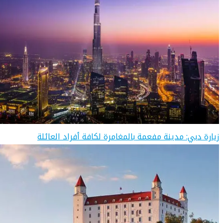
زيارة دبي: مدينة مفعمة بالمغامرة لكافة أفراد العائلة