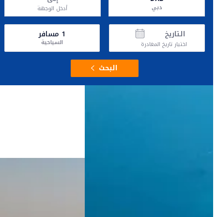
دبي
أدخل الوجهة
التاريخ
1
مسافر
السياحية
اختيار تاريخ المغادرة
البحث