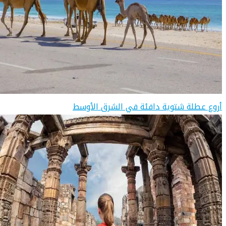
أروع عطلة شتوية دافئة في الشرق الأوسط