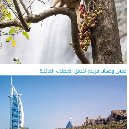
خمس وجهات فريدة لأجمل العطلات العائلية