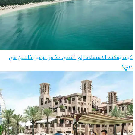
كيف يمكنك الاستفادة إلى أقصى حدّ من يومين كاملين في
دبي؟