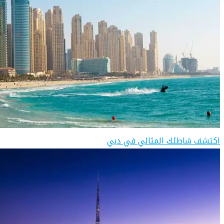
اكتشف شاطئك المثالي في دبي