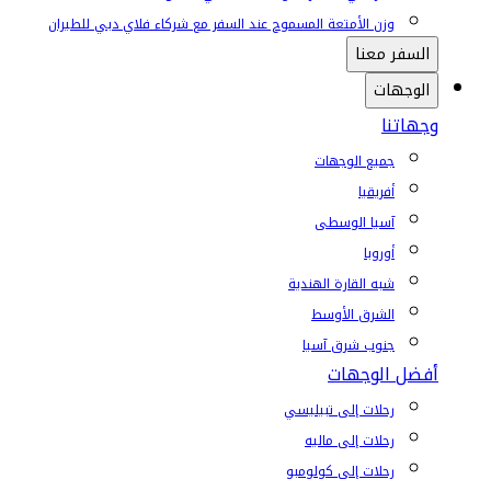
وزن الأمتعة المسموح عند السفر مع شركاء فلاي دبي للطيران
السفر معنا
الوجهات
وجهاتنا
جميع الوجهات
أفريقيا
آسيا الوسطى
أوروبا
شبه القارة الهندية
الشرق الأوسط
جنوب شرق آسيا
أفضل الوجهات
رحلات إلى تبيليسي
رحلات إلى ماليه
رحلات إلى كولومبو