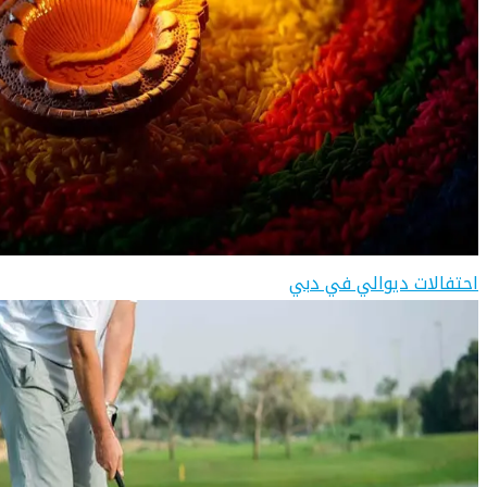
احتفالات ديوالي في دبي