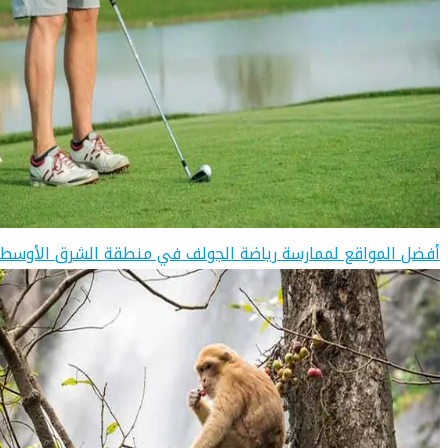
أفضل المواقع لممارسة رياضة الجولف في منطقة الشرق الأوسط