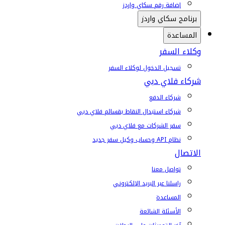
إضافة رقم سكاي واردز
برنامج سكاي واردز
المساعدة
وكلاء السفر
تسجيل الدخول لوكلاء السفر
شركاء فلاي دبي
شركاء الدفع
شركاء استبدال النقاط بقسائم فلاي دبي
سفر الشركات مع فلاي دبي
نظام API وحساب وكيل سفر جديد
الاتصال
تواصل معنا
راسلنا عبر البريد الإلكتروني
المساعدة
الأسئلة الشائعة