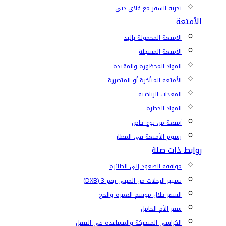
تجربة السفر مع فلاي دبي
الأمتعة
الأمتعة المحمولة باليد
الأمتعة المسجلة
المواد المحظورة والمقيدة
الأمتعة المتأخرة أو المتضررة
المعدات الرياضية
المواد الخطرة
أمتعة من نوع خاص
رسوم الأمتعة في المطار
روابط ذات صلة
موافقة الصعود إلى الطائرة
تسيير الرحلات من المبنى رقم 3 (DXB)
السفر خلال موسم العمرة والحج
سفر الأم الحامل
الكراسي المتحركة والمساعدة في التنقل