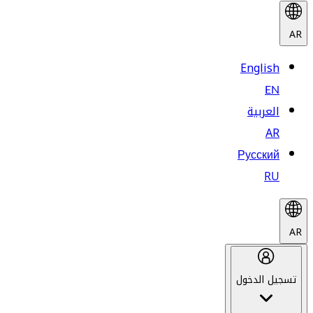
AR
English
EN
العربية
AR
Русский
RU
AR
تسجيل الدخول