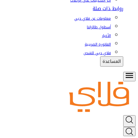
آخر التحديثات على الرحلات
روابط ذات صلة
معلومات عن فلاي دبي
أسطول طائراتنا
الأخبار
الفاتورة الضريبية
فلاي دبي للشحن
المساعدة