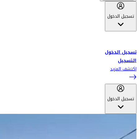
تسجيل الدخول
أهلاً بك في سكاي واردز طيران الإمارات برنامج الولاء المعتمد من قبل
طيران الإمارات، ومؤخراً فلاي دبي.
تسجيل الدخول
التسجيل
اكتشف المزيد
تسجيل الدخول