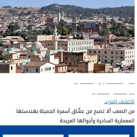
دليل السفر إلى أسمرة
تعرّف على أسمرة
اكتشف المزيد
من الصعب ألا تصبح من عشّاق أسمرة الجميلة بهندستها
المعمارية الساحرة وأجوائها المريحة