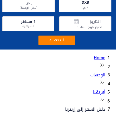
DXB
إلى
دبي
أدخل الوجهة
التاريخ
1
مسافر
السياحية
اختيار تاريخ المغادرة
البحث
Home
الوجهات
أفريقيا
دليل السفر إلى إريتريا