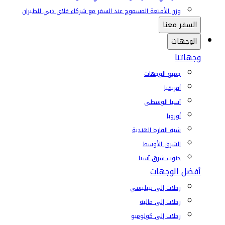
وزن الأمتعة المسموح عند السفر مع شركاء فلاي دبي للطيران
السفر معنا
الوجهات
وجهاتنا
جميع الوجهات
أفريقيا
آسيا الوسطى
أوروبا
شبه القارة الهندية
الشرق الأوسط
جنوب شرق آسيا
أفضل الوجهات
رحلات إلى تبيليسي
رحلات إلى ماليه
رحلات إلى كولومبو