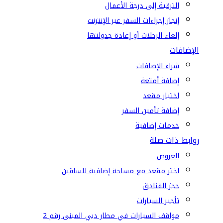
الترقية إلى درجة الأعمال
إنجاز إجراءات السفر عبر الإنترنت
إلغاء الرحلات أو إعادة جدولتها
الإضافات
شراء الإضافات
إضافة أمتعة
اختيار مقعد
إضافة تأمين السفر
خدمات إضافية
روابط ذات صلة
العروض
اختر مقعد مع مساحة إضافية للساقين
حجز الفنادق
تأجير السيارات
مواقف السيارات في مطار دبي المبنى رقم 2