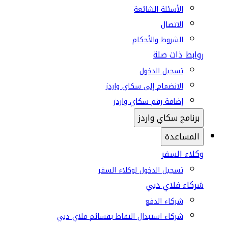
الأسئلة الشائعة
الاتصال
الشروط والأحكام
روابط ذات صلة
تسجيل الدخول
الانضمام إلى سكاي واردز
إضافة رقم سكاي واردز
برنامج سكاي واردز
المساعدة
وكلاء السفر
تسجيل الدخول لوكلاء السفر
شركاء فلاي دبي
شركاء الدفع
شركاء استبدال النقاط بقسائم فلاي دبي