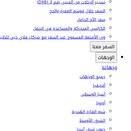
تسيير الرحلات من المبنى رقم 3 (DXB)
السفر خلال موسم العمرة والحج
سفر الأم الحامل
الكراسي المتحركة والمساعدة في التنقل
وزن الأمتعة المسموح عند السفر مع شركاء فلاي دبي للطير
السفر معنا
الوجهات
وجهاتنا
جميع الوجهات
أفريقيا
آسيا الوسطى
أوروبا
شبه القارة الهندية
الشرق الأوسط
جنوب شرق آسيا