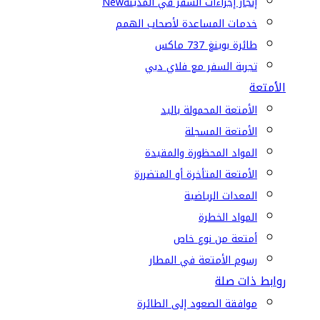
إنجاز إجراءات السفر في المدينة
New
خدمات المساعدة لأصحاب الهمم
طائرة بوينغ 737 ماكس
تجربة السفر مع فلاي دبي
الأمتعة
الأمتعة المحمولة باليد
الأمتعة المسجلة
المواد المحظورة والمقيدة
الأمتعة المتأخرة أو المتضررة
المعدات الرياضية
المواد الخطرة
أمتعة من نوع خاص
رسوم الأمتعة في المطار
روابط ذات صلة
موافقة الصعود إلى الطائرة