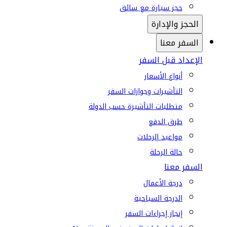
حجز سيارة مع سائق
الحجز والإدارة
السفر معنا
الإعداد قبل السفر
أنواع الأسعار
التأشيرات وجوازات السفر
متطلبات التأشيرة حسب الدولة
طرق الدفع
مواعيد الرحلات
حالة الرحلة
السفر معنا
درجة الأعمال
الدرجة السياحية
إنجاز إجراءات السفر