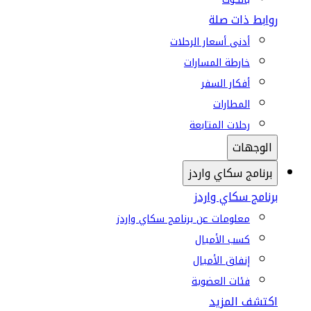
روابط ذات صلة
أدنى أسعار الرحلات
خارطة المسارات
أفكار السفر
المطارات
رحلات المتابعة
الوجهات
برنامج سكاي واردز
برنامج سكاي واردز
معلومات عن برنامج سكاي واردز
كسب الأميال
إنفاق الأميال
فئات العضوية
اكتشف المزيد