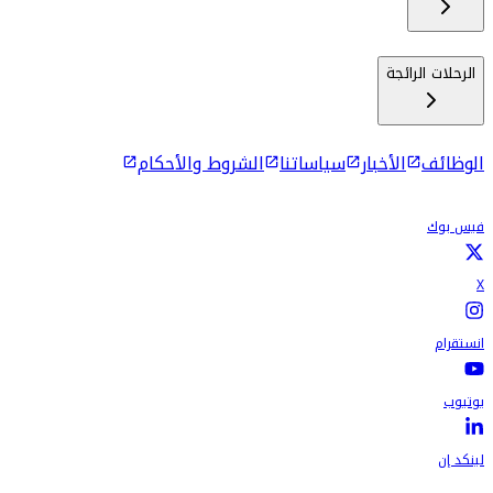
الرحلات الرائجة
الوظائف
الأخبار
سياساتنا
الشروط والأحكام
فيس بوك
X
انستقرام
يوتيوب
لينكد إن