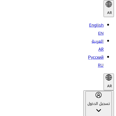
AR
English
EN
العربية
AR
Русский
RU
AR
تسجيل الدخول