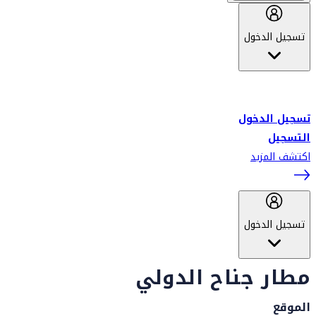
تسجيل الدخول
أهلاً بك في سكاي واردز طيران الإمارات برنامج الولاء المعتمد من قبل
طيران الإمارات، ومؤخراً فلاي دبي.
تسجيل الدخول
التسجيل
اكتشف المزيد
تسجيل الدخول
مطار جناح الدولي
الموقع