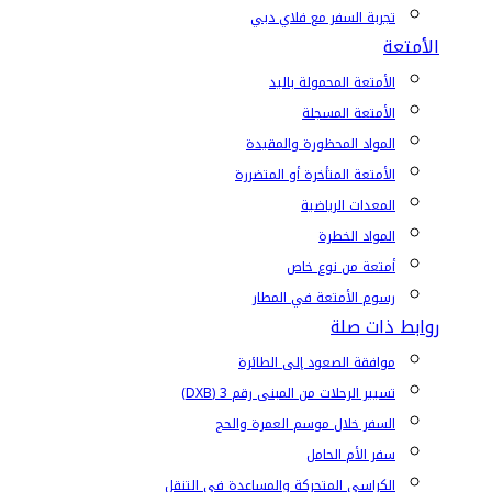
تجربة السفر مع فلاي دبي
الأمتعة
الأمتعة المحمولة باليد
الأمتعة المسجلة
المواد المحظورة والمقيدة
الأمتعة المتأخرة أو المتضررة
المعدات الرياضية
المواد الخطرة
أمتعة من نوع خاص
رسوم الأمتعة في المطار
روابط ذات صلة
موافقة الصعود إلى الطائرة
تسيير الرحلات من المبنى رقم 3 (DXB)
السفر خلال موسم العمرة والحج
سفر الأم الحامل
الكراسي المتحركة والمساعدة في التنقل