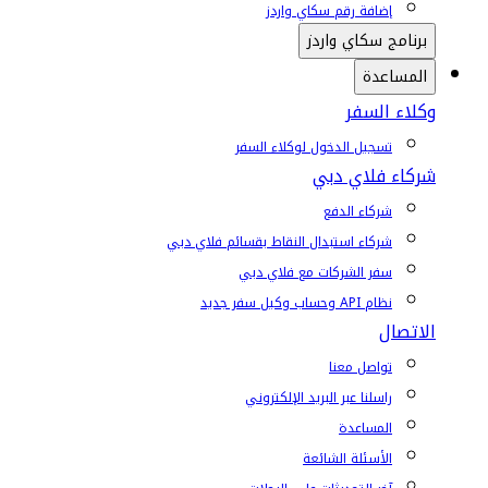
إضافة رقم سكاي واردز
برنامج سكاي واردز
المساعدة
وكلاء السفر
تسجيل الدخول لوكلاء السفر
شركاء فلاي دبي
شركاء الدفع
شركاء استبدال النقاط بقسائم فلاي دبي
سفر الشركات مع فلاي دبي
نظام API وحساب وكيل سفر جديد
الاتصال
تواصل معنا
راسلنا عبر البريد الإلكتروني
المساعدة
الأسئلة الشائعة