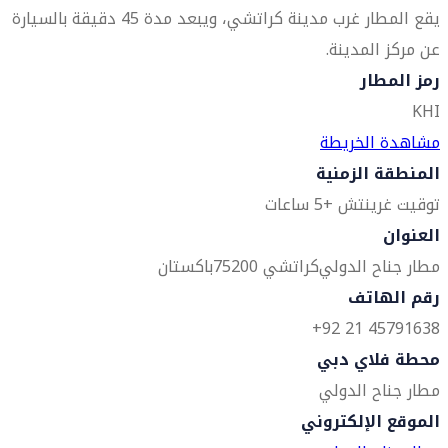
يقع المطار غرب مدينة كراتشي، ويبعد مدة 45 دقيقة بالسيارة
عن مركز المدينة.
رمز المطار
KHI
مشاهدة الخريطة
المنطقة الزمنية
توقيت غرينتش +5 ساعات
العنوان
مطار جناح الدولي
كراتشي 75200
باكستان
رقم الهاتف
45791638 21 92+
محطة فلاي دبي
مطار جناح الدولي
الموقع الإلكتروني