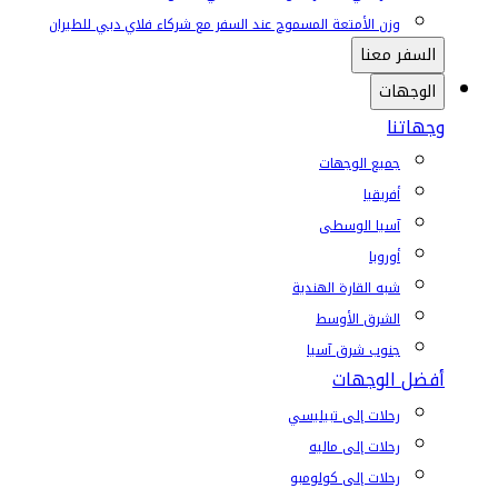
وزن الأمتعة المسموح عند السفر مع شركاء فلاي دبي للطيران
السفر معنا
الوجهات
وجهاتنا
جميع الوجهات
أفريقيا
آسيا الوسطى
أوروبا
شبه القارة الهندية
الشرق الأوسط
جنوب شرق آسيا
أفضل الوجهات
رحلات إلى تبيليسي
رحلات إلى ماليه
رحلات إلى كولومبو