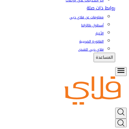
آخر التحديثات على الرحلات
روابط ذات صلة
معلومات عن فلاي دبي
أسطول طائراتنا
الأخبار
الفاتورة الضريبية
فلاي دبي للشحن
المساعدة