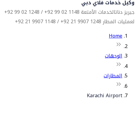
وكيل خدمات فلاي دبي
جيريز دناتا
لخدمات الأمتعة 1148 02 99 92+ / 1248 02 99 92+
لعمليات المطار 1248 9907 21 92+ / 1148 9907 21 92+
Home
الوجهات
المطارات
Karachi Airport