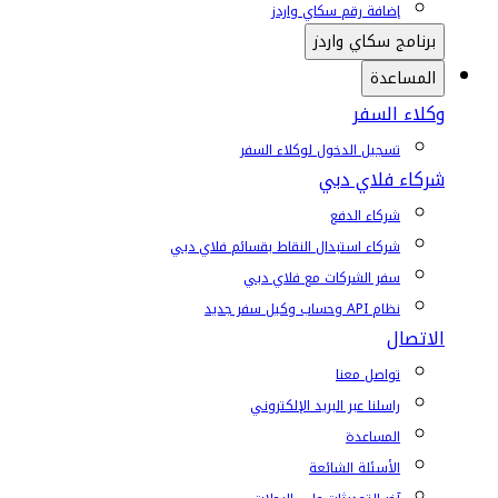
إضافة رقم سكاي واردز
برنامج سكاي واردز
المساعدة
وكلاء السفر
تسجيل الدخول لوكلاء السفر
شركاء فلاي دبي
شركاء الدفع
شركاء استبدال النقاط بقسائم فلاي دبي
سفر الشركات مع فلاي دبي
نظام API وحساب وكيل سفر جديد
الاتصال
تواصل معنا
راسلنا عبر البريد الإلكتروني
المساعدة
الأسئلة الشائعة