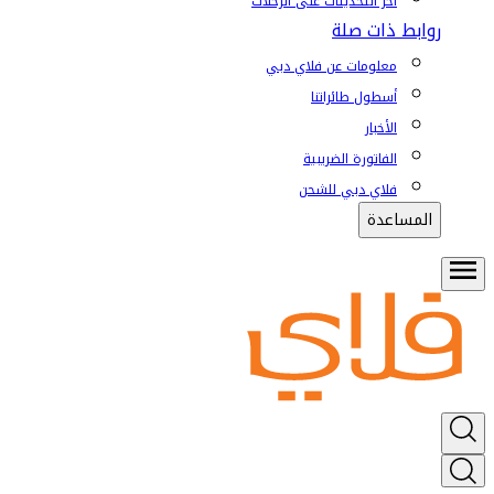
آخر التحديثات على الرحلات
روابط ذات صلة
معلومات عن فلاي دبي
أسطول طائراتنا
الأخبار
الفاتورة الضريبية
فلاي دبي للشحن
المساعدة