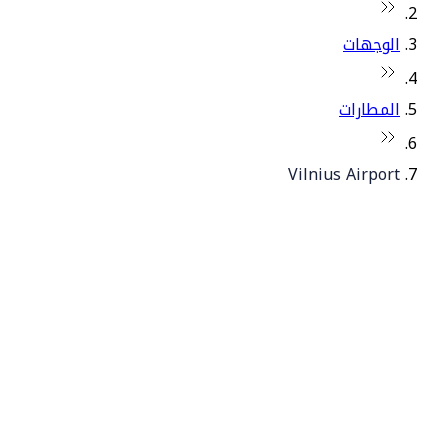
الوجهات
المطارات
Vilnius Airport
© فلاي دبي 2026. جميع الحقوق محفوظة.