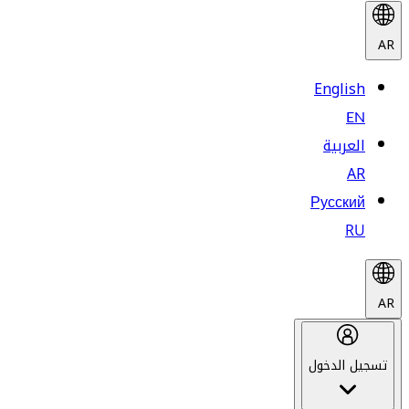
AR
English
EN
العربية
AR
Русский
RU
AR
تسجيل الدخول