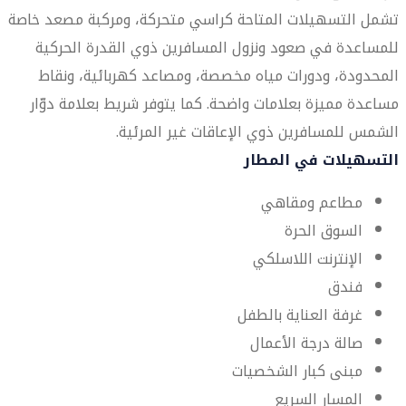
تشمل التسهيلات المتاحة كراسي متحركة، ومركبة مصعد خاصة
للمساعدة في صعود ونزول المسافرين ذوي القدرة الحركية
المحدودة، ودورات مياه مخصصة، ومصاعد كهربائية، ونقاط
مساعدة مميزة بعلامات واضحة. كما يتوفر شريط بعلامة دوّار
الشمس للمسافرين ذوي الإعاقات غير المرئية.
التسهيلات في المطار
مطاعم ومقاهي
السوق الحرة
الإنترنت اللاسلكي
فندق
غرفة العناية بالطفل
صالة درجة الأعمال
مبنى كبار الشخصيات
المسار السريع