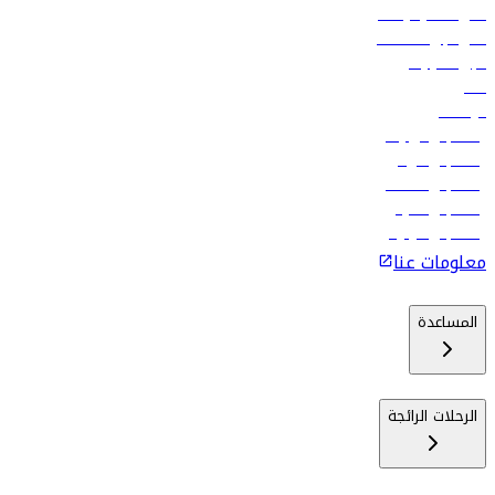
أدنى أسعار الرحلات
فلاي دبي للعطلات
تأجير السيارات
فنادق
الوظائف
رحلات إلى تبيليسي
رحلات إلى الرياض
رحلات إلى مسقط
رحلات إلى ماليه
رحلات إلى كولومبو
معلومات عنا
المساعدة
الرحلات الرائجة