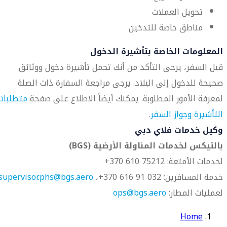
تحويل العملات
مناطق خاصة للتدخين
المعلومات الخاصة بتأشيرة الدخول
قبل السفر، يرجى التأكد من أنك تحمل تأشيرة دخول ووثائق
صحيحة للدخول إلى البلاد. يرجى مراجعة السفارة ذات الصلة
لمعرفة الأمور المطلوبة. يمكنك أيضاً الاطلاع على صفحة
متطلبات
التأشيرة وجواز السفر
.
وكيل خدمات فلاي دبي
بالتيكس لخدمات المناولة الأرضية (BGS)
لخدمات الأمتعة: 75212 610 370+
خدمة المسافرين: 032 91 616 370+،
supervisor.phs@bgs.aero
لعمليات المطار:
ops@bgs.aero
Home