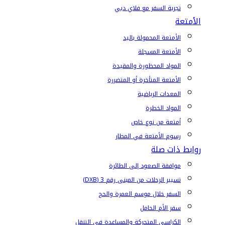
تجربة السفر مع فلاي دبي
الأمتعة
الأمتعة المحمولة باليد
الأمتعة المسجلة
المواد المحظورة والمقيدة
الأمتعة المتأخرة أو المتضررة
المعدات الرياضية
المواد الخطرة
أمتعة من نوع خاص
رسوم الأمتعة في المطار
روابط ذات صلة
موافقة الصعود إلى الطائرة
تسيير الرحلات من المبنى رقم 3 (DXB)
السفر خلال موسم العمرة والحج
سفر الأم الحامل
الكراسي المتحركة والمساعدة في التنقل