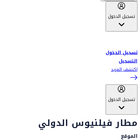
تسجيل الدخول
أهلاً بك في سكاي واردز طيران الإمارات برنامج الولاء المعتمد من قبل
طيران الإمارات، ومؤخراً فلاي دبي.
تسجيل الدخول
التسجيل
اكتشف المزيد
تسجيل الدخول
مطار فيلنيوس الدولي
الموقع