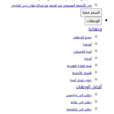
وزن الأمتعة المسموح عند السفر مع شركاء فلاي دبي للطيران
السفر معنا
الوجهات
وجهاتنا
جميع الوجهات
أفريقيا
آسيا الوسطى
أوروبا
شبه القارة الهندية
الشرق الأوسط
جنوب شرق آسيا
أفضل الوجهات
رحلات إلى تبيليسي
رحلات إلى ماليه
رحلات إلى كولومبو