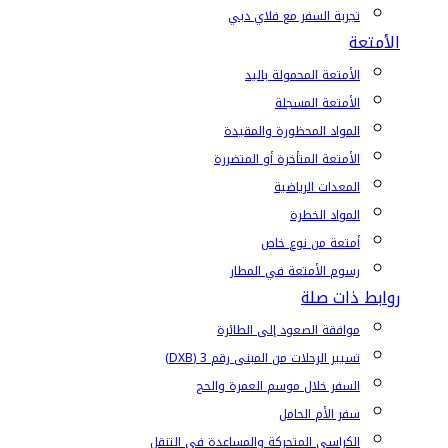
تجربة السفر مع فلاي دبي
الأمتعة
الأمتعة المحمولة باليد
الأمتعة المسجلة
المواد المحظورة والمقيدة
الأمتعة المتأخرة أو المتضررة
المعدات الرياضية
المواد الخطرة
أمتعة من نوع خاص
رسوم الأمتعة في المطار
روابط ذات صلة
موافقة الصعود إلى الطائرة
تسيير الرحلات من المبنى رقم 3 (DXB)
السفر خلال موسم العمرة والحج
سفر الأم الحامل
الكراسي المتحركة والمساعدة في التنقل