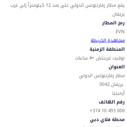
يقع مطار زفارتنوتس الدولي على بعد 12 كيلومتراً إلى غرب
يريفان.
رمز المطار
EVN
مشاهدة الخريطة
المنطقة الزمنية
توقيت غرينتش +4 ساعات
العنوان
مطار زفارتنوتس الدولي
يريفان 0042
أرمينيا
رقم الهاتف
000 493 10 374+
محطة فلاي دبي