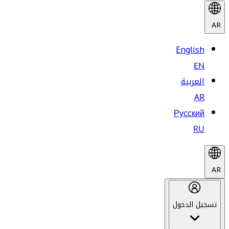
AR
English
EN
العربية
AR
Русский
RU
AR
تسجيل الدخول