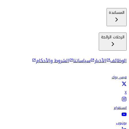
المساعدة
الرحلات الرائجة
الوظائف
الأخبار
سياساتنا
الشروط والأحكام
فيس بوك
X
انستقرام
يوتيوب