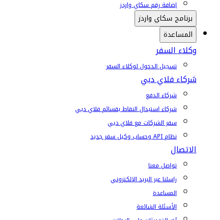
إضافة رقم سكاي واردز
برنامج سكاي واردز
المساعدة
وكلاء السفر
تسجيل الدخول لوكلاء السفر
شركاء فلاي دبي
شركاء الدفع
شركاء استبدال النقاط بقسائم فلاي دبي
سفر الشركات مع فلاي دبي
نظام API وحساب وكيل سفر جديد
الاتصال
تواصل معنا
راسلنا عبر البريد الإلكتروني
المساعدة
الأسئلة الشائعة