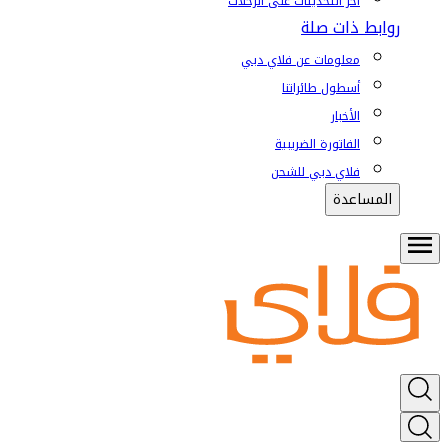
آخر التحديثات على الرحلات
روابط ذات صلة
معلومات عن فلاي دبي
أسطول طائراتنا
الأخبار
الفاتورة الضريبية
فلاي دبي للشحن
المساعدة