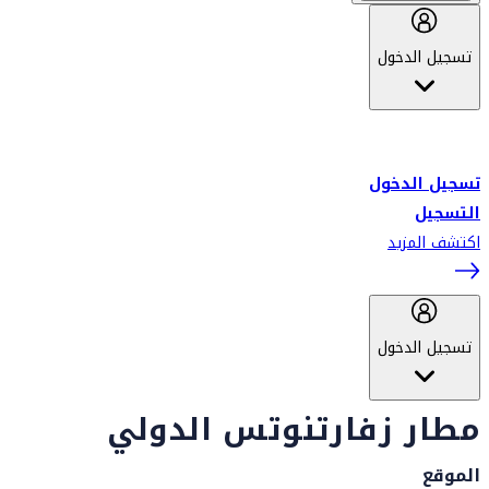
تسجيل الدخول
أهلاً بك في سكاي واردز طيران الإمارات برنامج الولاء المعتمد من قبل
طيران الإمارات، ومؤخراً فلاي دبي.
تسجيل الدخول
التسجيل
اكتشف المزيد
تسجيل الدخول
مطار زفارتنوتس الدولي
الموقع