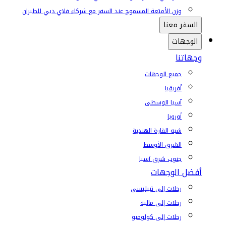
وزن الأمتعة المسموح عند السفر مع شركاء فلاي دبي للطيران
السفر معنا
الوجهات
وجهاتنا
جميع الوجهات
أفريقيا
آسيا الوسطى
أوروبا
شبه القارة الهندية
الشرق الأوسط
جنوب شرق آسيا
أفضل الوجهات
رحلات إلى تبيليسي
رحلات إلى ماليه
رحلات إلى كولومبو