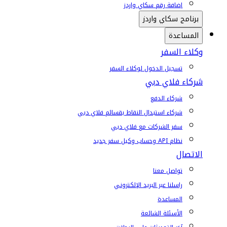
إضافة رقم سكاي واردز
برنامج سكاي واردز
المساعدة
وكلاء السفر
تسجيل الدخول لوكلاء السفر
شركاء فلاي دبي
شركاء الدفع
شركاء استبدال النقاط بقسائم فلاي دبي
سفر الشركات مع فلاي دبي
نظام API وحساب وكيل سفر جديد
الاتصال
تواصل معنا
راسلنا عبر البريد الإلكتروني
المساعدة
الأسئلة الشائعة