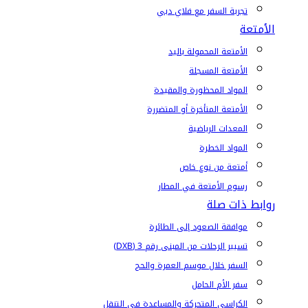
تجربة السفر مع فلاي دبي
الأمتعة
الأمتعة المحمولة باليد
الأمتعة المسجلة
المواد المحظورة والمقيدة
الأمتعة المتأخرة أو المتضررة
المعدات الرياضية
المواد الخطرة
أمتعة من نوع خاص
رسوم الأمتعة في المطار
روابط ذات صلة
موافقة الصعود إلى الطائرة
تسيير الرحلات من المبنى رقم 3 (DXB)
السفر خلال موسم العمرة والحج
سفر الأم الحامل
الكراسي المتحركة والمساعدة في التنقل