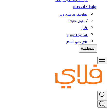
آخر التحديثات على الرحلات
روابط ذات صلة
معلومات عن فلاي دبي
أسطول طائراتنا
الأخبار
الفاتورة الضريبية
فلاي دبي للشحن
المساعدة