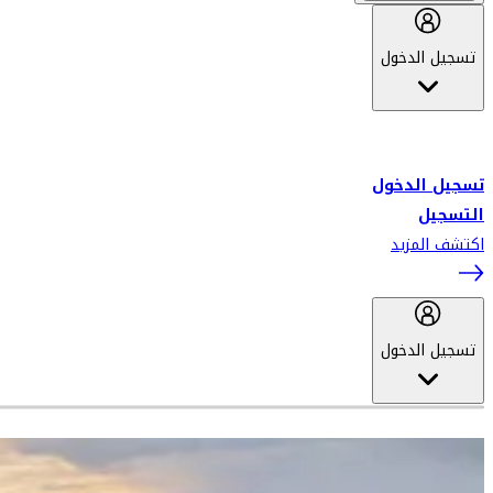
تسجيل الدخول
أهلاً بك في سكاي واردز طيران الإمارات برنامج الولاء المعتمد من قبل
طيران الإمارات، ومؤخراً فلاي دبي.
تسجيل الدخول
التسجيل
اكتشف المزيد
تسجيل الدخول