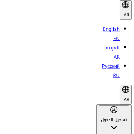
AR
English
EN
العربية
AR
Русский
RU
AR
تسجيل الدخول