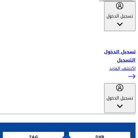
تسجيل الدخول
أهلاً بك في سكاي واردز طيران الإمارات برنامج الولاء المعتمد من قبل
طيران الإمارات، ومؤخراً فلاي دبي.
تسجيل الدخول
التسجيل
اكتشف المزيد
تسجيل الدخول
ZAG
DXB