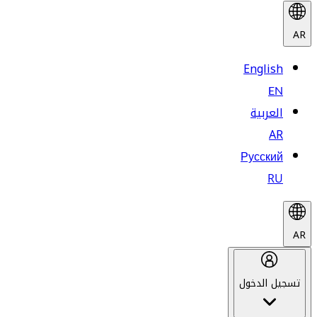
AR
English
EN
العربية
AR
Русский
RU
AR
تسجيل الدخول