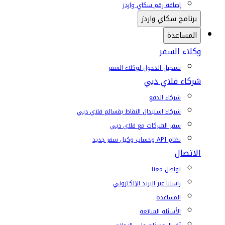
إضافة رقم سكاي واردز
برنامج سكاي واردز
المساعدة
وكلاء السفر
تسجيل الدخول لوكلاء السفر
شركاء فلاي دبي
شركاء الدفع
شركاء استبدال النقاط بقسائم فلاي دبي
سفر الشركات مع فلاي دبي
نظام API وحساب وكيل سفر جديد
الاتصال
تواصل معنا
راسلنا عبر البريد الإلكتروني
المساعدة
الأسئلة الشائعة