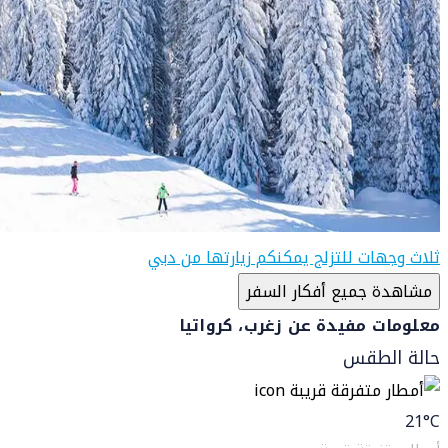
ثلاث وجهات للتزلج يمكنكم زيارتها من دبي
مشاهدة جميع أفكار السفر
معلومات مفيدة عن زغرب، كرواتيا
حالة الطقس
21
°C