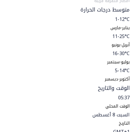
أمطار متفرقة قريبة
متوسط درجات الحرارة
1-12°C
يناير-مارس
11-25°C
أبريل-يونيو
16-30°C
يوليو-سبتمبر
5-14°C
أكتوبر-ديسمبر
الوقت والتاريخ
05:37
الوقت المحلي
السبت 8 أغسطس
التاريخ
GMT+1