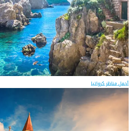
أجمل مناظر كرواتيا