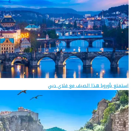
استمتع بأوروبا هذا الصيف مع فلاي دبي