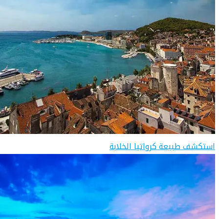
استكشف طبيعة كرواتيا الخلابة