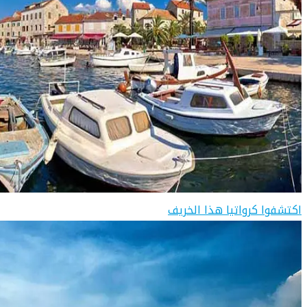
اكتشفوا كرواتيا هذا الخريف