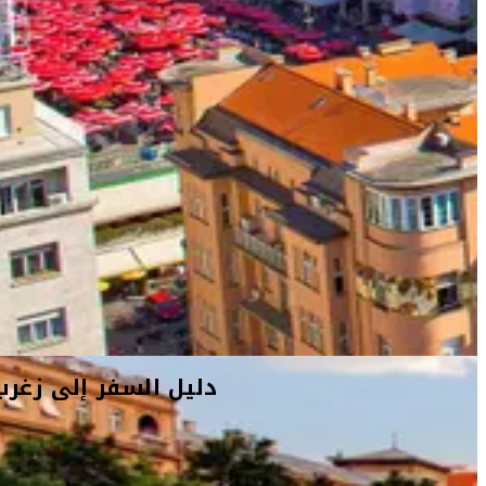
دليل السفر إلى زغرب
أفكار السفر