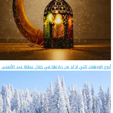
أروع الوجهات التي لا بُد من زيارتها في خلال عطلة عيد الأضحى