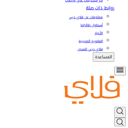
آخر التحديثات على الرحلات
روابط ذات صلة
معلومات عن فلاي دبي
أسطول طائراتنا
الأخبار
الفاتورة الضريبية
فلاي دبي للشحن
المساعدة