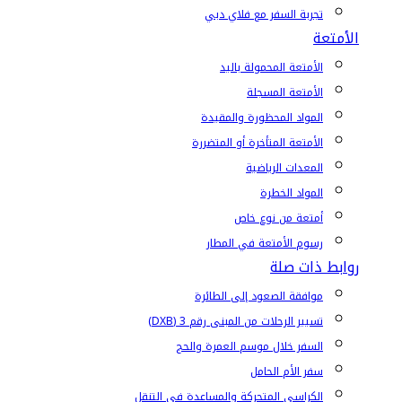
تجربة السفر مع فلاي دبي
الأمتعة
الأمتعة المحمولة باليد
الأمتعة المسجلة
المواد المحظورة والمقيدة
الأمتعة المتأخرة أو المتضررة
المعدات الرياضية
المواد الخطرة
أمتعة من نوع خاص
رسوم الأمتعة في المطار
روابط ذات صلة
موافقة الصعود إلى الطائرة
تسيير الرحلات من المبنى رقم 3 (DXB)
السفر خلال موسم العمرة والحج
سفر الأم الحامل
الكراسي المتحركة والمساعدة في التنقل