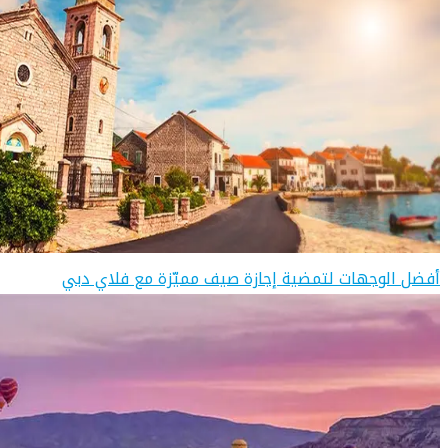
أفضل الوجهات لتمضية إجازة صيف مميّزة مع فلاي دبي