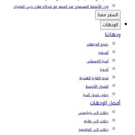
وزن الأمتعة المسموح عند السفر مع شركاء فلاي دبي للطيران
السفر معنا
الوجهات
وجهاتنا
جميع الوجهات
أفريقيا
آسيا الوسطى
أوروبا
شبه القارة الهندية
الشرق الأوسط
جنوب شرق آسيا
أفضل الوجهات
رحلات إلى تبيليسي
رحلات إلى ماليه
رحلات إلى كولومبو