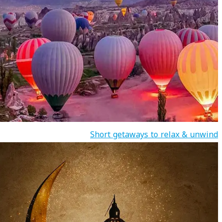
Short getaways to relax & unwind