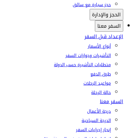
حجز سيارة مع سائق
الحجز والإدارة
السفر معنا
الإعداد قبل السفر
أنواع الأسعار
التأشيرات وجوازات السفر
متطلبات التأشيرة حسب الدولة
طرق الدفع
مواعيد الرحلات
حالة الرحلة
السفر معنا
درجة الأعمال
الدرجة السياحية
إنجاز إجراءات السفر