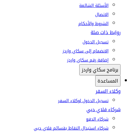
الأسئلة الشائعة
الاتصال
الشروط والأحكام
روابط ذات صلة
تسجيل الدخول
الانضمام إلى سكاي واردز
إضافة رقم سكاي واردز
برنامج سكاي واردز
المساعدة
وكلاء السفر
تسجيل الدخول لوكلاء السفر
شركاء فلاي دبي
شركاء الدفع
شركاء استبدال النقاط بقسائم فلاي دبي