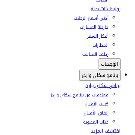
روابط ذات صلة
أدنى أسعار الرحلات
خارطة المسارات
أفكار السفر
المطارات
رحلات المتابعة
الوجهات
برنامج سكاي واردز
برنامج سكاي واردز
معلومات عن برنامج سكاي واردز
كسب الأميال
إنفاق الأميال
فئات العضوية
اكتشف المزيد