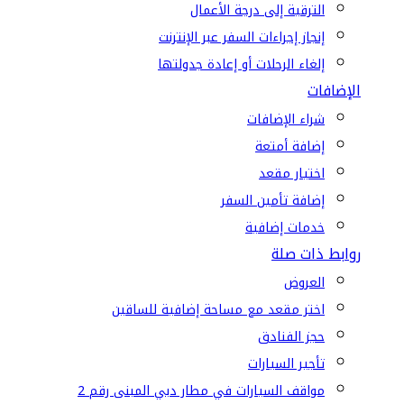
الترقية إلى درجة الأعمال
إنجاز إجراءات السفر عبر الإنترنت
إلغاء الرحلات أو إعادة جدولتها
الإضافات
شراء الإضافات
إضافة أمتعة
اختيار مقعد
إضافة تأمين السفر
خدمات إضافية
روابط ذات صلة
العروض
اختر مقعد مع مساحة إضافية للساقين
حجز الفنادق
تأجير السيارات
مواقف السيارات في مطار دبي المبنى رقم 2