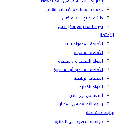
إنجاز إجراءات السفر في المدينة
New
خدمات المساعدة لأصحاب الهمم
طائرة بوينغ 737 ماكس
تجربة السفر مع فلاي دبي
الأمتعة
الأمتعة المحمولة باليد
الأمتعة المسجلة
المواد المحظورة والمقيدة
الأمتعة المتأخرة أو المتضررة
المعدات الرياضية
المواد الخطرة
أمتعة من نوع خاص
رسوم الأمتعة في المطار
روابط ذات صلة
موافقة الصعود إلى الطائرة