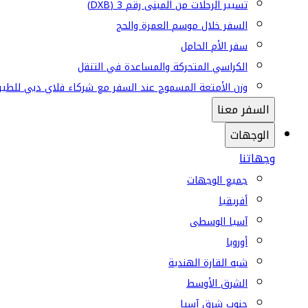
تسيير الرحلات من المبنى رقم 3 (DXB)
السفر خلال موسم العمرة والحج
سفر الأم الحامل
الكراسي المتحركة والمساعدة في التنقل
وزن الأمتعة المسموح عند السفر مع شركاء فلاي دبي للطير
السفر معنا
الوجهات
وجهاتنا
جميع الوجهات
أفريقيا
آسيا الوسطى
أوروبا
شبه القارة الهندية
الشرق الأوسط
جنوب شرق آسيا