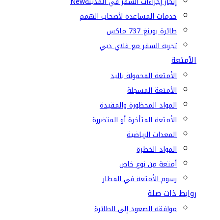
إنجاز إجراءات السفر في المدينة
New
خدمات المساعدة لأصحاب الهمم
طائرة بوينغ 737 ماكس
تجربة السفر مع فلاي دبي
الأمتعة
الأمتعة المحمولة باليد
الأمتعة المسجلة
المواد المحظورة والمقيدة
الأمتعة المتأخرة أو المتضررة
المعدات الرياضية
المواد الخطرة
أمتعة من نوع خاص
رسوم الأمتعة في المطار
روابط ذات صلة
موافقة الصعود إلى الطائرة