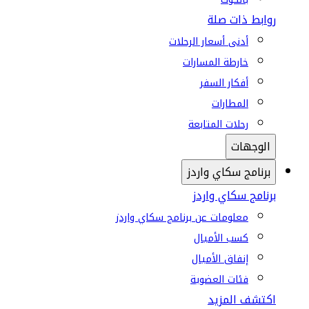
روابط ذات صلة
أدنى أسعار الرحلات
خارطة المسارات
أفكار السفر
المطارات
رحلات المتابعة
الوجهات
برنامج سكاي واردز
برنامج سكاي واردز
معلومات عن برنامج سكاي واردز
كسب الأميال
إنفاق الأميال
فئات العضوية
اكتشف المزيد