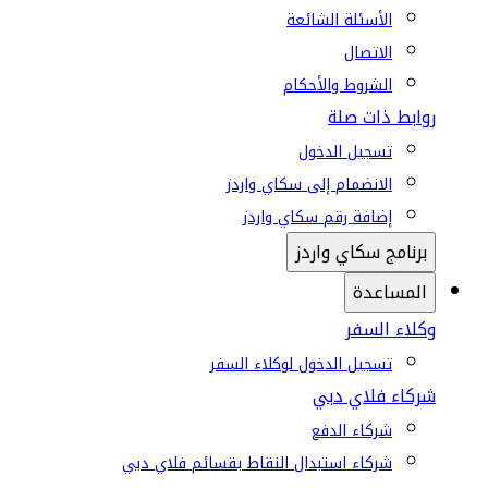
الأسئلة الشائعة
الاتصال
الشروط والأحكام
روابط ذات صلة
تسجيل الدخول
الانضمام إلى سكاي واردز
إضافة رقم سكاي واردز
برنامج سكاي واردز
المساعدة
وكلاء السفر
تسجيل الدخول لوكلاء السفر
شركاء فلاي دبي
شركاء الدفع
شركاء استبدال النقاط بقسائم فلاي دبي