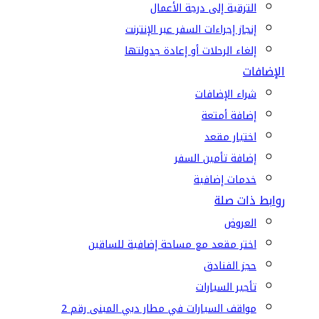
الترقية إلى درجة الأعمال
إنجاز إجراءات السفر عبر الإنترنت
إلغاء الرحلات أو إعادة جدولتها
الإضافات
شراء الإضافات
إضافة أمتعة
اختيار مقعد
إضافة تأمين السفر
خدمات إضافية
روابط ذات صلة
العروض
اختر مقعد مع مساحة إضافية للساقين
حجز الفنادق
تأجير السيارات
مواقف السيارات في مطار دبي المبنى رقم 2