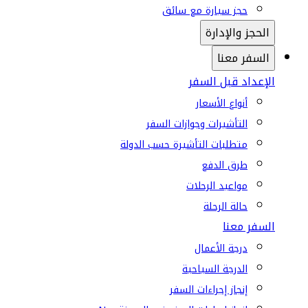
حجز سيارة مع سائق
الحجز والإدارة
السفر معنا
الإعداد قبل السفر
أنواع الأسعار
التأشيرات وجوازات السفر
متطلبات التأشيرة حسب الدولة
طرق الدفع
مواعيد الرحلات
حالة الرحلة
السفر معنا
درجة الأعمال
الدرجة السياحية
إنجاز إجراءات السفر