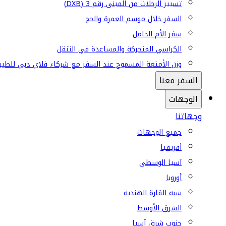
تسيير الرحلات من المبنى رقم 3 (DXB)
السفر خلال موسم العمرة والحج
سفر الأم الحامل
الكراسي المتحركة والمساعدة في التنقل
وزن الأمتعة المسموح عند السفر مع شركاء فلاي دبي للطير
السفر معنا
الوجهات
وجهاتنا
جميع الوجهات
أفريقيا
آسيا الوسطى
أوروبا
شبه القارة الهندية
الشرق الأوسط
جنوب شرق آسيا