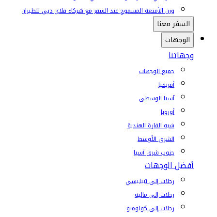
وزن الأمتعة المسموح عند السفر مع شركاء فلاي دبي للطيران
السفر معنا
الوجهات
وجهاتنا
جميع الوجهات
أفريقيا
آسيا الوسطى
أوروبا
شبه القارة الهندية
الشرق الأوسط
جنوب شرق آسيا
أفضل الوجهات
رحلات إلى تبيليسي
رحلات إلى ماليه
رحلات إلى كولومبو