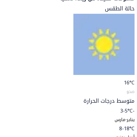
حالة الطقس
16
°C
صحو
متوسط درجات الحرارة
-3-5°C
يناير-مارس
8-18°C