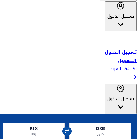
تسجيل الدخول
أهلاً بك في سكاي واردز طيران الإمارات برنامج الولاء المعتمد من قبل
طيران الإمارات، ومؤخراً فلاي دبي.
تسجيل الدخول
التسجيل
اكتشف المزيد
تسجيل الدخول
RIX
DXB
دبي
ريغا