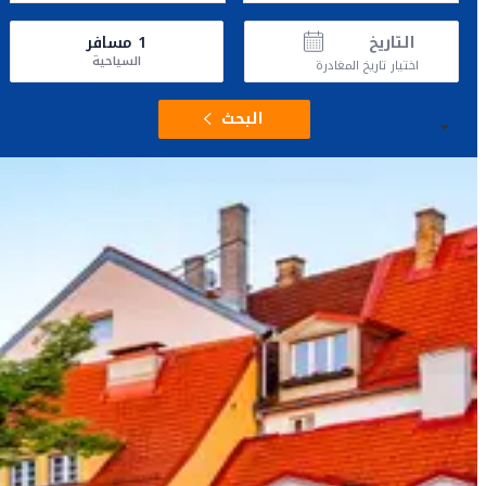
التاريخ
1
مسافر
السياحية
اختيار تاريخ المغادرة
البحث