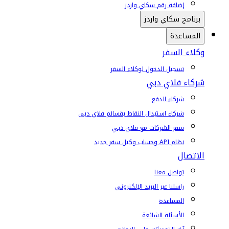
إضافة رقم سكاي واردز
برنامج سكاي واردز
المساعدة
وكلاء السفر
تسجيل الدخول لوكلاء السفر
شركاء فلاي دبي
شركاء الدفع
شركاء استبدال النقاط بقسائم فلاي دبي
سفر الشركات مع فلاي دبي
نظام API وحساب وكيل سفر جديد
الاتصال
تواصل معنا
راسلنا عبر البريد الإلكتروني
المساعدة
الأسئلة الشائعة