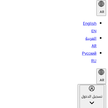
AR
English
EN
العربية
AR
Русский
RU
AR
تسجيل الدخول