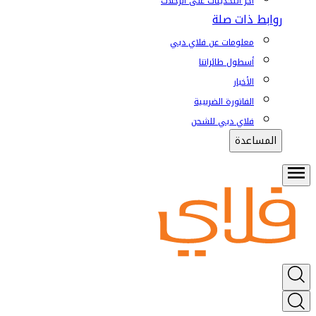
آخر التحديثات على الرحلات
روابط ذات صلة
معلومات عن فلاي دبي
أسطول طائراتنا
الأخبار
الفاتورة الضريبية
فلاي دبي للشحن
المساعدة