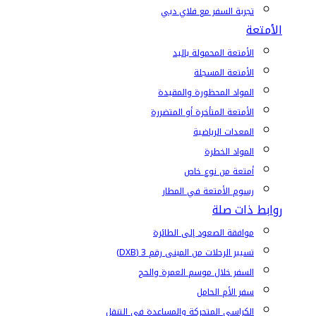
تجربة السفر مع فلاي دبي
الأمتعة
الأمتعة المحمولة باليد
الأمتعة المسجلة
المواد المحظورة والمقيدة
الأمتعة المتأخرة أو المتضررة
المعدات الرياضية
المواد الخطرة
أمتعة من نوع خاص
رسوم الأمتعة في المطار
روابط ذات صلة
موافقة الصعود إلى الطائرة
تسيير الرحلات من المبنى رقم 3 (DXB)
السفر خلال موسم العمرة والحج
سفر الأم الحامل
الكراسي المتحركة والمساعدة في التنقل