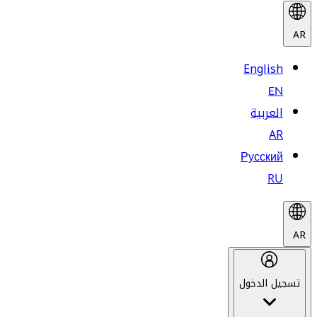
AR
English
EN
العربية
AR
Русский
RU
AR
تسجيل الدخول