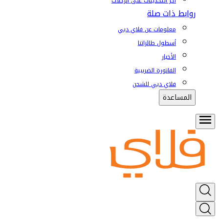
آخر التحديثات على الرحلات
روابط ذات صلة
معلومات عن فلاي دبي
أسطول طائراتنا
الأخبار
الفاتورة الضريبية
فلاي دبي للشحن
المساعدة