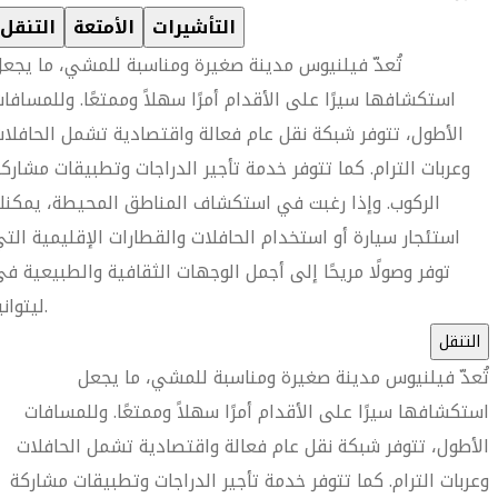
التأشيرات
الأمتعة
التنقل
تُعدّ فيلنيوس مدينة صغيرة ومناسبة للمشي، ما يجع
استكشافها سيرًا على الأقدام أمرًا سهلاً وممتعًا. وللمسافا
الأطول، تتوفر شبكة نقل عام فعالة واقتصادية تشمل الحافلا
وعربات الترام. كما تتوفر خدمة تأجير الدراجات وتطبيقات مشارك
الركوب. وإذا رغبت في استكشاف المناطق المحيطة، يمكن
استئجار سيارة أو استخدام الحافلات والقطارات الإقليمية الت
توفر وصولًا مريحًا إلى أجمل الوجهات الثقافية والطبيعية ف
ليتوانيا.
التنقل
تُعدّ فيلنيوس مدينة صغيرة ومناسبة للمشي، ما يجعل
استكشافها سيرًا على الأقدام أمرًا سهلاً وممتعًا. وللمسافات
الأطول، تتوفر شبكة نقل عام فعالة واقتصادية تشمل الحافلات
وعربات الترام. كما تتوفر خدمة تأجير الدراجات وتطبيقات مشاركة