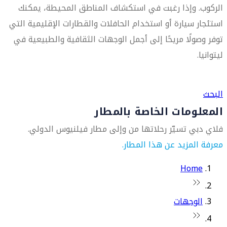
الركوب. وإذا رغبت في استكشاف المناطق المحيطة، يمكنك
استئجار سيارة أو استخدام الحافلات والقطارات الإقليمية التي
توفر وصولًا مريحًا إلى أجمل الوجهات الثقافية والطبيعية في
ليتوانيا.
العثور على متجر السفر الأقرب إليك
البحث
المعلومات الخاصة بالمطار
فلاي دبي تسيّر رحلاتها من وإلى مطار فيلنيوس الدولي.
معرفة المزيد عن هذا المطار.
Home
الوجهات