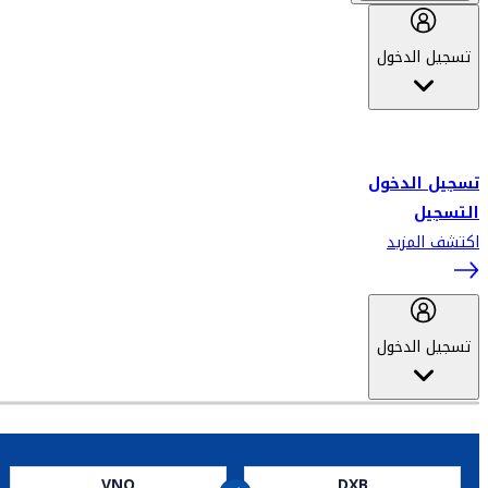
تسجيل الدخول
أهلاً بك في سكاي واردز طيران الإمارات برنامج الولاء المعتمد من قبل
طيران الإمارات، ومؤخراً فلاي دبي.
تسجيل الدخول
التسجيل
اكتشف المزيد
تسجيل الدخول
VNO
DXB