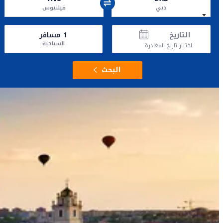
دبي
فيلنيوس
التاريخ
1
مسافر
السياحية
اختيار تاريخ المغادرة
البحث