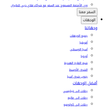
وزن الأمتعة المسموح عند السفر مع شركاء فلاي دبي للطيران
السفر معنا
الوجهات
وجهاتنا
جميع الوجهات
أفريقيا
آسيا الوسطى
أوروبا
شبه القارة الهندية
الشرق الأوسط
جنوب شرق آسيا
أفضل الوجهات
رحلات إلى تبيليسي
رحلات إلى ماليه
رحلات إلى كولومبو