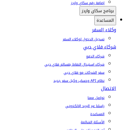
إضافة رقم سكاي واردز
برنامج سكاي واردز
المساعدة
وكلاء السفر
تسجيل الدخول لوكلاء السفر
شركاء فلاي دبي
شركاء الدفع
شركاء استبدال النقاط بقسائم فلاي دبي
سفر الشركات مع فلاي دبي
نظام API وحساب وكيل سفر جديد
الاتصال
تواصل معنا
راسلنا عبر البريد الإلكتروني
المساعدة
الأسئلة الشائعة