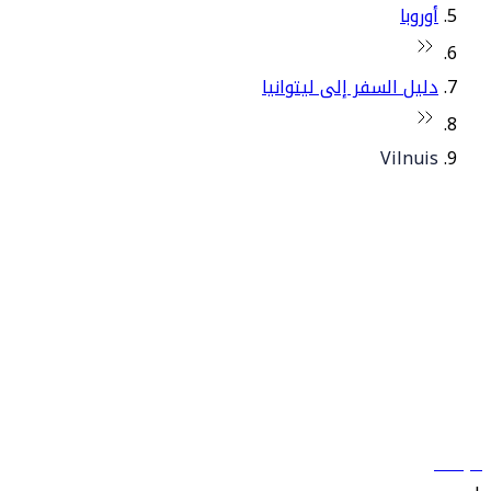
أوروبا
دليل السفر إلى ليتوانيا
Vilnuis
© فلاي دبي 2026. جميع الحقوق محفوظة.
سياساتنا