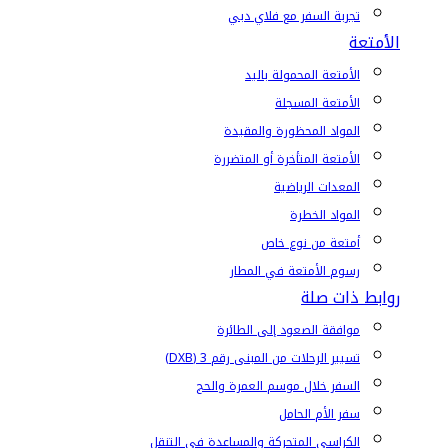
تجربة السفر مع فلاي دبي
الأمتعة
الأمتعة المحمولة باليد
الأمتعة المسجلة
المواد المحظورة والمقيدة
الأمتعة المتأخرة أو المتضررة
المعدات الرياضية
المواد الخطرة
أمتعة من نوع خاص
رسوم الأمتعة في المطار
روابط ذات صلة
موافقة الصعود إلى الطائرة
تسيير الرحلات من المبنى رقم 3 (DXB)
السفر خلال موسم العمرة والحج
سفر الأم الحامل
الكراسي المتحركة والمساعدة في التنقل