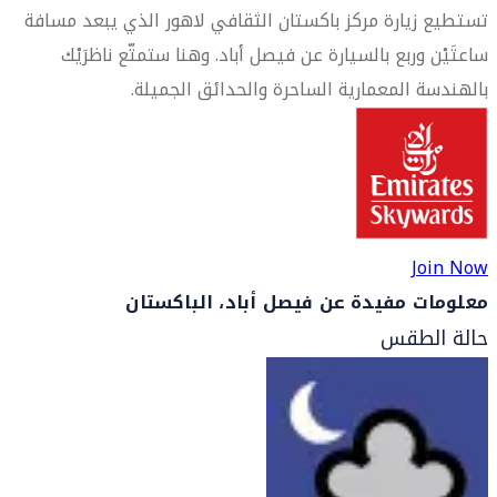
تستطيع زيارة مركز باكستان الثقافي لاهور الذي يبعد مسافة
ساعتَيْن وربع بالسيارة عن فيصل أباد. وهنا ستمتّع ناظرَيْك
بالهندسة المعمارية الساحرة والحدائق الجميلة.
Join Now
معلومات مفيدة عن فيصل أباد، الباكستان
حالة الطقس