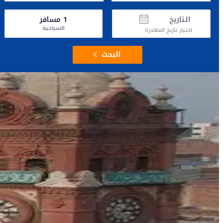
التاريخ
1
مسافر
السياحية
اختيار تاريخ المغادرة
البحث