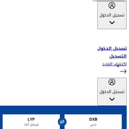
تسجيل الدخول
أهلاً بك في سكاي واردز طيران الإمارات برنامج الولاء المعتمد من قبل
طيران الإمارات، ومؤخراً فلاي دبي.
تسجيل الدخول
التسجيل
اكتشف المزيد
تسجيل الدخول
LYP
DXB
دبي
فيصل أباد