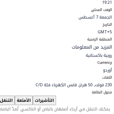
19:21
الوقت المحلي
الجمعة 7 أغسطس
التاريخ
GMT+5
المنطقة الزمنية
المزيد من المعلومات
روبية باكستانية
Currency
أوردو
اللغات
230 فولت, 50 هرتز, قابس الكهرباء فئة C/D
محول الطاقة
التأشيرات
الأمتعة
التنقل
يمكنك التنقل في أرجاء أصفهان بالباص أو التاكسي. تُعدّ الباصا