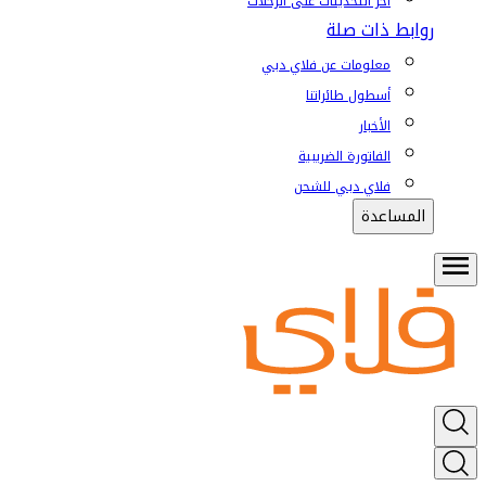
آخر التحديثات على الرحلات
روابط ذات صلة
معلومات عن فلاي دبي
أسطول طائراتنا
الأخبار
الفاتورة الضريبية
فلاي دبي للشحن
المساعدة