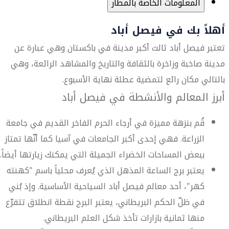
المعلومات الخاصة بالمطار
أهلاً بك في فيصل أباد
تعتبر فيصل أباد ثالث أكبر مدينة في باكستان وهي عبارة عن
مدينة صاخبة وزاخرة بالثقافة والتاريخ والمشاهد الرائعة، وهي
بالتالي مكان رائع لتمضية عطلة نهاية الأسبوع.
أبرز المعالم والأنشطة في فيصل أباد
قُم بنزهة مميزة في أرجاء الحرم الفاخر القديم في جامعة
الزراعة. فهي إحدى أكبر الجامعات في آسيا كما أنّها تمتاز
ببعض المساحات الخضراء الجميلة التي يمكنك زيارتها أيضاً.
يعتبر برج الساعة المذهل الذي يُعرف محلياً باسم "كهنته
كهر"، أحد معالم فيصل أباد السياحية الأساسية. وإذ بُني
في ظلّ الحكم البريطاني، يعتبر البرج نقطة انطلاق تتفرّع
منها ثمانية بازارات تأخذ شكل العلم البريطاني.