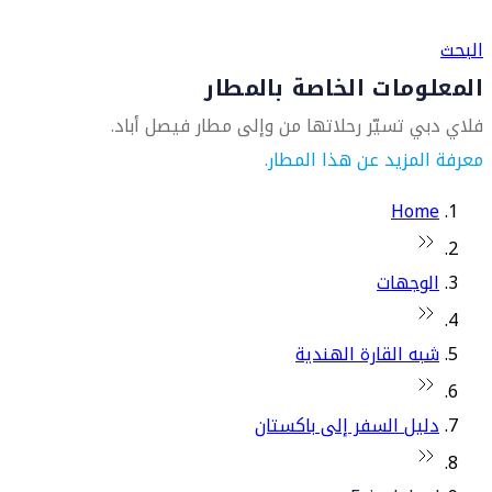
العثور على متجر السفر الأقرب إليك
البحث
المعلومات الخاصة بالمطار
فلاي دبي تسيّر رحلاتها من وإلى مطار فيصل أباد.
معرفة المزيد عن هذا المطار.
Home
الوجهات
شبه القارة الهندية
دليل السفر إلى باكستان