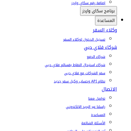
إضافة رقم سكاي واردز
برنامج سكاي واردز
المساعدة
وكلاء السفر
تسجيل الدخول لوكلاء السفر
شركاء فلاي دبي
شركاء الدفع
شركاء استبدال النقاط بقسائم فلاي دبي
سفر الشركات مع فلاي دبي
نظام API وحساب وكيل سفر جديد
الاتصال
تواصل معنا
راسلنا عبر البريد الإلكتروني
المساعدة
الأسئلة الشائعة