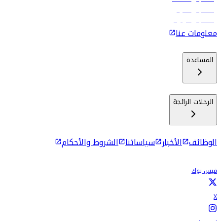
رحلات إلى ماليه
رحلات إلى كولومبو
معلومات عنا
المساعدة
الرحلات الرائجة
الوظائف
الأخبار
سياساتنا
الشروط والأحكام
فيس بوك
X