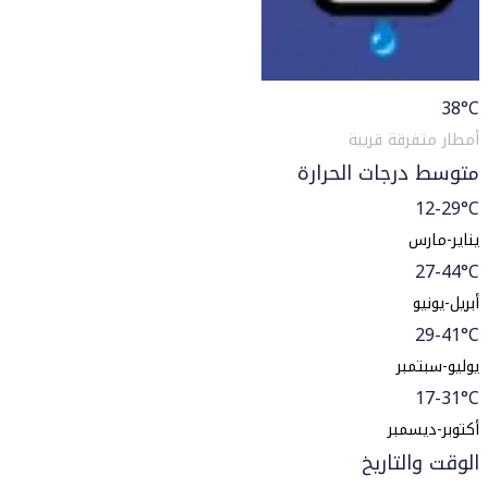
38
°C
أمطار متفرقة قريبة
متوسط درجات الحرارة
12-29°C
يناير-مارس
27-44°C
أبريل-يونيو
29-41°C
يوليو-سبتمبر
17-31°C
أكتوبر-ديسمبر
الوقت والتاريخ