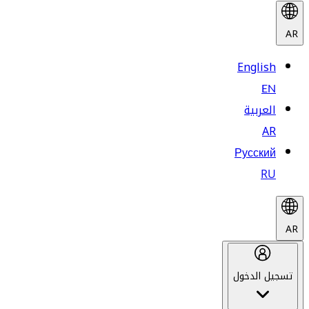
AR
English
EN
العربية
AR
Русский
RU
AR
تسجيل الدخول