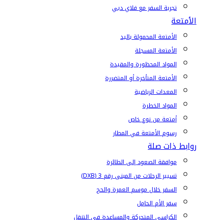
تجربة السفر مع فلاي دبي
الأمتعة
الأمتعة المحمولة باليد
الأمتعة المسجلة
المواد المحظورة والمقيدة
الأمتعة المتأخرة أو المتضررة
المعدات الرياضية
المواد الخطرة
أمتعة من نوع خاص
رسوم الأمتعة في المطار
روابط ذات صلة
موافقة الصعود إلى الطائرة
تسيير الرحلات من المبنى رقم 3 (DXB)
السفر خلال موسم العمرة والحج
سفر الأم الحامل
الكراسي المتحركة والمساعدة في التنقل