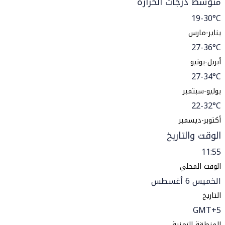
متوسط درجات الحرارة
19-30°C
يناير-مارس
27-36°C
أبريل-يونيو
27-34°C
يوليو-سبتمبر
22-32°C
أكتوبر-ديسمبر
الوقت والتاريخ
11:55
الوقت المحلي
الخميس 6 أغسطس
التاريخ
GMT+5
المنطقة الزمنية