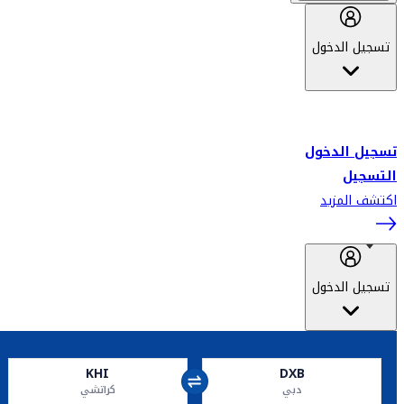
تسجيل الدخول
أهلاً بك في سكاي واردز طيران الإمارات برنامج الولاء المعتمد من قبل
طيران الإمارات، ومؤخراً فلاي دبي.
تسجيل الدخول
التسجيل
اكتشف المزيد
تسجيل الدخول
KHI
DXB
دبي
كراتشي