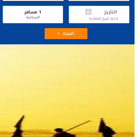
التاريخ
1
مسافر
السياحية
اختيار تاريخ المغادرة
البحث