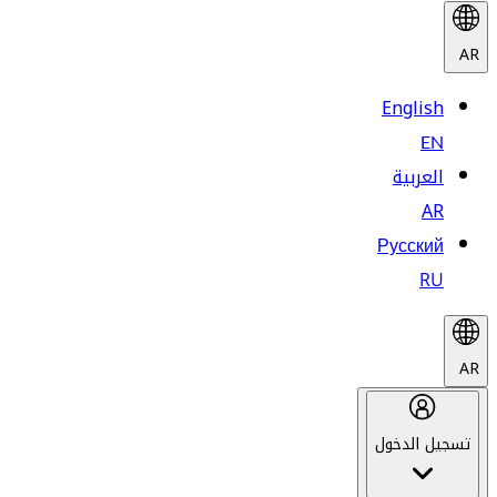
AR
English
EN
العربية
AR
Русский
RU
AR
تسجيل الدخول