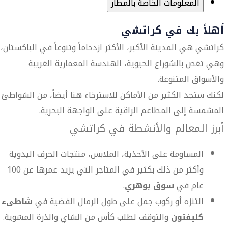
المعلومات الخاصة بالمطار
أهلاً بك في كراتشي
كراتشي هي المدينة الأكبر، الأكثر ازدحاماً وتنوعاً في الباكستان،
وهي تغص بالشوراع الحيوية، الهندسة المعمارية الغريبة
والأسواق المتنوعة.
لكنك ستجد الكثير من الأماكن للاسترخاء هنا أيضاً، من الشواطئ
المشمسة إلى المطاعم الراقية على الواجهة البحرية.
أبرز المعالم والأنشطة في كراتشي
المساومة على الأحذية، الملابس، منتجات الحرف اليدوية
وأكثر من ذلك بكثير في المتاجر التي يزيد عمرها عن 100
عام في
سوق بوهري
.
التنزه أو ركوب جمل على طول الرمال الفضية في
شاطىء
كليفتون
والتوقف لطلب كأس من الشاي والذرة المشوية.