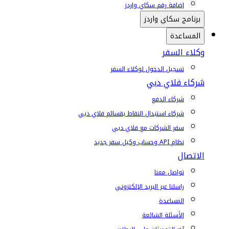
إضافة رقم سكاي واردز
برنامج سكاي واردز
المساعدة
وكلاء السفر
تسجيل الدخول لوكلاء السفر
شركاء فلاي دبي
شركاء الدفع
شركاء استبدال النقاط بقسائم فلاي دبي
سفر الشركات مع فلاي دبي
نظام API وحساب وكيل سفر جديد
الاتصال
تواصل معنا
راسلنا عبر البريد الإلكتروني
المساعدة
الأسئلة الشائعة