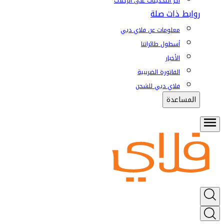
آخر التحديثات على الرحلات
روابط ذات صلة
معلومات عن فلاي دبي
أسطول طائراتنا
الأخبار
الفاتورة الضريبية
فلاي دبي للشحن
المساعدة