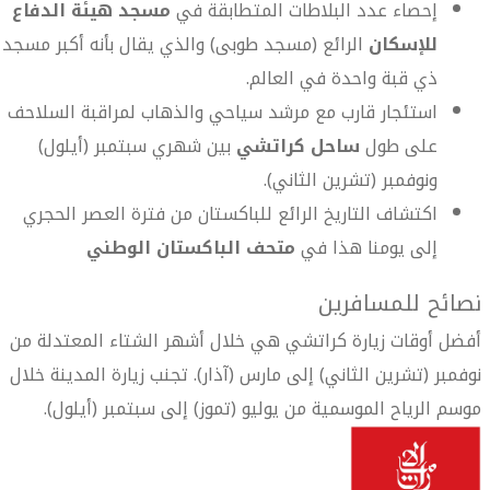
إحصاء عدد البلاطات المتطابقة في
مسجد هيئة الدفاع
للإسكان
الرائع (مسجد طوبى) والذي يقال بأنه أكبر مسجد
ذي قبة واحدة في العالم.
استئجار قارب مع مرشد سياحي والذهاب لمراقبة السلاحف
على طول
ساحل كراتشي
بين شهري سبتمبر (أيلول)
ونوفمبر (تشرين الثاني).
اكتشاف التاريخ الرائع للباكستان من فترة العصر الحجري
إلى يومنا هذا في
متحف الباكستان الوطني
نصائح للمسافرين
أفضل أوقات زيارة كراتشي هي خلال أشهر الشتاء المعتدلة من
نوفمبر (تشرين الثاني) إلى مارس (آذار). تجنب زيارة المدينة خلال
موسم الرياح الموسمية من يوليو (تموز) إلى سبتمبر (أيلول).