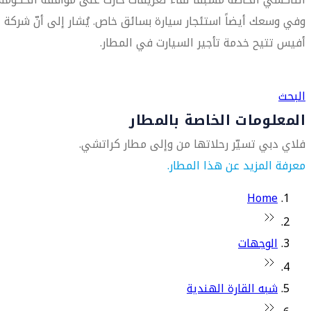
وفي وسعك أيضاً استئجار سيارة بسائق خاص. يُشار إلى أنّ شركة
أفيس تتيح خدمة تأجير السيارت في المطار.
العثور على متجر السفر الأقرب إليك
البحث
المعلومات الخاصة بالمطار
فلاي دبي تسيّر رحلاتها من وإلى مطار كراتشي.
معرفة المزيد عن هذا المطار.
Home
الوجهات
شبه القارة الهندية