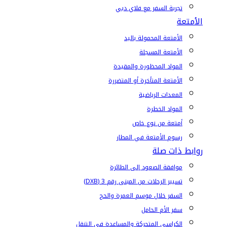
تجربة السفر مع فلاي دبي
الأمتعة
الأمتعة المحمولة باليد
الأمتعة المسجلة
المواد المحظورة والمقيدة
الأمتعة المتأخرة أو المتضررة
المعدات الرياضية
المواد الخطرة
أمتعة من نوع خاص
رسوم الأمتعة في المطار
روابط ذات صلة
موافقة الصعود إلى الطائرة
تسيير الرحلات من المبنى رقم 3 (DXB)
السفر خلال موسم العمرة والحج
سفر الأم الحامل
الكراسي المتحركة والمساعدة في التنقل