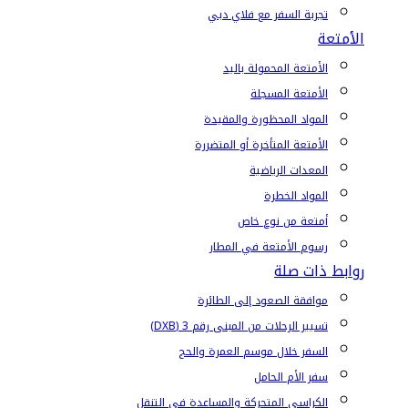
تجربة السفر مع فلاي دبي
الأمتعة
الأمتعة المحمولة باليد
الأمتعة المسجلة
المواد المحظورة والمقيدة
الأمتعة المتأخرة أو المتضررة
المعدات الرياضية
المواد الخطرة
أمتعة من نوع خاص
رسوم الأمتعة في المطار
روابط ذات صلة
موافقة الصعود إلى الطائرة
تسيير الرحلات من المبنى رقم 3 (DXB)
السفر خلال موسم العمرة والحج
سفر الأم الحامل
الكراسي المتحركة والمساعدة في التنقل