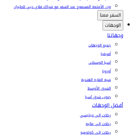
وزن الأمتعة المسموح عند السفر مع شركاء فلاي دبي للطيران
السفر معنا
الوجهات
وجهاتنا
جميع الوجهات
أفريقيا
آسيا الوسطى
أوروبا
شبه القارة الهندية
الشرق الأوسط
جنوب شرق آسيا
أفضل الوجهات
رحلات إلى تبيليسي
رحلات إلى ماليه
رحلات إلى كولومبو