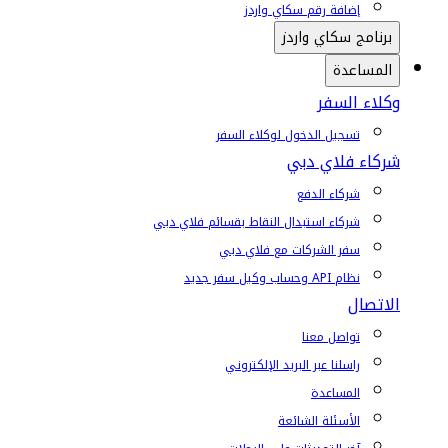
إضافة رقم سكاي واردز
برنامج سكاي واردز
المساعدة
وكلاء السفر
تسجيل الدخول لوكلاء السفر
شركاء فلاي دبي
شركاء الدفع
شركاء استبدال النقاط بقسائم فلاي دبي
سفر الشركات مع فلاي دبي
نظام API وحساب وكيل سفر جديد
الاتصال
تواصل معنا
راسلنا عبر البريد الإلكتروني
المساعدة
الأسئلة الشائعة