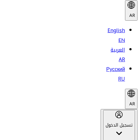
AR
English
EN
العربية
AR
Русский
RU
AR
تسجيل الدخول