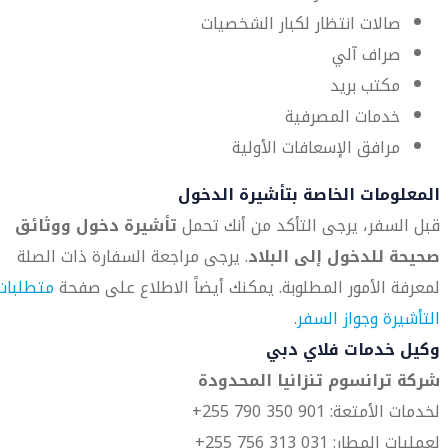
صالات انتظار لكبار الشخصيات
صراف آلي
مكتب بريد
خدمات المصرفية
مرافق الإسعافات الأولية
المعلومات الخاصة بتأشيرة الدخول
قبل السفر، يرجى التأكد من أنك تحمل
تأشيرة دخول ووثائق
صحيحة للدخول إلى البلاد
. يرجى مراجعة السفارة ذات الصلة
لمعرفة الأمور المطلوبة. يمكنك أيضاً الاطلاع على صفحة
متطلبات
التأشيرة وجواز السفر
.
وكيل خدمات فلاي دبي
شركة ترانسوم تنزانيا المحدودة
لخدمات الأمتعة: 901 350 790 255+
لعمليات المطار: 031 313 756 255+