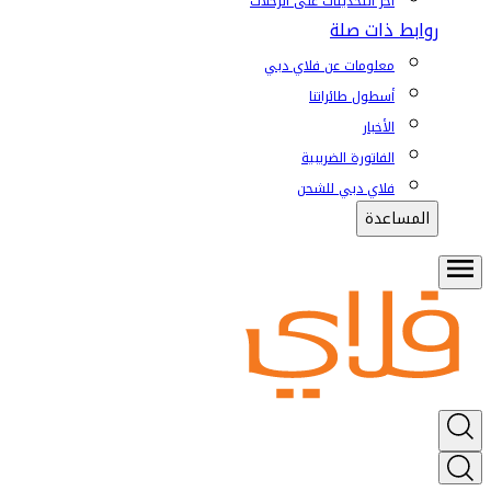
آخر التحديثات على الرحلات
روابط ذات صلة
معلومات عن فلاي دبي
أسطول طائراتنا
الأخبار
الفاتورة الضريبية
فلاي دبي للشحن
المساعدة