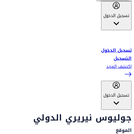
تسجيل الدخول
أهلاً بك في سكاي واردز طيران الإمارات برنامج الولاء المعتمد من قبل
طيران الإمارات، ومؤخراً فلاي دبي.
تسجيل الدخول
التسجيل
اكتشف المزيد
تسجيل الدخول
جوليوس نيريري الدولي
الموقع