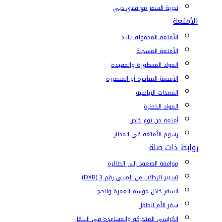
تجربة السفر مع فلاي دبي
الأمتعة
الأمتعة المحمولة باليد
الأمتعة المسجلة
المواد المحظورة والمقيدة
الأمتعة المتأخرة أو المتضررة
المعدات الرياضية
المواد الخطرة
أمتعة من نوع خاص
رسوم الأمتعة في المطار
روابط ذات صلة
موافقة الصعود إلى الطائرة
تسيير الرحلات من المبنى رقم 3 (DXB)
السفر خلال موسم العمرة والحج
سفر الأم الحامل
الكراسي المتحركة والمساعدة في التنقل