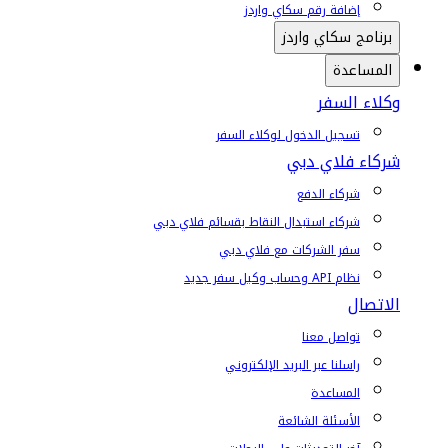
إضافة رقم سكاي واردز
برنامج سكاي واردز
المساعدة
وكلاء السفر
تسجيل الدخول لوكلاء السفر
شركاء فلاي دبي
شركاء الدفع
شركاء استبدال النقاط بقسائم فلاي دبي
سفر الشركات مع فلاي دبي
نظام API وحساب وكيل سفر جديد
الاتصال
تواصل معنا
راسلنا عبر البريد الإلكتروني
المساعدة
الأسئلة الشائعة