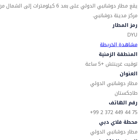
يقع مطار دوشانبي الدولي على بعد 6 كيلومترات إلى الشمال م
مركز مدينة دوشانبي.
رمز المطار
DYU
مشاهدة الخريطة
المنطقة الزمنية
توقيت غرينتش +5 ساعة
العنوان
مطار دوشانبي الدولي
طاجكستان
رقم الهاتف
75 44 449 372 2 99+
محطة فلاي دبي
مطار دوشانبي الدولي