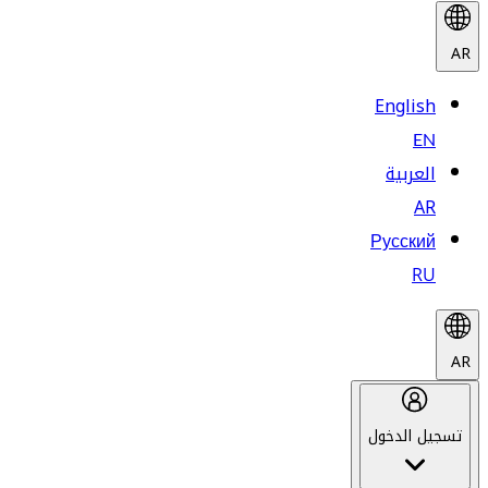
AR
English
EN
العربية
AR
Русский
RU
AR
تسجيل الدخول