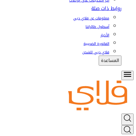
آخر التحديثات على الرحلات
روابط ذات صلة
معلومات عن فلاي دبي
أسطول طائراتنا
الأخبار
الفاتورة الضريبية
فلاي دبي للشحن
المساعدة