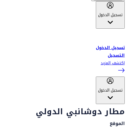
تسجيل الدخول
أهلاً بك في سكاي واردز طيران الإمارات برنامج الولاء المعتمد من قبل
طيران الإمارات، ومؤخراً فلاي دبي.
تسجيل الدخول
التسجيل
اكتشف المزيد
تسجيل الدخول
مطار دوشانبي الدولي
الموقع