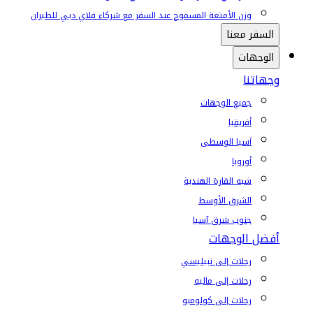
وزن الأمتعة المسموح عند السفر مع شركاء فلاي دبي للطيران
السفر معنا
الوجهات
وجهاتنا
جميع الوجهات
أفريقيا
آسيا الوسطى
أوروبا
شبه القارة الهندية
الشرق الأوسط
جنوب شرق آسيا
أفضل الوجهات
رحلات إلى تبيليسي
رحلات إلى ماليه
رحلات إلى كولومبو