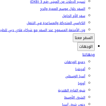
تسيير الرحلات من المبنى رقم 3 (DXB)
السفر خلال موسم العمرة والحج
سفر الأم الحامل
الكراسي المتحركة والمساعدة في التنقل
وزن الأمتعة المسموح عند السفر مع شركاء فلاي دبي للطير
السفر معنا
الوجهات
وجهاتنا
جميع الوجهات
أفريقيا
آسيا الوسطى
أوروبا
شبه القارة الهندية
الشرق الأوسط
جنوب شرق آسيا