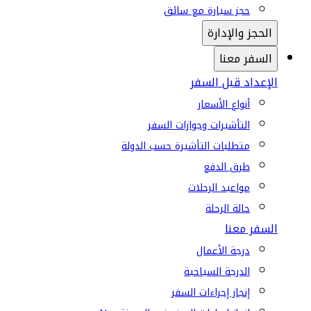
حجز سيارة مع سائق
الحجز والإدارة
السفر معنا
الإعداد قبل السفر
أنواع الأسعار
التأشيرات وجوازات السفر
متطلبات التأشيرة حسب الدولة
طرق الدفع
مواعيد الرحلات
حالة الرحلة
السفر معنا
درجة الأعمال
الدرجة السياحية
إنجاز إجراءات السفر