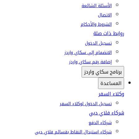
الأسئلة الشائعة
الاتصال
الشروط والأحكام
روابط ذات صلة
تسجيل الدخول
الانضمام إلى سكاي واردز
إضافة رقم سكاي واردز
برنامج سكاي واردز
المساعدة
وكلاء السفر
تسجيل الدخول لوكلاء السفر
شركاء فلاي دبي
شركاء الدفع
شركاء استبدال النقاط بقسائم فلاي دبي