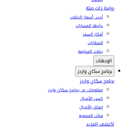
روابط ذات صلة
أدنى أسعار الرحلات
خارطة المسارات
أفكار السفر
المطارات
رحلات المتابعة
الوجهات
برنامج سكاي واردز
برنامج سكاي واردز
معلومات عن برنامج سكاي واردز
كسب الأميال
إنفاق الأميال
فئات العضوية
اكتشف المزيد