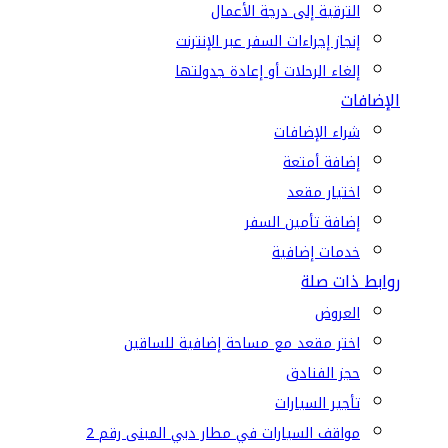
الترقية إلى درجة الأعمال
إنجاز إجراءات السفر عبر الإنترنت
إلغاء الرحلات أو إعادة جدولتها
الإضافات
شراء الإضافات
إضافة أمتعة
اختيار مقعد
إضافة تأمين السفر
خدمات إضافية
روابط ذات صلة
العروض
اختر مقعد مع مساحة إضافية للساقين
حجز الفنادق
تأجير السيارات
مواقف السيارات في مطار دبي المبنى رقم 2