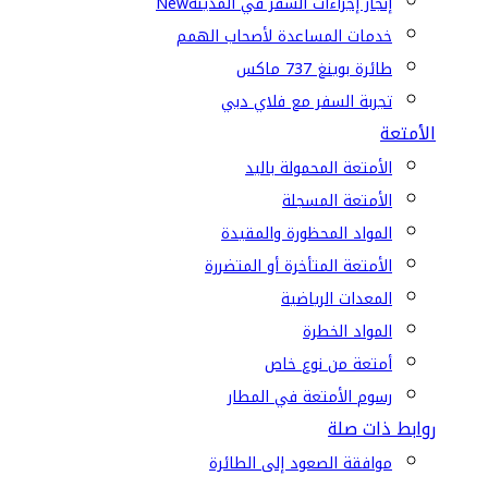
إنجاز إجراءات السفر في المدينة
New
خدمات المساعدة لأصحاب الهمم
طائرة بوينغ 737 ماكس
تجربة السفر مع فلاي دبي
الأمتعة
الأمتعة المحمولة باليد
الأمتعة المسجلة
المواد المحظورة والمقيدة
الأمتعة المتأخرة أو المتضررة
المعدات الرياضية
المواد الخطرة
أمتعة من نوع خاص
رسوم الأمتعة في المطار
روابط ذات صلة
موافقة الصعود إلى الطائرة