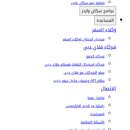
إضافة رقم سكاي واردز
برنامج سكاي واردز
المساعدة
وكلاء السفر
تسجيل الدخول لوكلاء السفر
شركاء فلاي دبي
شركاء الدفع
شركاء استبدال النقاط بقسائم فلاي دبي
سفر الشركات مع فلاي دبي
نظام API وحساب وكيل سفر جديد
الاتصال
تواصل معنا
راسلنا عبر البريد الإلكتروني
المساعدة
الأسئلة الشائعة