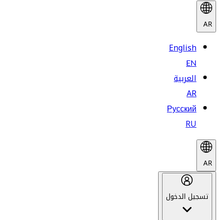
AR
English
EN
العربية
AR
Русский
RU
AR
تسجيل الدخول