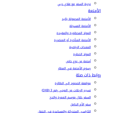
تجربة السفر مع فلاي دبي
الأمتعة
الأمتعة المحمولة باليد
الأمتعة المسجلة
المواد المحظورة والمقيدة
الأمتعة المتأخرة أو المتضررة
المعدات الرياضية
المواد الخطرة
أمتعة من نوع خاص
رسوم الأمتعة في المطار
روابط ذات صلة
موافقة الصعود إلى الطائرة
تسيير الرحلات من المبنى رقم 3 (DXB)
السفر خلال موسم العمرة والحج
سفر الأم الحامل
الكراسي المتحركة والمساعدة في التنقل