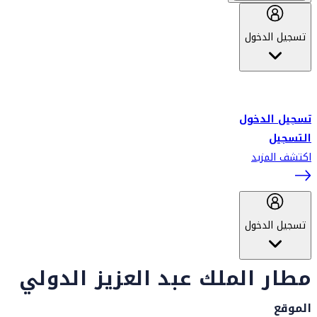
تسجيل الدخول
أهلاً بك في سكاي واردز طيران الإمارات برنامج الولاء المعتمد من قبل
طيران الإمارات، ومؤخراً فلاي دبي.
تسجيل الدخول
التسجيل
اكتشف المزيد
تسجيل الدخول
مطار الملك عبد العزيز الدولي
الموقع