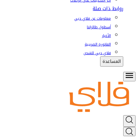
آخر التحديثات على الرحلات
روابط ذات صلة
معلومات عن فلاي دبي
أسطول طائراتنا
الأخبار
الفاتورة الضريبية
فلاي دبي للشحن
المساعدة