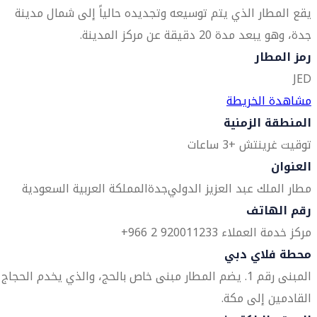
يقع المطار الذي يتم توسيعه وتجديده حالياً إلى شمال مدينة
جدة، وهو يبعد مدة 20 دقيقة عن مركز المدينة.
رمز المطار
JED
مشاهدة الخريطة
المنطقة الزمنية
توقيت غرينتش +3 ساعات
العنوان
مطار الملك عبد العزيز الدولي
جدة
المملكة العربية السعودية
رقم الهاتف
مركز خدمة العملاء 920011233 2 966+
محطة فلاي دبي
المبنى رقم 1. يضم المطار مبنى خاص بالحج، والذي يخدم الحجاج
القادمين إلى مكة.