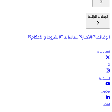
الرحلات الرائجة
الوظائف
الأخبار
سياساتنا
الشروط والأحكام
فيس بوك
X
انستقرام
يوتيوب
لينكد إن