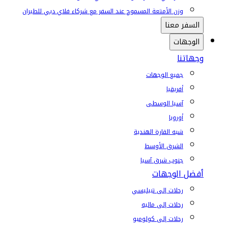
وزن الأمتعة المسموح عند السفر مع شركاء فلاي دبي للطيران
السفر معنا
الوجهات
وجهاتنا
جميع الوجهات
أفريقيا
آسيا الوسطى
أوروبا
شبه القارة الهندية
الشرق الأوسط
جنوب شرق آسيا
أفضل الوجهات
رحلات إلى تبيليسي
رحلات إلى ماليه
رحلات إلى كولومبو