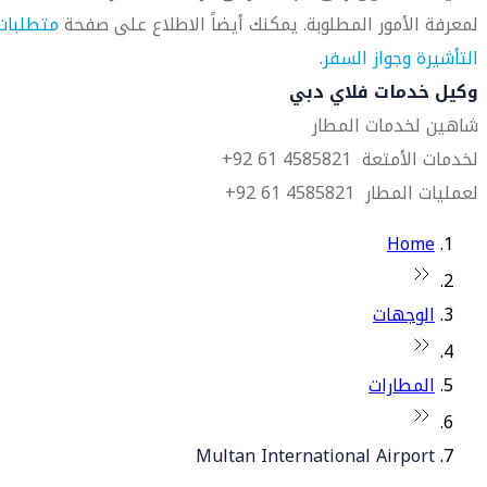
لمعرفة الأمور المطلوبة. يمكنك أيضاً الاطلاع على صفحة
متطلبات
التأشيرة وجواز السفر
.
وكيل خدمات فلاي دبي
شاهين لخدمات المطار
لخدمات الأمتعة 4585821 61 92+
لعمليات المطار 4585821 61 92+
Home
الوجهات
المطارات
Multan International Airport