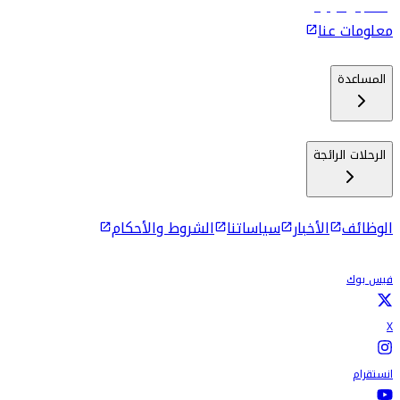
رحلات إلى كولومبو
معلومات عنا
المساعدة
الرحلات الرائجة
الوظائف
الأخبار
سياساتنا
الشروط والأحكام
فيس بوك
X
انستقرام