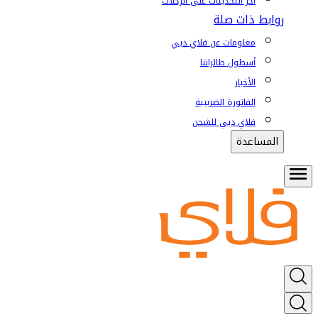
آخر التحديثات على الرحلات
روابط ذات صلة
معلومات عن فلاي دبي
أسطول طائراتنا
الأخبار
الفاتورة الضريبية
فلاي دبي للشحن
المساعدة