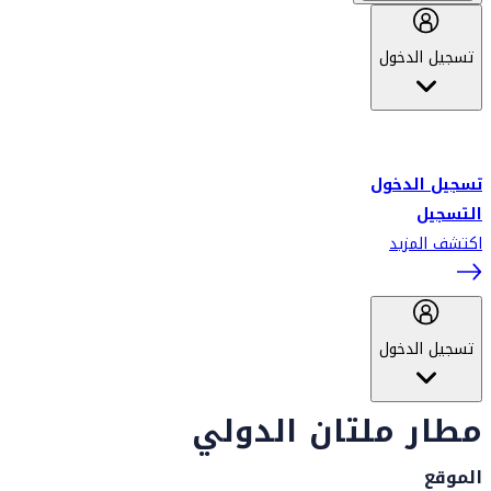
تسجيل الدخول
أهلاً بك في سكاي واردز طيران الإمارات برنامج الولاء المعتمد من قبل
طيران الإمارات، ومؤخراً فلاي دبي.
تسجيل الدخول
التسجيل
اكتشف المزيد
تسجيل الدخول
مطار ملتان الدولي
الموقع