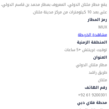
يقع مطار ملتان الدولي، المعروف بمطار محمد بن قاسم الدولي،
على بعد 10 كيلومترات من مركز مدينة ملتان.
رمز المطار
MUX
مشاهدة الخريطة
المنطقة الزمنية
توقيت غرينتش +5 ساعات
العنوان
مطار ملتان الدولي
طريق راشد
ملتان
رقم الهاتف
9200301 61 92+
محطة فلاي دبي