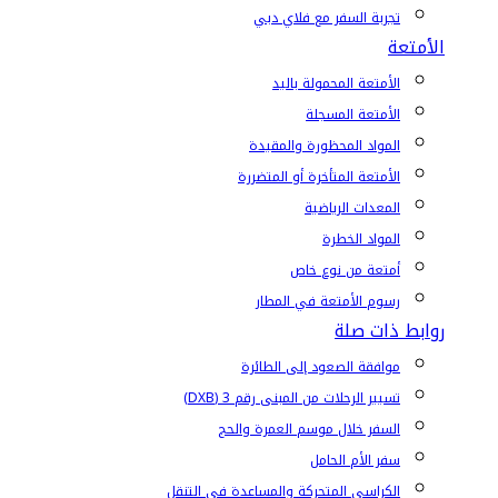
تجربة السفر مع فلاي دبي
الأمتعة
الأمتعة المحمولة باليد
الأمتعة المسجلة
المواد المحظورة والمقيدة
الأمتعة المتأخرة أو المتضررة
المعدات الرياضية
المواد الخطرة
أمتعة من نوع خاص
رسوم الأمتعة في المطار
روابط ذات صلة
موافقة الصعود إلى الطائرة
تسيير الرحلات من المبنى رقم 3 (DXB)
السفر خلال موسم العمرة والحج
سفر الأم الحامل
الكراسي المتحركة والمساعدة في التنقل