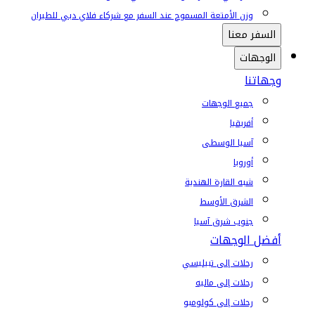
وزن الأمتعة المسموح عند السفر مع شركاء فلاي دبي للطيران
السفر معنا
الوجهات
وجهاتنا
جميع الوجهات
أفريقيا
آسيا الوسطى
أوروبا
شبه القارة الهندية
الشرق الأوسط
جنوب شرق آسيا
أفضل الوجهات
رحلات إلى تبيليسي
رحلات إلى ماليه
رحلات إلى كولومبو