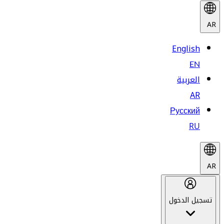
AR
English
EN
العربية
AR
Русский
RU
AR
تسجيل الدخول