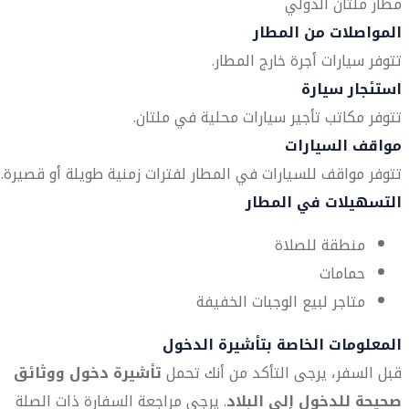
مطار ملتان الدولي
المواصلات من المطار
تتوفر سيارات أجرة خارج المطار.
استئجار سيارة
تتوفر مكاتب تأجير سيارات محلية في ملتان.
مواقف السيارات
تتوفر مواقف للسيارات في المطار لفترات زمنية طويلة أو قصيرة.
التسهيلات في المطار
منطقة للصلاة
حمامات
متاجر لبيع الوجبات الخفيفة
المعلومات الخاصة بتأشيرة الدخول
قبل السفر، يرجى التأكد من أنك تحمل
تأشيرة دخول ووثائق
صحيحة للدخول إلى البلاد
. يرجى مراجعة السفارة ذات الصلة