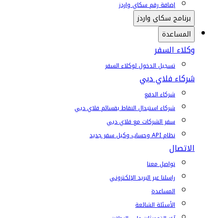
إضافة رقم سكاي واردز
برنامج سكاي واردز
المساعدة
وكلاء السفر
تسجيل الدخول لوكلاء السفر
شركاء فلاي دبي
شركاء الدفع
شركاء استبدال النقاط بقسائم فلاي دبي
سفر الشركات مع فلاي دبي
نظام API وحساب وكيل سفر جديد
الاتصال
تواصل معنا
راسلنا عبر البريد الإلكتروني
المساعدة
الأسئلة الشائعة