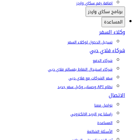
إضافة رقم سكاي واردز
برنامج سكاي واردز
المساعدة
وكلاء السفر
تسجيل الدخول لوكلاء السفر
شركاء فلاي دبي
شركاء الدفع
شركاء استبدال النقاط بقسائم فلاي دبي
سفر الشركات مع فلاي دبي
نظام API وحساب وكيل سفر جديد
الاتصال
تواصل معنا
راسلنا عبر البريد الإلكتروني
المساعدة
الأسئلة الشائعة