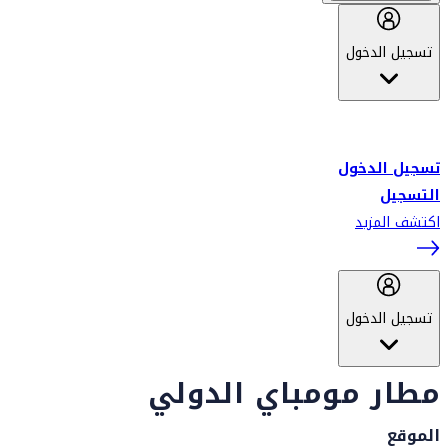
تسجيل الدخول
أهلاً بك في سكاي واردز طيران الإمارات برنامج الولاء المعتمد من قبل
طيران الإمارات، ومؤخراً فلاي دبي.
تسجيل الدخول
التسجيل
اكتشف المزيد
تسجيل الدخول
مطار مومباي الدولي
الموقع