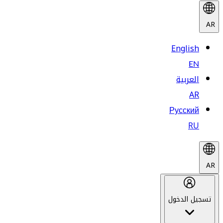
AR
English
EN
العربية
AR
Русский
RU
AR
تسجيل الدخول