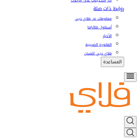
آخر التحديثات على الرحلات
روابط ذات صلة
معلومات عن فلاي دبي
أسطول طائراتنا
الأخبار
الفاتورة الضريبية
فلاي دبي للشحن
المساعدة