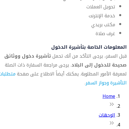
تحويل العملات
خدمة الإنترنت
مكتب بريدي
غرف صلاة
المعلومات الخاصة بتأشيرة الدخول
قبل السفر، يرجى التأكد من أنك تحمل
تأشيرة دخول ووثائق
صحيحة للدخول إلى البلاد
. يرجى مراجعة السفارة ذات الصلة
لمعرفة الأمور المطلوبة. يمكنك أيضاً الاطلاع على صفحة
متطلبات
التأشيرة وجواز السفر
.
Home
الوجهات