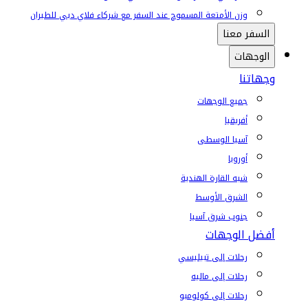
وزن الأمتعة المسموح عند السفر مع شركاء فلاي دبي للطيران
السفر معنا
الوجهات
وجهاتنا
جميع الوجهات
أفريقيا
آسيا الوسطى
أوروبا
شبه القارة الهندية
الشرق الأوسط
جنوب شرق آسيا
أفضل الوجهات
رحلات إلى تبيليسي
رحلات إلى ماليه
رحلات إلى كولومبو