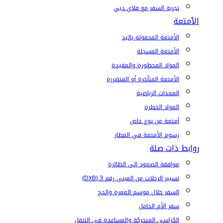
تجربة السفر مع فلاي دبي
الأمتعة
الأمتعة المحمولة باليد
الأمتعة المسجلة
المواد المحظورة والمقيدة
الأمتعة المتأخرة أو المتضررة
المعدات الرياضية
المواد الخطرة
أمتعة من نوع خاص
رسوم الأمتعة في المطار
روابط ذات صلة
موافقة الصعود إلى الطائرة
تسيير الرحلات من المبنى رقم 3 (DXB)
السفر خلال موسم العمرة والحج
سفر الأم الحامل
الكراسي المتحركة والمساعدة في التنقل