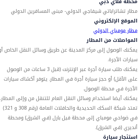
محطة فلاي دبي
مطار تشاتراباتي شيفاجي الدولي- مبنى المسافرين الدولي
الموقع الإلكتروني
مطار مومباي الدولي
المواصلات من المطار
يمكنك الوصول إلى مركز المدينة عن طريق وسائل النقل الخاص أو
سيارات الأجرة.
يمكنك طلب سيارة أجرة عبر الإنترنت (قبل 3 ساعات من الوصول
على الأقل) أو حجز سيارة أجرة في المطار. يتوفر أكشاك سيارات
الأجرة في محطة الوصول.
يمكنك أيضا استخدام وسائل النقل العام للتنقل من وإلى المطار.
تمتد شبكة السكك الحديدية والحافلات العامة (رقم 308 و 321)
في ضواحي مومباي إلى محطة فيل بارل (في الشرق) ومحطة
أنديري (في الشرق).
استئجار سيارة