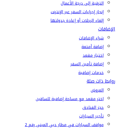
الترقية إلى درجة الأعمال
إنجاز إجراءات السفر عبر الإنترنت
إلغاء الرحلات أو إعادة جدولتها
الإضافات
شراء الإضافات
إضافة أمتعة
اختيار مقعد
إضافة تأمين السفر
خدمات إضافية
روابط ذات صلة
العروض
اختر مقعد مع مساحة إضافية للساقين
حجز الفنادق
تأجير السيارات
مواقف السيارات في مطار دبي المبنى رقم 2