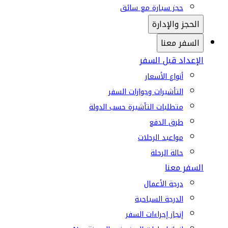
حجز سيارة مع سائق
الحجز والإدارة
السفر معنا
الإعداد قبل السفر
أنواع الأسعار
التأشيرات وجوازات السفر
متطلبات التأشيرة حسب الدولة
طرق الدفع
مواعيد الرحلات
حالة الرحلة
السفر معنا
درجة الأعمال
الدرجة السياحية
إنجاز إجراءات السفر