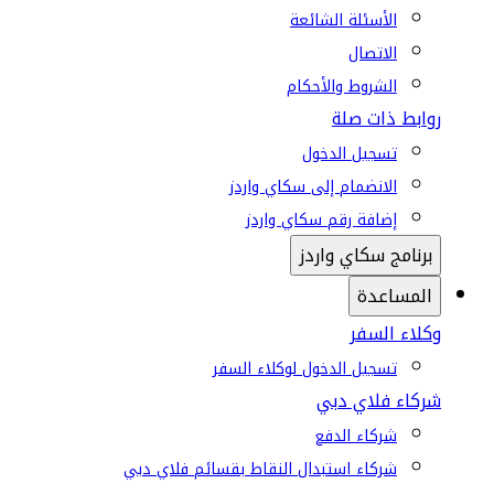
الأسئلة الشائعة
الاتصال
الشروط والأحكام
روابط ذات صلة
تسجيل الدخول
الانضمام إلى سكاي واردز
إضافة رقم سكاي واردز
برنامج سكاي واردز
المساعدة
وكلاء السفر
تسجيل الدخول لوكلاء السفر
شركاء فلاي دبي
شركاء الدفع
شركاء استبدال النقاط بقسائم فلاي دبي