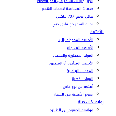
إنجاز إجراءات السفر في المدينة
New
خدمات المساعدة لأصحاب الهمم
طائرة بوينغ 737 ماكس
تجربة السفر مع فلاي دبي
الأمتعة
الأمتعة المحمولة باليد
الأمتعة المسجلة
المواد المحظورة والمقيدة
الأمتعة المتأخرة أو المتضررة
المعدات الرياضية
المواد الخطرة
أمتعة من نوع خاص
رسوم الأمتعة في المطار
روابط ذات صلة
موافقة الصعود إلى الطائرة