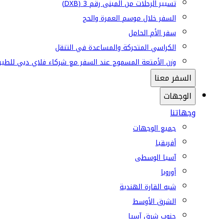
تسيير الرحلات من المبنى رقم 3 (DXB)
السفر خلال موسم العمرة والحج
سفر الأم الحامل
الكراسي المتحركة والمساعدة في التنقل
وزن الأمتعة المسموح عند السفر مع شركاء فلاي دبي للطير
السفر معنا
الوجهات
وجهاتنا
جميع الوجهات
أفريقيا
آسيا الوسطى
أوروبا
شبه القارة الهندية
الشرق الأوسط
جنوب شرق آسيا