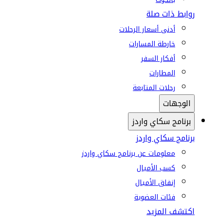
روابط ذات صلة
أدنى أسعار الرحلات
خارطة المسارات
أفكار السفر
المطارات
رحلات المتابعة
الوجهات
برنامج سكاي واردز
برنامج سكاي واردز
معلومات عن برنامج سكاي واردز
كسب الأميال
إنفاق الأميال
فئات العضوية
اكتشف المزيد