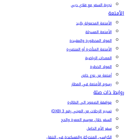
تجربة السفر مع فلاي دبي
الأمتعة
الأمتعة المحمولة باليد
الأمتعة المسجلة
المواد المحظورة والمقيدة
الأمتعة المتأخرة أو المتضررة
المعدات الرياضية
المواد الخطرة
أمتعة من نوع خاص
رسوم الأمتعة في المطار
روابط ذات صلة
موافقة الصعود إلى الطائرة
تسيير الرحلات من المبنى رقم 3 (DXB)
السفر خلال موسم العمرة والحج
سفر الأم الحامل
الكراسي المتحركة والمساعدة في التنقل