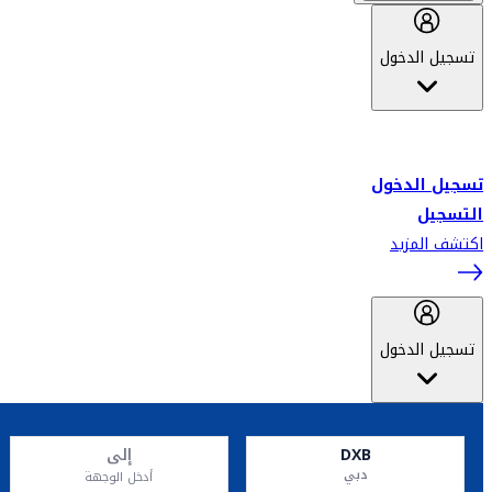
تسجيل الدخول
أهلاً بك في سكاي واردز طيران الإمارات برنامج الولاء المعتمد من قبل
طيران الإمارات، ومؤخراً فلاي دبي.
تسجيل الدخول
التسجيل
اكتشف المزيد
تسجيل الدخول
DXB
إلى
دبي
أدخل الوجهة