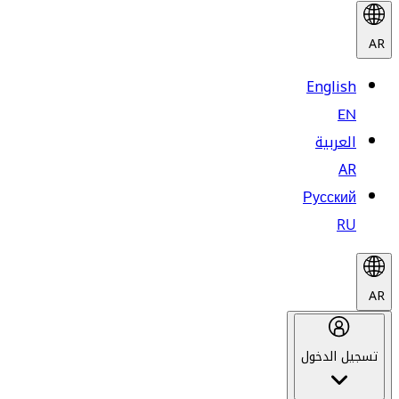
AR
English
EN
العربية
AR
Русский
RU
AR
تسجيل الدخول