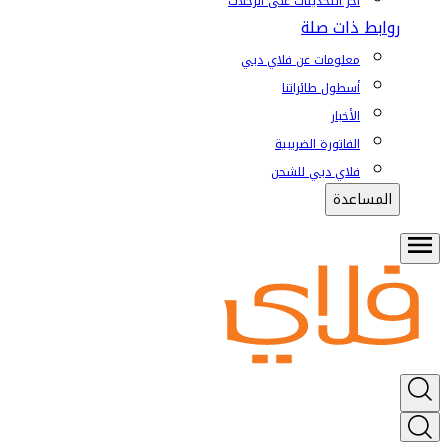
آخر التحديثات على الرحلات
روابط ذات صلة
معلومات عن فلاي دبي
أسطول طائراتنا
الأخبار
الفاتورة الضريبية
فلاي دبي للشحن
المساعدة