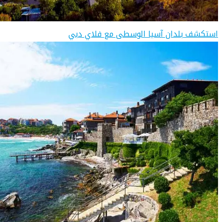
استكشف بلدان آسيا الوسطى مع فلاي دبي