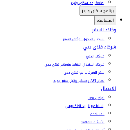
إضافة رقم سكاي واردز
برنامج سكاي واردز
المساعدة
وكلاء السفر
تسجيل الدخول لوكلاء السفر
شركاء فلاي دبي
شركاء الدفع
شركاء استبدال النقاط بقسائم فلاي دبي
سفر الشركات مع فلاي دبي
نظام API وحساب وكيل سفر جديد
الاتصال
تواصل معنا
راسلنا عبر البريد الإلكتروني
المساعدة
الأسئلة الشائعة