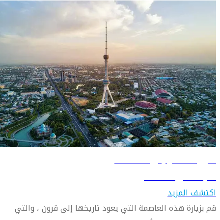
دليل السفر إلى طشقند
تعرّف على طشقند
اكتشف المزيد
قم بزيارة هذه العاصمة التي يعود تاريخها إلى قرون ، والتي