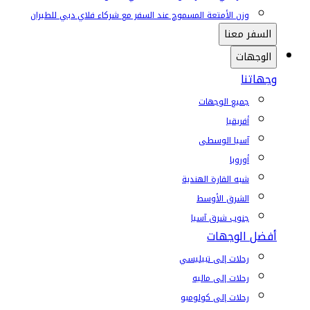
وزن الأمتعة المسموح عند السفر مع شركاء فلاي دبي للطيران
السفر معنا
الوجهات
وجهاتنا
جميع الوجهات
أفريقيا
آسيا الوسطى
أوروبا
شبه القارة الهندية
الشرق الأوسط
جنوب شرق آسيا
أفضل الوجهات
رحلات إلى تبيليسي
رحلات إلى ماليه
رحلات إلى كولومبو