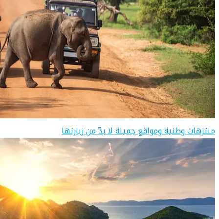
منتزهات وطنية ومواقع جميلة لا بدّ من زيارتها