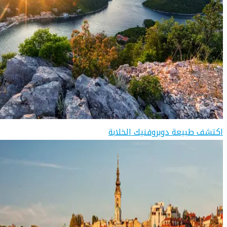
اكتشف طبيعة دوبروفنيك الخلابة