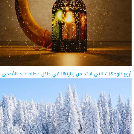
أروع الوجهات التي لا بُد من زيارتها في خلال عطلة عيد الأضحى