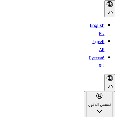
AR
English
EN
العربية
AR
Русский
RU
AR
تسجيل الدخول