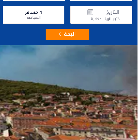
التاريخ
1
مسافر
السياحية
اختيار تاريخ المغادرة
البحث