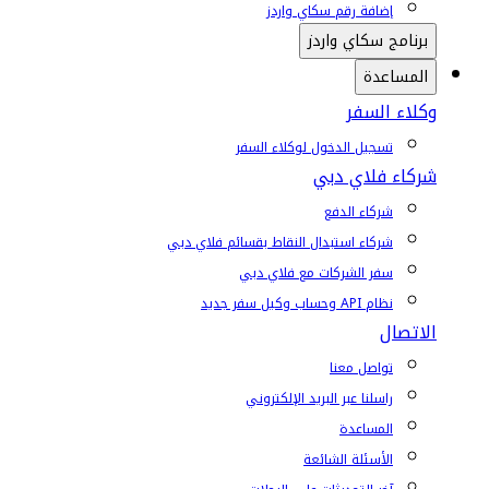
إضافة رقم سكاي واردز
برنامج سكاي واردز
المساعدة
وكلاء السفر
تسجيل الدخول لوكلاء السفر
شركاء فلاي دبي
شركاء الدفع
شركاء استبدال النقاط بقسائم فلاي دبي
سفر الشركات مع فلاي دبي
نظام API وحساب وكيل سفر جديد
الاتصال
تواصل معنا
راسلنا عبر البريد الإلكتروني
المساعدة
الأسئلة الشائعة