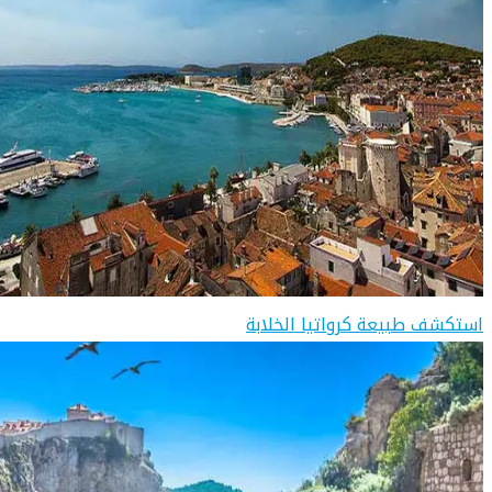
استكشف طبيعة كرواتيا الخلابة