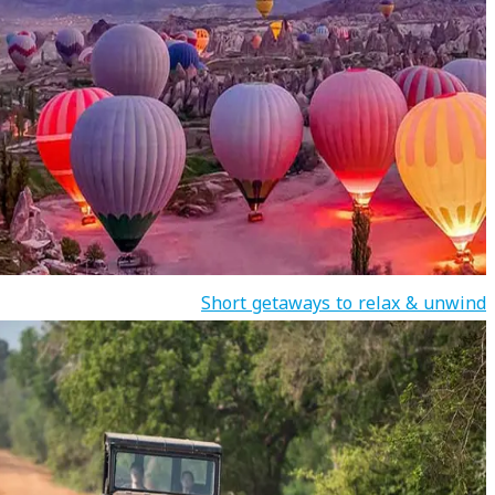
Short getaways to relax & unwind