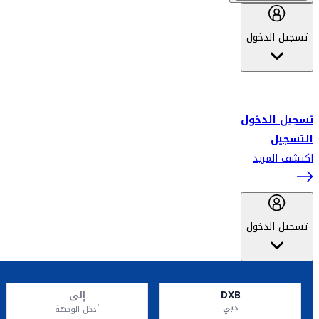
تسجيل الدخول
أهلاً بك في سكاي واردز طيران الإمارات برنامج الولاء المعتمد من قبل
طيران الإمارات، ومؤخراً فلاي دبي.
تسجيل الدخول
التسجيل
اكتشف المزيد
تسجيل الدخول
DXB
إلى
دبي
أدخل الوجهة