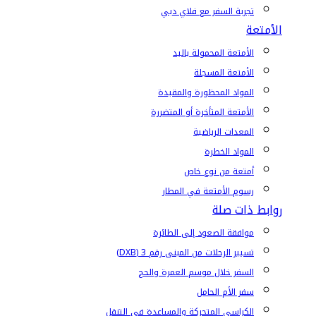
تجربة السفر مع فلاي دبي
الأمتعة
الأمتعة المحمولة باليد
الأمتعة المسجلة
المواد المحظورة والمقيدة
الأمتعة المتأخرة أو المتضررة
المعدات الرياضية
المواد الخطرة
أمتعة من نوع خاص
رسوم الأمتعة في المطار
روابط ذات صلة
موافقة الصعود إلى الطائرة
تسيير الرحلات من المبنى رقم 3 (DXB)
السفر خلال موسم العمرة والحج
سفر الأم الحامل
الكراسي المتحركة والمساعدة في التنقل