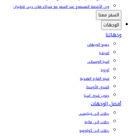
وزن الأمتعة المسموح عند السفر مع شركاء فلاي دبي للطيران
السفر معنا
الوجهات
وجهاتنا
جميع الوجهات
أفريقيا
آسيا الوسطى
أوروبا
شبه القارة الهندية
الشرق الأوسط
جنوب شرق آسيا
أفضل الوجهات
رحلات إلى تبيليسي
رحلات إلى ماليه
رحلات إلى كولومبو