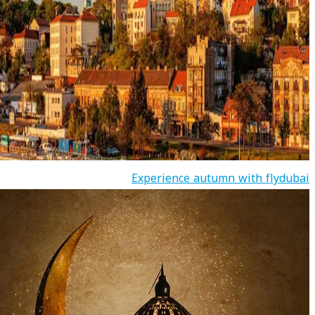
Experience autumn with flydubai