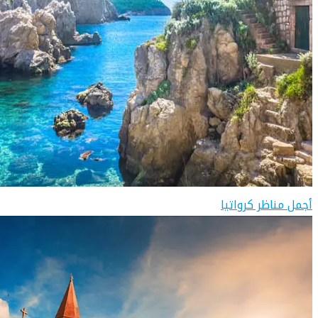
أجمل مناظر كرواتيا