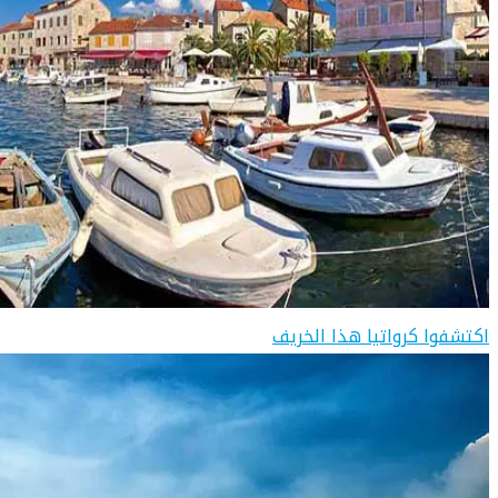
اكتشفوا كرواتيا هذا الخريف