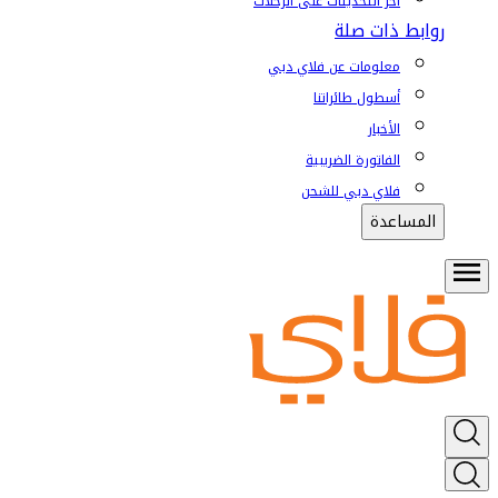
آخر التحديثات على الرحلات
روابط ذات صلة
معلومات عن فلاي دبي
أسطول طائراتنا
الأخبار
الفاتورة الضريبية
فلاي دبي للشحن
المساعدة