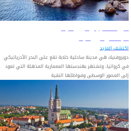
دليل السفر إلى دوبروفنيك
تعرّف على دوبروفنيك
اكتشف المزيد
دوبروفنيك هي مدينة ساحلية خلابة تقع على البحر الأدرياتيكي
في كرواتيا، وتشتهر بهندستها المعمارية المذهلة التي تعود
إلى العصور الوسطى وشواطئها النقية