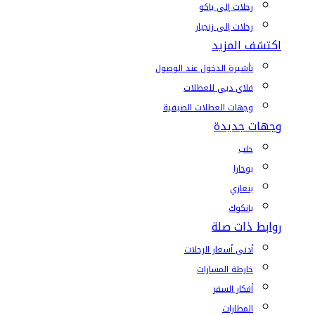
رحلات إلى باكو
رحلات إلى زنجبار
اكتشف المزيد
تأشيرة الدخول عند الوصول
فلاي دبي للعطلات
وجهات العطلات الصيفية
وجهات جديدة
حلب
بوخارا
بنغازي
بانكوك
روابط ذات صلة
أدنى أسعار الرحلات
خارطة المسارات
أفكار السفر
المطارات