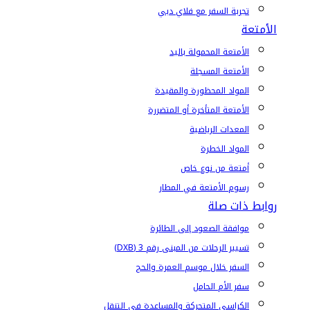
تجربة السفر مع فلاي دبي
الأمتعة
الأمتعة المحمولة باليد
الأمتعة المسجلة
المواد المحظورة والمقيدة
الأمتعة المتأخرة أو المتضررة
المعدات الرياضية
المواد الخطرة
أمتعة من نوع خاص
رسوم الأمتعة في المطار
روابط ذات صلة
موافقة الصعود إلى الطائرة
تسيير الرحلات من المبنى رقم 3 (DXB)
السفر خلال موسم العمرة والحج
سفر الأم الحامل
الكراسي المتحركة والمساعدة في التنقل