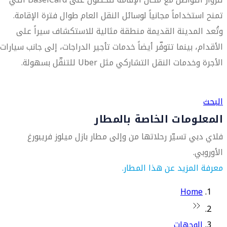
تمنح استخداماً مجانياً لوسائل النقل العام طوال فترة الإقامة.
وتُعد المدينة القديمة منطقة مثالية للاستكشاف سيراً على
الأقدام، بينما تتوفّر أيضاً خدمات تأجير الدراجات، إلى جانب سيارات
الأجرة وخدمات النقل التشاركي مثل Uber للتنقّل بسهولة.
العثور على متجر السفر الأقرب إليك
البحث
المعلومات الخاصة بالمطار
فلاي دبي تسيّر رحلاتها من وإلى مطار بازل ميلوز فريبورغ
الأوروبي.
معرفة المزيد عن هذا المطار.
Home
الوجهات