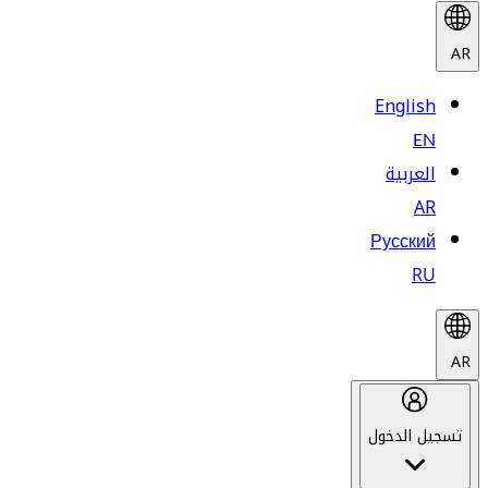
AR
English
EN
العربية
AR
Русский
RU
AR
تسجيل الدخول