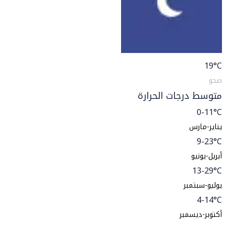
19
°C
صحو
متوسط درجات الحرارة
0-11°C
يناير-مارس
9-23°C
أبريل-يونيو
13-29°C
يوليو-سبتمبر
4-14°C
أكتوبر-ديسمبر