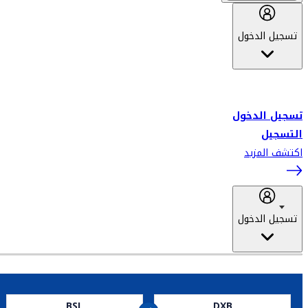
تسجيل الدخول
أهلاً بك في سكاي واردز طيران الإمارات برنامج الولاء المعتمد من قبل
طيران الإمارات، ومؤخراً فلاي دبي.
تسجيل الدخول
التسجيل
اكتشف المزيد
تسجيل الدخول
BSL
DXB