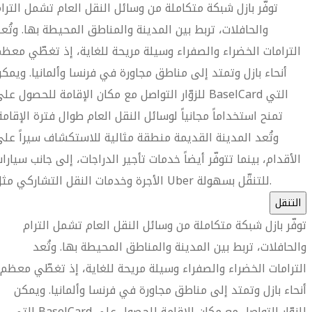
توفّر بازل شبكة متكاملة من وسائل النقل العام تشمل الترا
والحافلات، تربط بين المدينة والمناطق المحيطة بها. وتُع
الترامات الخضراء والصفراء وسيلة مريحة للغاية، إذ تغطّي معظ
أنحاء بازل وتمتد إلى مناطق مجاورة في فرنسا وألمانيا. ويمك
للزوّار التواصل مع مكان الإقامة للحصول على BaselCard الت
تمنح استخداماً مجانياً لوسائل النقل العام طوال فترة الإقامة
وتُعد المدينة القديمة منطقة مثالية للاستكشاف سيراً عل
الأقدام، بينما تتوفّر أيضاً خدمات تأجير الدراجات، إلى جانب سيارا
الأجرة وخدمات النقل التشاركي مثل Uber للتنقّل بسهولة.
التنقل
توفّر بازل شبكة متكاملة من وسائل النقل العام تشمل الترام
والحافلات، تربط بين المدينة والمناطق المحيطة بها. وتُعد
الترامات الخضراء والصفراء وسيلة مريحة للغاية، إذ تغطّي معظم
أنحاء بازل وتمتد إلى مناطق مجاورة في فرنسا وألمانيا. ويمكن
للزوّار التواصل مع مكان الإقامة للحصول على BaselCard التي