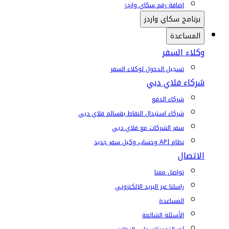
إضافة رقم سكاي واردز
برنامج سكاي واردز
المساعدة
وكلاء السفر
تسجيل الدخول لوكلاء السفر
شركاء فلاي دبي
شركاء الدفع
شركاء استبدال النقاط بقسائم فلاي دبي
سفر الشركات مع فلاي دبي
نظام API وحساب وكيل سفر جديد
الاتصال
تواصل معنا
راسلنا عبر البريد الإلكتروني
المساعدة
الأسئلة الشائعة