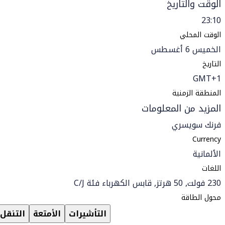
الوقت والتاريخ
23:10
الوقت المحلي
الخميس 6 أغسطس
التاريخ
GMT+1
المنطقة الزمنية
المزيد من المعلومات
فرنك سويسري
Currency
الألمانية
اللغات
230 فولت, 50 هرتز, قابس الكهرباء فئة C/J
محول الطاقة
التأشيرات
الأمتعة
التنقل