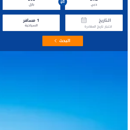
دبي
بازل
التاريخ
1
مسافر
السياحية
اختيار تاريخ المغادرة
البحث