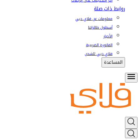
آخر التحديثات على الرحلات
روابط ذات صلة
معلومات عن فلاي دبي
أسطول طائراتنا
الأخبار
الفاتورة الضريبية
فلاي دبي للشحن
المساعدة