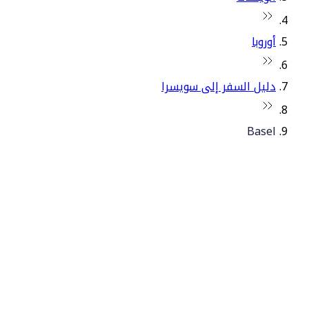
أوروبا
دليل السفر إلى سويسرا
Basel
© فلاي دبي 2026. جميع الحقوق محفوظة.