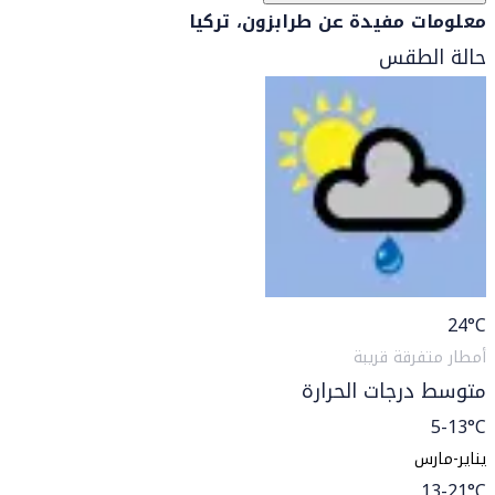
معلومات مفيدة عن طرابزون، تركيا
حالة الطقس
24
°C
أمطار متفرقة قريبة
متوسط درجات الحرارة
5-13°C
يناير-مارس
13-21°C