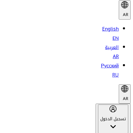
AR
English
EN
العربية
AR
Русский
RU
AR
تسجيل الدخول