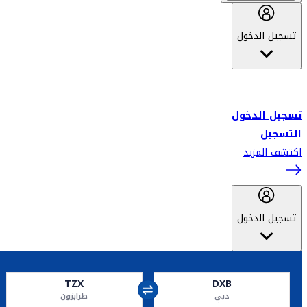
تسجيل الدخول
أهلاً بك في سكاي واردز طيران الإمارات برنامج الولاء المعتمد من قبل
طيران الإمارات، ومؤخراً فلاي دبي.
تسجيل الدخول
التسجيل
اكتشف المزيد
تسجيل الدخول
TZX
DXB
دبي
طرابزون