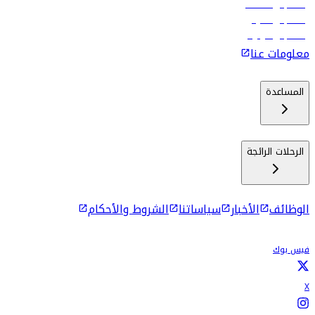
رحلات إلى مسقط
رحلات إلى ماليه
رحلات إلى كولومبو
معلومات عنا
المساعدة
الرحلات الرائجة
الوظائف
الأخبار
سياساتنا
الشروط والأحكام
فيس بوك
X