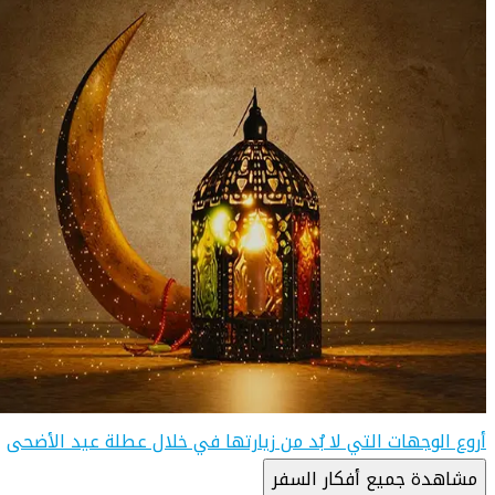
أروع الوجهات التي لا بُد من زيارتها في خلال عطلة عيد الأضحى
مشاهدة جميع أفكار السفر