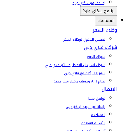
إضافة رقم سكاي واردز
برنامج سكاي واردز
المساعدة
وكلاء السفر
تسجيل الدخول لوكلاء السفر
شركاء فلاي دبي
شركاء الدفع
شركاء استبدال النقاط بقسائم فلاي دبي
سفر الشركات مع فلاي دبي
نظام API وحساب وكيل سفر جديد
الاتصال
تواصل معنا
راسلنا عبر البريد الإلكتروني
المساعدة
الأسئلة الشائعة