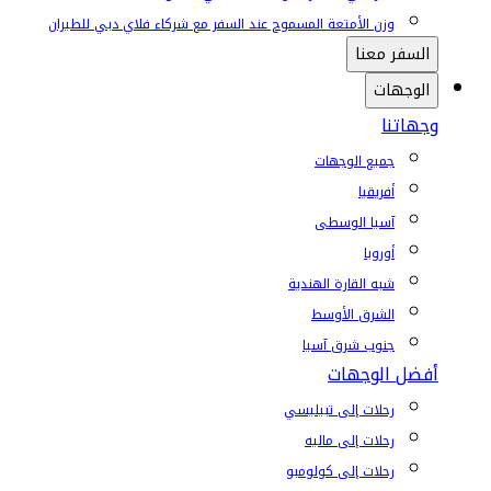
وزن الأمتعة المسموح عند السفر مع شركاء فلاي دبي للطيران
السفر معنا
الوجهات
وجهاتنا
جميع الوجهات
أفريقيا
آسيا الوسطى
أوروبا
شبه القارة الهندية
الشرق الأوسط
جنوب شرق آسيا
أفضل الوجهات
رحلات إلى تبيليسي
رحلات إلى ماليه
رحلات إلى كولومبو