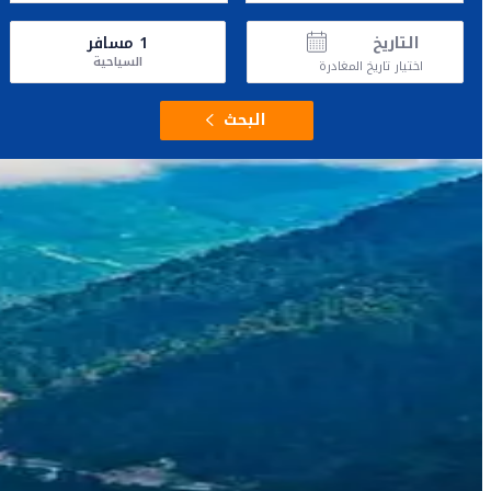
التاريخ
1
مسافر
السياحية
اختيار تاريخ المغادرة
البحث