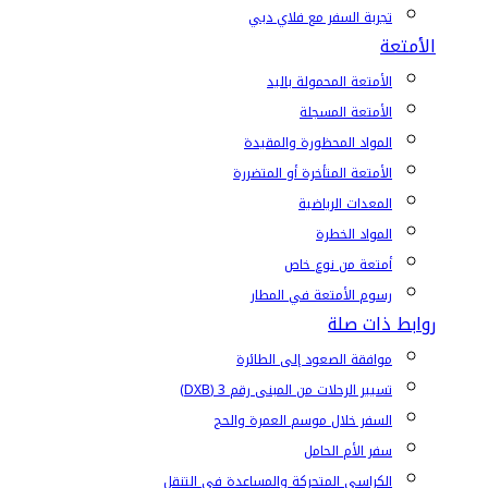
تجربة السفر مع فلاي دبي
الأمتعة
الأمتعة المحمولة باليد
الأمتعة المسجلة
المواد المحظورة والمقيدة
الأمتعة المتأخرة أو المتضررة
المعدات الرياضية
المواد الخطرة
أمتعة من نوع خاص
رسوم الأمتعة في المطار
روابط ذات صلة
موافقة الصعود إلى الطائرة
تسيير الرحلات من المبنى رقم 3 (DXB)
السفر خلال موسم العمرة والحج
سفر الأم الحامل
الكراسي المتحركة والمساعدة في التنقل