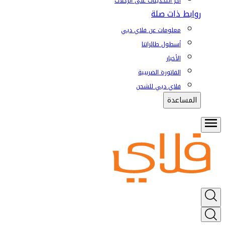
آخر التحديثات على الرحلات
روابط ذات صلة
معلومات عن فلاي دبي
أسطول طائراتنا
الأخبار
الفاتورة الضريبية
فلاي دبي للشحن
المساعدة