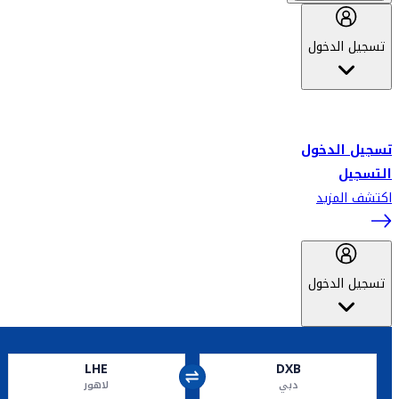
تسجيل الدخول
أهلاً بك في سكاي واردز طيران الإمارات برنامج الولاء المعتمد من قبل
طيران الإمارات، ومؤخراً فلاي دبي.
تسجيل الدخول
التسجيل
اكتشف المزيد
تسجيل الدخول
LHE
DXB
دبي
لاهور