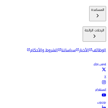
المساعدة
الرحلات الرائجة
الوظائف
الأخبار
سياساتنا
الشروط والأحكام
فيس بوك
X
انستقرام
يوتيوب