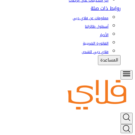
آخر التحديثات على الرحلات
روابط ذات صلة
معلومات عن فلاي دبي
أسطول طائراتنا
الأخبار
الفاتورة الضريبية
فلاي دبي للشحن
المساعدة