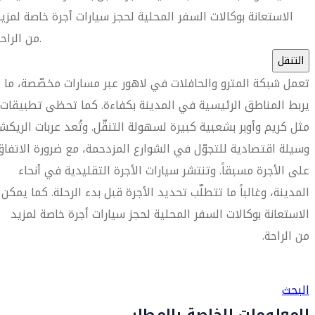
الاستعانة بوكالات السفر المحلية لحجز سيارات أجرة خاصة لمزي
من الراحة.
التنقل
تعمل شبكة المترو والحافلات في لاهور عبر مسارات مخصّصة، ما
يربط المناطق الرئيسية في المدينة بكفاءة. كما تحظى تطبيقات
مثل كريم وأوبر بشعبية كبيرة لسهولة التنقّل. وتُعد عربات الريكشا
وسيلة اقتصادية للتجوّل في الشوارع المزدحمة، مع ضرورة الاتفاق
على الأجرة مسبقاً. وتنتشر سيارات الأجرة التقليدية في أنحاء
المدينة، وغالباً ما تتطلّب تحديد الأجرة قبل بدء الرحلة. كما يمكن
الاستعانة بوكالات السفر المحلية لحجز سيارات أجرة خاصة لمزيد
من الراحة.
العثور على متجر السفر الأقرب إليك
البحث
المعلومات الخاصة بالمطار