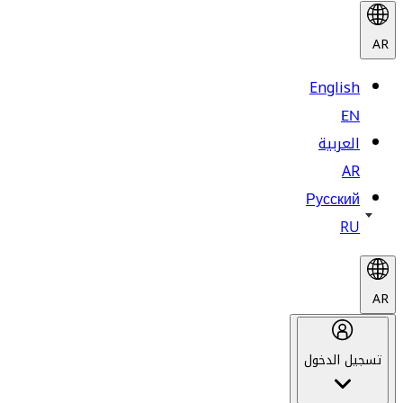
AR
English
EN
العربية
AR
Русский
RU
AR
تسجيل الدخول