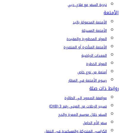
تجربة السفر مع فلاي دبي
الأمتعة
الأمتعة المحمولة باليد
الأمتعة المسجلة
المواد المحظورة والمقيدة
الأمتعة المتأخرة أو المتضررة
المعدات الرياضية
المواد الخطرة
أمتعة من نوع خاص
رسوم الأمتعة في المطار
روابط ذات صلة
موافقة الصعود إلى الطائرة
تسيير الرحلات من المبنى رقم 3 (DXB)
السفر خلال موسم العمرة والحج
سفر الأم الحامل
الكراسي المتحركة والمساعدة في التنقل