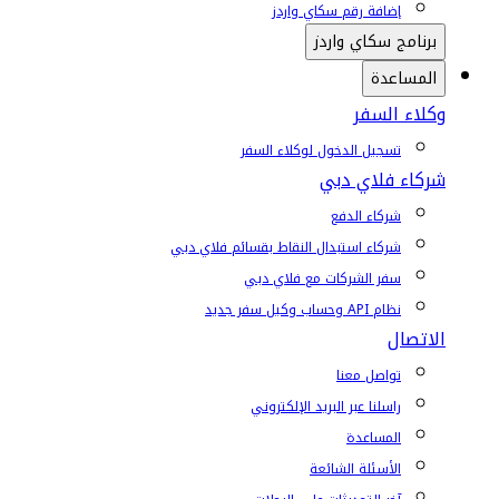
إضافة رقم سكاي واردز
برنامج سكاي واردز
المساعدة
وكلاء السفر
تسجيل الدخول لوكلاء السفر
شركاء فلاي دبي
شركاء الدفع
شركاء استبدال النقاط بقسائم فلاي دبي
سفر الشركات مع فلاي دبي
نظام API وحساب وكيل سفر جديد
الاتصال
تواصل معنا
راسلنا عبر البريد الإلكتروني
المساعدة
الأسئلة الشائعة