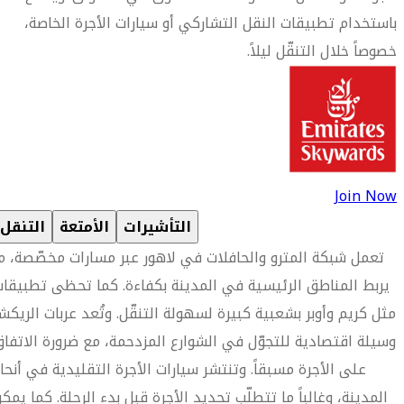
باستخدام تطبيقات النقل التشاركي أو سيارات الأجرة الخاصة،
خصوصاً خلال التنقّل ليلاً.
Join Now
التأشيرات
الأمتعة
التنقل
تعمل شبكة المترو والحافلات في لاهور عبر مسارات مخصّصة، م
يربط المناطق الرئيسية في المدينة بكفاءة. كما تحظى تطبيقا
مثل كريم وأوبر بشعبية كبيرة لسهولة التنقّل. وتُعد عربات الريكش
وسيلة اقتصادية للتجوّل في الشوارع المزدحمة، مع ضرورة الاتفا
على الأجرة مسبقاً. وتنتشر سيارات الأجرة التقليدية في أنحا
المدينة، وغالباً ما تتطلّب تحديد الأجرة قبل بدء الرحلة. كما يمك