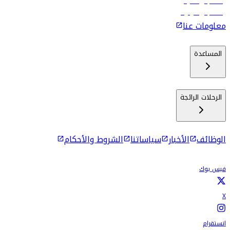
رحلات إلى ماليه
رحلات إلى كولومبو
معلومات عنا
المساعدة
الرحلات الرائجة
الوظائف
الأخبار
سياساتنا
الشروط والأحكام
فيس بوك
X
انستقرام