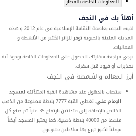
المعلومات الخاصة بالمطار
أهلاً بك في النجف
لقبت النجف بعاصمة الثقافة الإسلامية في عام 2012 و هذه
المدينة المليئة بالحيوية توفر للزائر الكثير من الأنشطة و
الفعاليات.
يرجى مراجعة سفارتك للحصول على المعلومات الخاصة بوجود أية
تحذيرات أو قيود قبل سفرك.
أبرز المعالم والأنشطة في النجف
ستصاب بالذهول عند مشاهدة القبة المتلألئة
لمسجد
الإمام علي
. تغطي القبة 7777 بلاطة مصنوعة من الذهب
الخالص بالإضافة إلى مئذنتين بارتفاع 35 متراً تم صنع كل
منهما من 40000 بلاطة ذهبية. كما يعتبر المسجد أيضاً
موطناً لكنوز تبرع بها سلاطين متنوعون.