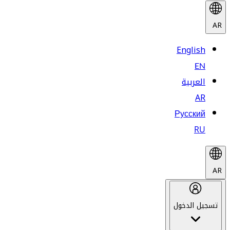
AR
English
EN
العربية
AR
Русский
RU
AR
تسجيل الدخول