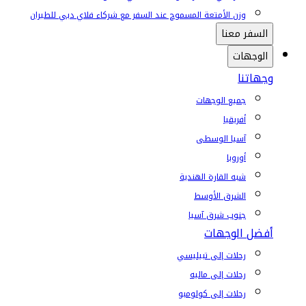
وزن الأمتعة المسموح عند السفر مع شركاء فلاي دبي للطيران
السفر معنا
الوجهات
وجهاتنا
جميع الوجهات
أفريقيا
آسيا الوسطى
أوروبا
شبه القارة الهندية
الشرق الأوسط
جنوب شرق آسيا
أفضل الوجهات
رحلات إلى تبيليسي
رحلات إلى ماليه
رحلات إلى كولومبو