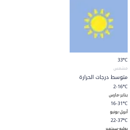
33
°C
مشمس
متوسط درجات الحرارة
2-16°C
يناير-مارس
16-31°C
أبريل-يونيو
22-37°C
يوليو-سبتمبر