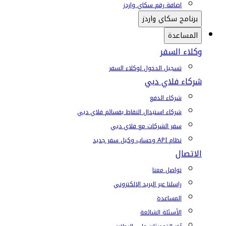
إضافة رقم سكاي واردز
برنامج سكاي واردز
المساعدة
وكلاء السفر
تسجيل الدخول لوكلاء السفر
شركاء فلاي دبي
شركاء الدفع
شركاء استبدال النقاط بقسائم فلاي دبي
سفر الشركات مع فلاي دبي
نظام API وحساب وكيل سفر جديد
الاتصال
تواصل معنا
راسلنا عبر البريد الإلكتروني
المساعدة
الأسئلة الشائعة