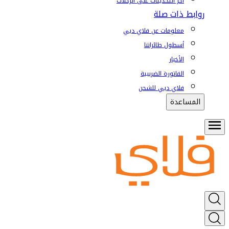
آخر التحديثات على الرحلات
روابط ذات صلة
معلومات عن فلاي دبي
أسطول طائراتنا
الأخبار
الفاتورة الضريبية
فلاي دبي للشحن
المساعدة