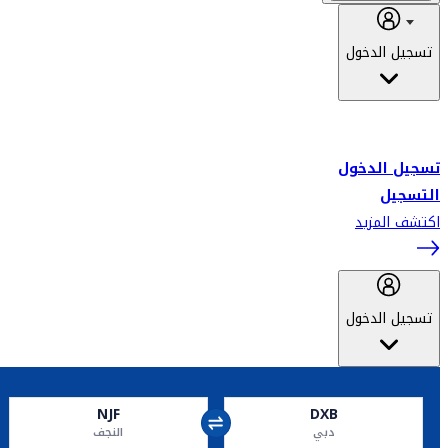
تسجيل الدخول
أهلاً بك في سكاي واردز طيران الإمارات برنامج الولاء المعتمد من قبل
طيران الإمارات، ومؤخراً فلاي دبي.
تسجيل الدخول
التسجيل
اكتشف المزيد
تسجيل الدخول
NJF
DXB
دبي
النجف