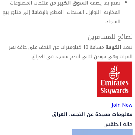
تمتع بما يضمه
السوق الكبير
من منتجات المصنوعات
الفخارية، التوابل، السبحات، العطور بالإضافة إلى متاجر بيع
السجاد.
نصائح للمسافرين
تبعد
الكوفة
مسافة 10 كيلومترات عن النجف على حافة نهر
الفرات وهي موطن لثاني أقدم مسجد في العراق.
Join Now
معلومات مفيدة عن النجف، العراق
حالة الطقس