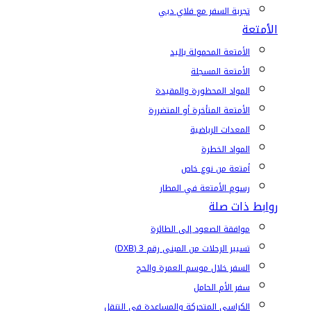
تجربة السفر مع فلاي دبي
الأمتعة
الأمتعة المحمولة باليد
الأمتعة المسجلة
المواد المحظورة والمقيدة
الأمتعة المتأخرة أو المتضررة
المعدات الرياضية
المواد الخطرة
أمتعة من نوع خاص
رسوم الأمتعة في المطار
روابط ذات صلة
موافقة الصعود إلى الطائرة
تسيير الرحلات من المبنى رقم 3 (DXB)
السفر خلال موسم العمرة والحج
سفر الأم الحامل
الكراسي المتحركة والمساعدة في التنقل