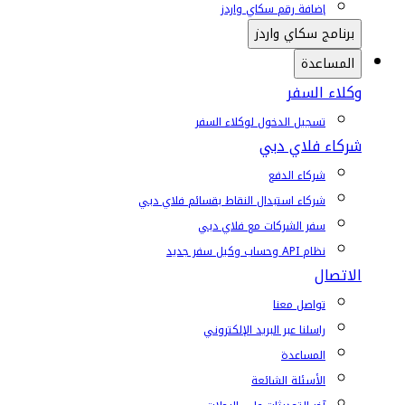
إضافة رقم سكاي واردز
برنامج سكاي واردز
المساعدة
وكلاء السفر
تسجيل الدخول لوكلاء السفر
شركاء فلاي دبي
شركاء الدفع
شركاء استبدال النقاط بقسائم فلاي دبي
سفر الشركات مع فلاي دبي
نظام API وحساب وكيل سفر جديد
الاتصال
تواصل معنا
راسلنا عبر البريد الإلكتروني
المساعدة
الأسئلة الشائعة