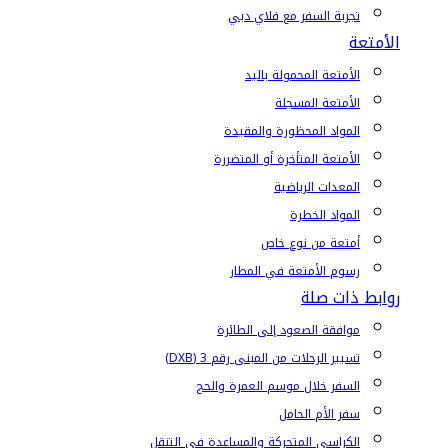
تجربة السفر مع فلاي دبي
الأمتعة
الأمتعة المحمولة باليد
الأمتعة المسجلة
المواد المحظورة والمقيدة
الأمتعة المتأخرة أو المتضررة
المعدات الرياضية
المواد الخطرة
أمتعة من نوع خاص
رسوم الأمتعة في المطار
روابط ذات صلة
موافقة الصعود إلى الطائرة
تسيير الرحلات من المبنى رقم 3 (DXB)
السفر خلال موسم العمرة والحج
سفر الأم الحامل
الكراسي المتحركة والمساعدة في التنقل