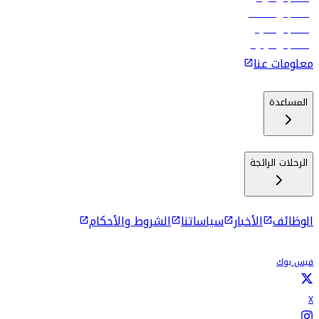
رحلات إلى مسقط
رحلات إلى ماليه
رحلات إلى كولومبو
معلومات عنا
المساعدة
الرحلات الرائجة
الوظائف
الأخبار
سياساتنا
الشروط والأحكام
فيس بوك
X