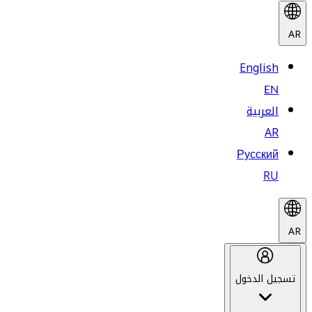
AR
English
EN
العربية
AR
Русский
RU
AR
تسجيل الدخول