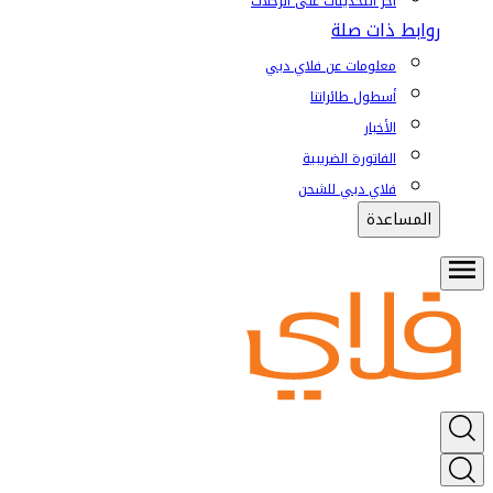
آخر التحديثات على الرحلات
روابط ذات صلة
معلومات عن فلاي دبي
أسطول طائراتنا
الأخبار
الفاتورة الضريبية
فلاي دبي للشحن
المساعدة