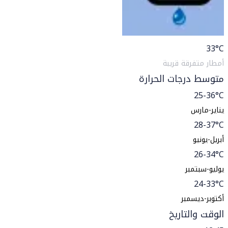
33
°C
أمطار متفرقة قريبة
متوسط درجات الحرارة
25-36°C
يناير-مارس
28-37°C
أبريل-يونيو
26-34°C
يوليو-سبتمبر
24-33°C
أكتوبر-ديسمبر
الوقت والتاريخ