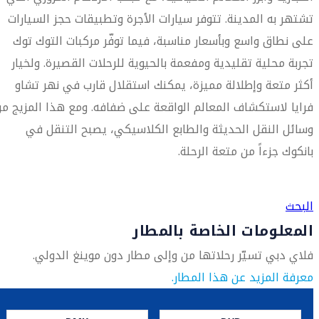
تشتهر به المدينة. تتوفر سيارات الأجرة وتطبيقات حجز السيارات
على نطاق واسع وبأسعار مناسبة، فيما توفّر مركبات التوك توك
تجربة محلية تقليدية ومفعمة بالحيوية للرحلات القصيرة. ولخيار
أكثر متعة وإطلالة مميزة، يمكنك استقلال قارب في نهر تشاو
فرايا لاستكشاف المعالم الواقعة على ضفافه. ومع هذا المزيج م
وسائل النقل الحديثة والطابع الكلاسيكي، يصبح التنقل في
بانكوك جزءاً من متعة الرحلة.
العثور على متجر السفر الأقرب إليك
البحث
المعلومات الخاصة بالمطار
فلاي دبي تسيّر رحلاتها من وإلى مطار دون موينغ الدولي.
معرفة المزيد عن هذا المطار.