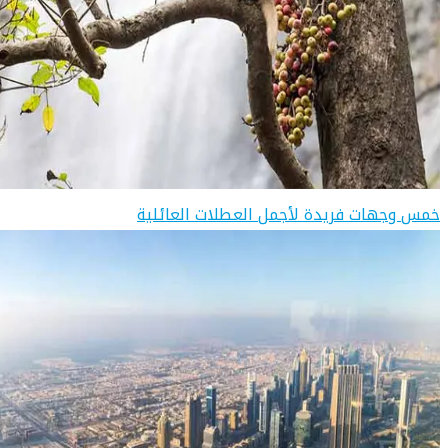
خمس وجهات فريدة لأجمل العطلات العائلية