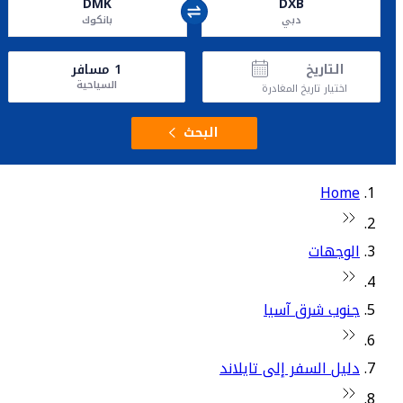
DMK
DXB
دبي
بانكوك
التاريخ
1
مسافر
السياحية
اختيار تاريخ المغادرة
البحث
Home
الوجهات
جنوب شرق آسيا
دليل السفر إلى تايلاند