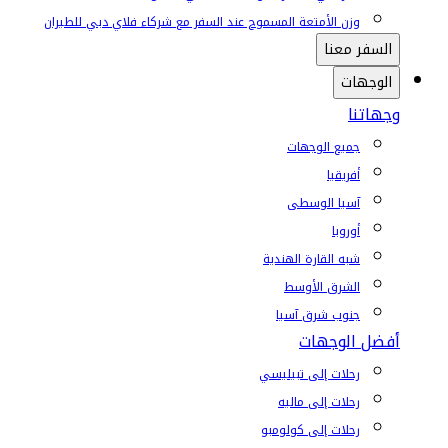
وزن الأمتعة المسموح عند السفر مع شركاء فلاي دبي للطيران
السفر معنا
الوجهات
وجهاتنا
جميع الوجهات
أفريقيا
آسيا الوسطى
أوروبا
شبه القارة الهندية
الشرق الأوسط
جنوب شرق آسيا
أفضل الوجهات
رحلات إلى تبيليسي
رحلات إلى ماليه
رحلات إلى كولومبو