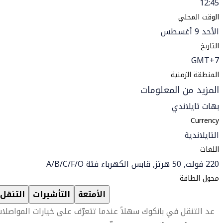
12:45
الوقت المحلي
الأحد 9 أغسطس
التاريخ
GMT+7
المنطقة الزمنية
المزيد من المعلومات
بهات تايلاندي
Currency
التايلاندية
اللغات
220 فولت, 50 هرتز, قابس الكهرباء فئة A/B/C/F/O
محول الطاقة
الأمتعة
التأشيرات
التنقل