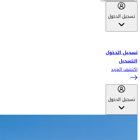
تسجيل الدخول
أهلاً بك في سكاي واردز طيران الإمارات برنامج الولاء المعتمد من قبل
طيران الإمارات، ومؤخراً فلاي دبي.
تسجيل الدخول
التسجيل
اكتشف المزيد
تسجيل الدخول