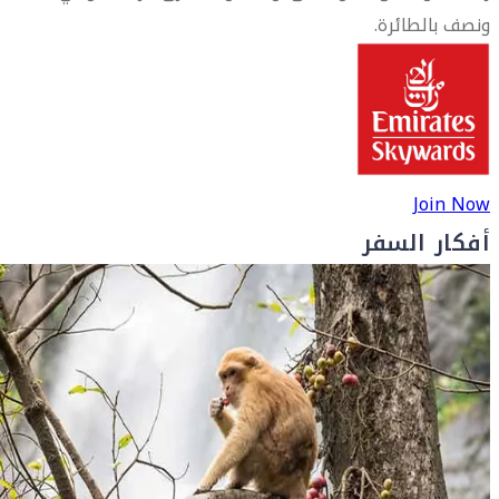
ونصف بالطائرة.
Join Now
أفكار السفر