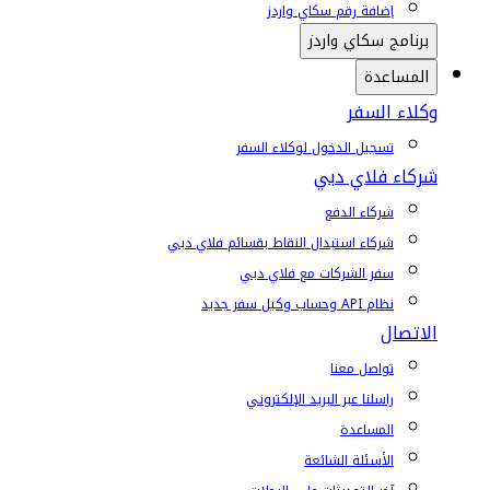
إضافة رقم سكاي واردز
برنامج سكاي واردز
المساعدة
وكلاء السفر
تسجيل الدخول لوكلاء السفر
شركاء فلاي دبي
شركاء الدفع
شركاء استبدال النقاط بقسائم فلاي دبي
سفر الشركات مع فلاي دبي
نظام API وحساب وكيل سفر جديد
الاتصال
تواصل معنا
راسلنا عبر البريد الإلكتروني
المساعدة
الأسئلة الشائعة