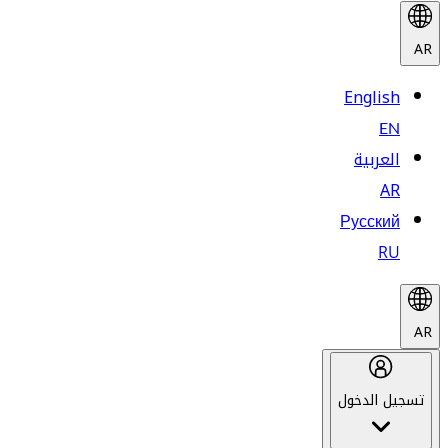
AR
English
EN
العربية
AR
Русский
RU
AR
تسجيل الدخول