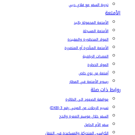
تجربة السفر مع فلاي دبي
الأمتعة
الأمتعة المحمولة باليد
الأمتعة المسجلة
المواد المحظورة والمقيدة
الأمتعة المتأخرة أو المتضررة
المعدات الرياضية
المواد الخطرة
أمتعة من نوع خاص
رسوم الأمتعة في المطار
روابط ذات صلة
موافقة الصعود إلى الطائرة
تسيير الرحلات من المبنى رقم 3 (DXB)
السفر خلال موسم العمرة والحج
سفر الأم الحامل
الكراسي المتحركة والمساعدة في التنقل