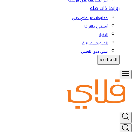
آخر التحديثات على الرحلات
روابط ذات صلة
معلومات عن فلاي دبي
أسطول طائراتنا
الأخبار
الفاتورة الضريبية
فلاي دبي للشحن
المساعدة