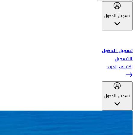
تسجيل الدخول
أهلاً بك في سكاي واردز طيران الإمارات برنامج الولاء المعتمد من قبل
طيران الإمارات، ومؤخراً فلاي دبي.
تسجيل الدخول
التسجيل
اكتشف المزيد
تسجيل الدخول