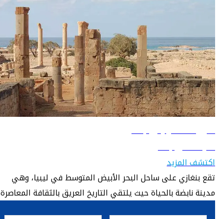
دليل السفر إلى بنغازي
تعرّف على بنغازي
اكتشف المزيد
تقع بنغازي على ساحل البحر الأبيض المتوسط ​​في ليبيا، وهي
مدينة نابضة بالحياة حيث يلتقي التاريخ العريق بالثقافة المعاصرة