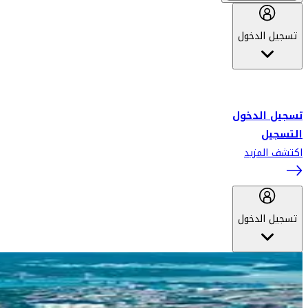
تسجيل الدخول
أهلاً بك في سكاي واردز طيران الإمارات برنامج الولاء المعتمد من قبل
طيران الإمارات، ومؤخراً فلاي دبي.
تسجيل الدخول
التسجيل
اكتشف المزيد
تسجيل الدخول