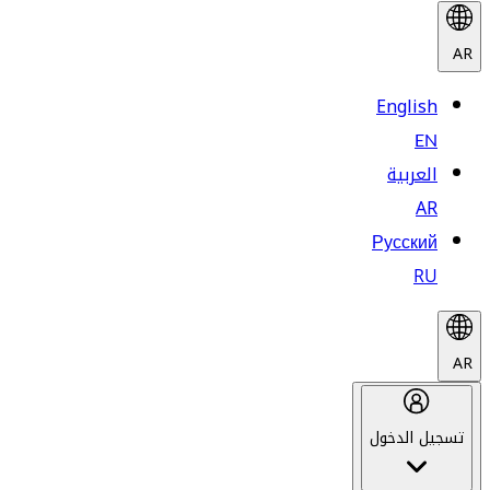
AR
English
EN
العربية
AR
Русский
RU
AR
تسجيل الدخول