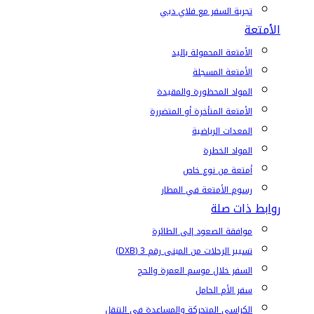
تجربة السفر مع فلاي دبي
الأمتعة
الأمتعة المحمولة باليد
الأمتعة المسجلة
المواد المحظورة والمقيدة
الأمتعة المتأخرة أو المتضررة
المعدات الرياضية
المواد الخطرة
أمتعة من نوع خاص
رسوم الأمتعة في المطار
روابط ذات صلة
موافقة الصعود إلى الطائرة
تسيير الرحلات من المبنى رقم 3 (DXB)
السفر خلال موسم العمرة والحج
سفر الأم الحامل
الكراسي المتحركة والمساعدة في التنقل