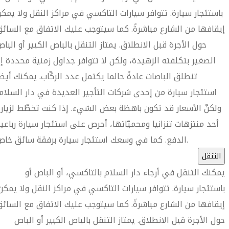
باستئجار سيارة. تتوافر سيارات التاكسي في مراكز النقل ولا يمك
إيقافها من الشارع مباشرةً. كما سيتوجب عليك الاتفاق مع السائ
حول الأجرة قبل الانطلاق. يمتاز التنقل بالباص الكبير أو البا
الصغير بتكلفته الزهيدة، ولكن لا تتوافر جداول زمنية محددة إ
تنطلق الباصات عادةً حالما يكتمل عدد الركّاب. يمكنك أيضا
استئجار سيارة من إحدى شركات التأجير العديدة في دار السلام
ولكنّ الأسعار قد تكون باهظة بعض الشيء. إذا كنت تخطّط لزيار
أحد منتزهات تنزانيا ومحميّاتها، أحرص على استئجار سيارة رباعي
الدفع. كما في وسعك استئجار سيارة برفقة سائق خاص.
التنقل
يمكنك التنقل في أرجاء دار السلام بالتاكسي، أو الباص أو
باستئجار سيارة. تتوافر سيارات التاكسي في مراكز النقل ولا يمكن
إيقافها من الشارع مباشرةً. كما سيتوجب عليك الاتفاق مع السائ
حول الأجرة قبل الانطلاق. يمتاز التنقل بالباص الكبير أو الباص