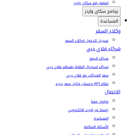
إضافة رقم سكاي واردز
برنامج سكاي واردز
المساعدة
وكلاء السفر
تسجيل الدخول لوكلاء السفر
شركاء فلاي دبي
شركاء الدفع
شركاء استبدال النقاط بقسائم فلاي دبي
سفر الشركات مع فلاي دبي
نظام API وحساب وكيل سفر جديد
الاتصال
تواصل معنا
راسلنا عبر البريد الإلكتروني
المساعدة
الأسئلة الشائعة