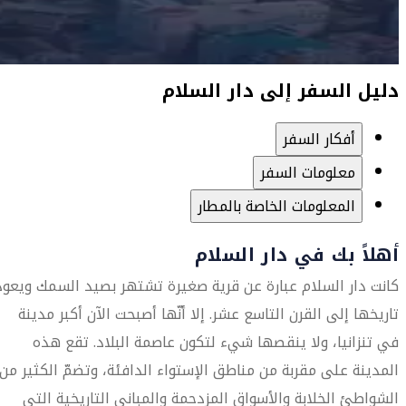
دليل السفر إلى دار السلام
أفكار السفر
معلومات السفر
المعلومات الخاصة بالمطار
أهلاً بك في دار السلام
كانت دار السلام عبارة عن قرية صغيرة تشتهر بصيد السمك ويعود
تاريخها إلى القرن التاسع عشر. إلا أنّها أصبحت الآن أكبر مدينة
في تنزانيا، ولا ينقصها شيء لتكون عاصمة البلاد. تقع هذه
المدينة على مقربة من مناطق الإستواء الدافئة، وتضمّ الكثير من
الشواطئ الخلابة والأسواق المزدحمة والمباني التاريخية التي