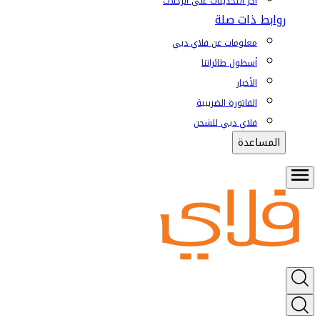
آخر التحديثات على الرحلات
روابط ذات صلة
معلومات عن فلاي دبي
أسطول طائراتنا
الأخبار
الفاتورة الضريبية
فلاي دبي للشحن
المساعدة