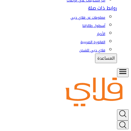
آخر التحديثات على الرحلات
روابط ذات صلة
معلومات عن فلاي دبي
أسطول طائراتنا
الأخبار
الفاتورة الضريبية
فلاي دبي للشحن
المساعدة