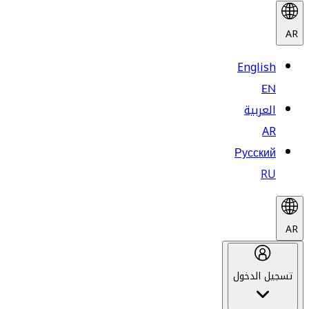
AR
English
EN
العربية
AR
Русский
RU
AR
تسجيل الدخول