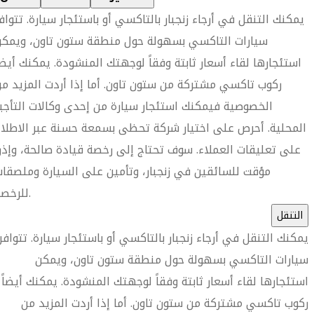
يمكنك التنقل في أرجاء زنجبار بالتاكسي أو باستئجار سيارة. تتواف
سيارات التاكسي بسهولة حول منطقة ستون تاون، ويمكن
استئجارها لقاء أسعار ثابتة وفقاً لوجهتك المنشودة. يمكنك أيضا
ركوب تاكسي مشتركة من ستون تاون. أما إذا أردت المزيد م
الخصوصية فيمكنك استئجار سيارة من إحدى وكالات التأجي
المحلية. أحرص على اختيار شركة تحظى بسمعة حسنة عبر الاطلا
على تعليقات العملاء. سوف تحتاج إلى رخصة قيادة صالحة، وإذ
مؤقت للسائقين في زنجبار، وتأمين على السيارة وملصقا
للرخصة.
التنقل
يمكنك التنقل في أرجاء زنجبار بالتاكسي أو باستئجار سيارة. تتوافر
سيارات التاكسي بسهولة حول منطقة ستون تاون، ويمكن
استئجارها لقاء أسعار ثابتة وفقاً لوجهتك المنشودة. يمكنك أيضاً
ركوب تاكسي مشتركة من ستون تاون. أما إذا أردت المزيد من