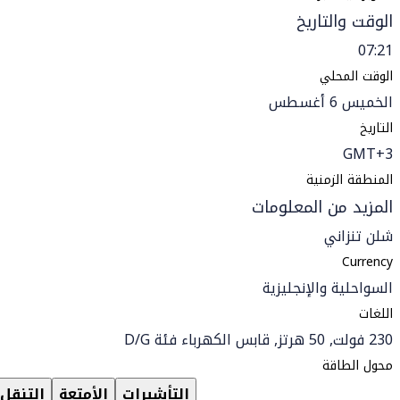
الوقت والتاريخ
07:21
الوقت المحلي
الخميس 6 أغسطس
التاريخ
GMT+3
المنطقة الزمنية
المزيد من المعلومات
شلن تنزاني
Currency
السواحلية والإنجليزية
اللغات
230 فولت, 50 هرتز, قابس الكهرباء فئة D/G
محول الطاقة
التأشيرات
الأمتعة
التنقل