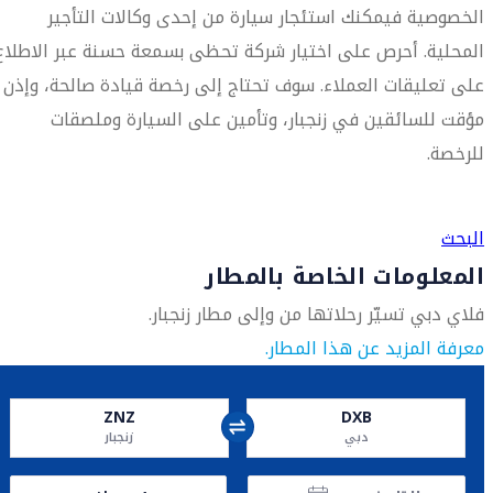
الخصوصية فيمكنك استئجار سيارة من إحدى وكالات التأجير
المحلية. أحرص على اختيار شركة تحظى بسمعة حسنة عبر الاطلاع
على تعليقات العملاء. سوف تحتاج إلى رخصة قيادة صالحة، وإذن
مؤقت للسائقين في زنجبار، وتأمين على السيارة وملصقات
للرخصة.
العثور على متجر السفر الأقرب إليك
البحث
المعلومات الخاصة بالمطار
فلاي دبي تسيّر رحلاتها من وإلى مطار زنجبار.
معرفة المزيد عن هذا المطار.
ZNZ
DXB
دبي
زنجبار