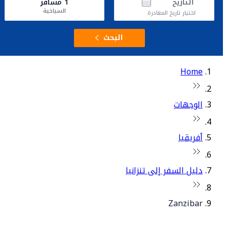
التاريخ
1
مسافر
السياحية
اختيار تاريخ المغادرة
البحث
Home
الوجهات
أفريقيا
دليل السفر إلى تنزانيا
Zanzibar