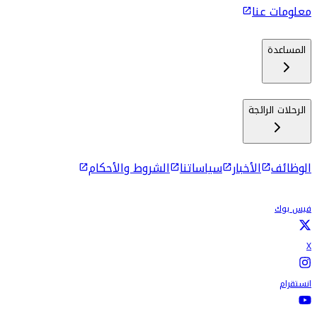
معلومات عنا
المساعدة
الرحلات الرائجة
الوظائف
الأخبار
سياساتنا
الشروط والأحكام
فيس بوك
X
انستقرام