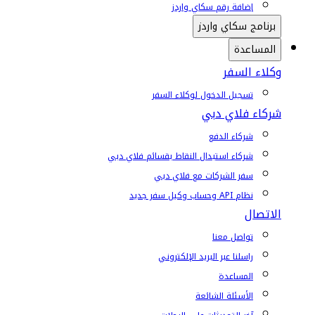
إضافة رقم سكاي واردز
برنامج سكاي واردز
المساعدة
وكلاء السفر
تسجيل الدخول لوكلاء السفر
شركاء فلاي دبي
شركاء الدفع
شركاء استبدال النقاط بقسائم فلاي دبي
سفر الشركات مع فلاي دبي
نظام API وحساب وكيل سفر جديد
الاتصال
تواصل معنا
راسلنا عبر البريد الإلكتروني
المساعدة
الأسئلة الشائعة