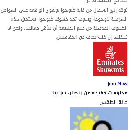
نصائح للمسافرين
توجّه إلى الشمال من غابة كيونجوا بونغوي الواقعة على السواحل
الشرقية لأونجوجا، وسوف تجد كهوف كيونجوا. تستحق هذه
الكهوف المذهلة من صنع الطبيعة أن تتأمّل جمالها، ولكن لا
تدخلها إن كنت تخاف من الخفافيش.
Join Now
معلومات مفيدة عن زنجبار، تنزانيا
حالة الطقس