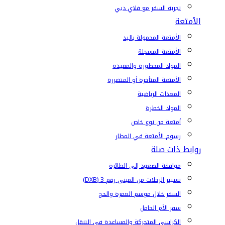
تجربة السفر مع فلاي دبي
الأمتعة
الأمتعة المحمولة باليد
الأمتعة المسجلة
المواد المحظورة والمقيدة
الأمتعة المتأخرة أو المتضررة
المعدات الرياضية
المواد الخطرة
أمتعة من نوع خاص
رسوم الأمتعة في المطار
روابط ذات صلة
موافقة الصعود إلى الطائرة
تسيير الرحلات من المبنى رقم 3 (DXB)
السفر خلال موسم العمرة والحج
سفر الأم الحامل
الكراسي المتحركة والمساعدة في التنقل