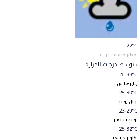
22
°C
أمطار متفرقة قريبة
متوسط درجات الحرارة
26-33°C
يناير-مارس
25-30°C
أبريل-يونيو
23-29°C
يوليو-سبتمبر
25-32°C
أكتوبر-ديسمبر